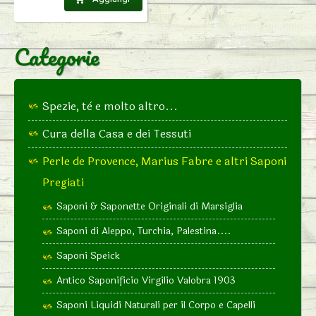
Categorie
Spezie, tè e molto altro...
Cura della Casa e dei Tessuti
Perle de Provence, Marius Fabre e altri Saponi
Pregiati
Saponi & Saponette Originali di Marsiglia
Saponi di Aleppo, Turchia, Palestina....
Saponi Speick
Antico Saponificio Virgilio Valobra 1903
Saponi Liquidi Naturali per il Corpo e Capelli