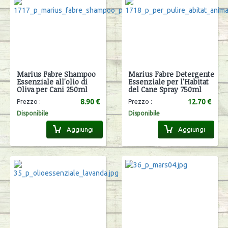
Marius Fabre Shampoo
Marius Fabre Detergente
Essenziale all'olio di
Essenziale per l'Habitat
Oliva per Cani 250ml
del Cane Spray 750ml
8.90 €
12.70 €
Prezzo :
Prezzo :
Disponibile
Disponibile
Aggiungi
Aggiungi