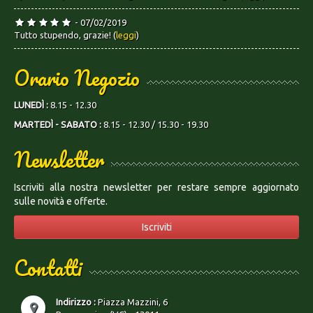
- 07/02/2019
Tutto stupendo, grazie! (
leggi
)
Orario Negozio
LUNEDÌ :
8.15 - 12.30
MARTEDÌ - SABATO :
8.15 - 12.30 / 15.30 - 19.30
Newsletter
Iscriviti alla nostra newsletter per restare sempre aggiornato
sulle novità e offerte.
Iscriviti
Contatti
Indirizzo :
Piazza Mazzini, 6