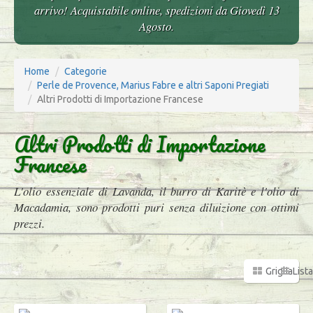
arrivo! Acquistabile online, spedizioni da Giovedì 13
Agosto.
Home
Categorie
Perle de Provence, Marius Fabre e altri Saponi Pregiati
Altri Prodotti di Importazione Francese
Altri Prodotti di Importazione
Francese
L'olio essenziale di Lavanda, il burro di Karitè e l'olio di
Macadamia, sono prodotti puri senza diluizione con ottimi
prezzi.
Griglia
Lista