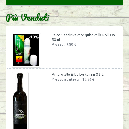
Più Venduti
Jaico Sensitive Mosquito Milk Roll-On
50ml
Prezzo : 9.80 €
Amaro alle Erbe Lyskamm 0,5 L
Prezzo
: 19.50 €
a partire da