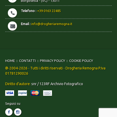
Borgosesia - (VC) - 13011
Telefono :
+39 0163 22485
Email :
info@drogheriaremogna.it
HOME
CONTATTI
PRIVACY POLICY
COOKIE POLICY
®-2004-2026 - Tutti i diritti riservati - Drogheria Remogna P.Iva
01781290026
Diritto d'autore:
snr / 123RF Archivio Fotografico
Seguici su