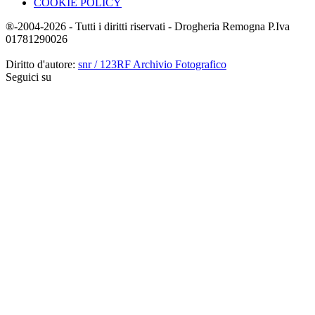
COOKIE POLICY
®-2004-2026 - Tutti i diritti riservati - Drogheria Remogna P.Iva
01781290026
Diritto d'autore:
snr / 123RF Archivio Fotografico
Seguici su