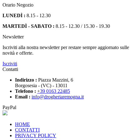
Orario Negozio
LUNEDÌ :
8.15 - 12.30
MARTEDÌ - SABATO :
8.15 - 12.30 / 15.30 - 19.30
Newsletter
Iscriviti alla nostra newsletter per restare sempre aggiornato sulle
novità e offerte.
Iscriviti
Contatti
Indirizzo :
Piazza Mazzini, 6
Borgosesia - (VC) - 13011
Telefono :
+39 0163 22485
Email :
info@drogheriaremogna.it
PayPal
HOME
CONTATTI
PRIVACY POLICY