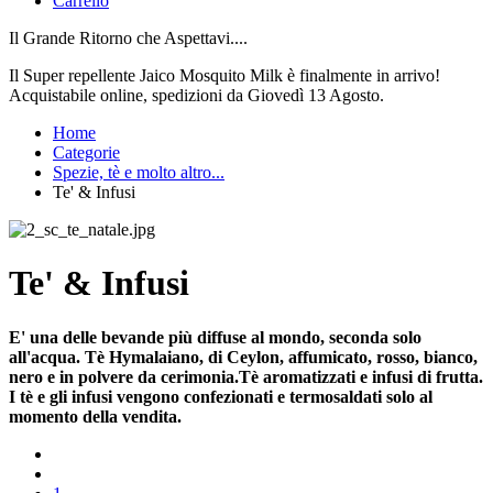
Carrello
Il Grande Ritorno che Aspettavi....
Il Super repellente Jaico Mosquito Milk è finalmente in arrivo!
Acquistabile online, spedizioni da Giovedì 13 Agosto.
Home
Categorie
Spezie, tè e molto altro...
Te' & Infusi
Te' & Infusi
E' una delle bevande più diffuse al mondo, seconda solo
all'acqua. Tè Hymalaiano, di Ceylon, affumicato, rosso, bianco,
nero e in polvere da cerimonia.Tè aromatizzati e infusi di frutta.
I tè e gli infusi vengono confezionati e termosaldati solo al
momento della vendita.