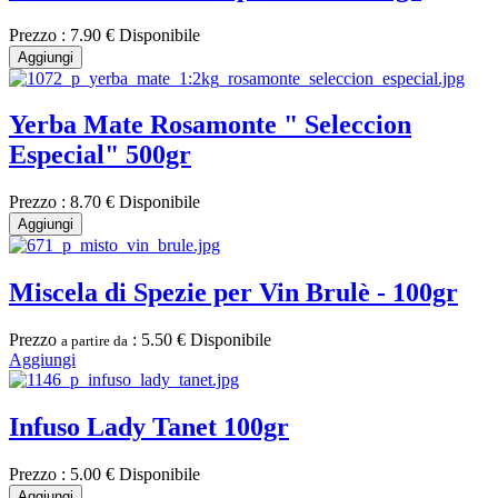
Prezzo :
7.90 €
Disponibile
Aggiungi
Yerba Mate Rosamonte " Seleccion
Especial" 500gr
Prezzo :
8.70 €
Disponibile
Aggiungi
Miscela di Spezie per Vin Brulè - 100gr
Prezzo
:
5.50 €
Disponibile
a partire da
Aggiungi
Infuso Lady Tanet 100gr
Prezzo :
5.00 €
Disponibile
Aggiungi