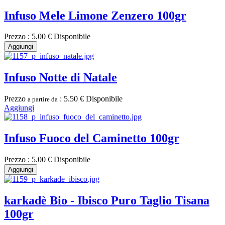
Infuso Mele Limone Zenzero 100gr
Prezzo :
5.00 €
Disponibile
Aggiungi
Infuso Notte di Natale
Prezzo
:
5.50 €
Disponibile
a partire da
Aggiungi
Infuso Fuoco del Caminetto 100gr
Prezzo :
5.00 €
Disponibile
Aggiungi
karkadè Bio - Ibisco Puro Taglio Tisana
100gr