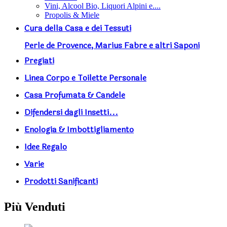
Vini, Alcool Bio, Liquori Alpini e....
Propolis & Miele
Cura della Casa e dei Tessuti
Perle de Provence, Marius Fabre e altri Saponi
Pregiati
Linea Corpo e Toilette Personale
Casa Profumata & Candele
Difendersi dagli Insetti...
Enologia & Imbottigliamento
Idee Regalo
Varie
Prodotti Sanificanti
Più Venduti