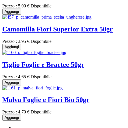
Prezzo :
5.00 €
Disponibile
Aggiungi
Camomilla Fiori Superior Extra 50gr
Prezzo :
3.95 €
Disponibile
Aggiungi
Tiglio Foglie e Bractee 50gr
Prezzo :
4.65 €
Disponibile
Aggiungi
Malva Foglie e Fiori Bio 50gr
Prezzo :
4.70 €
Disponibile
Aggiungi