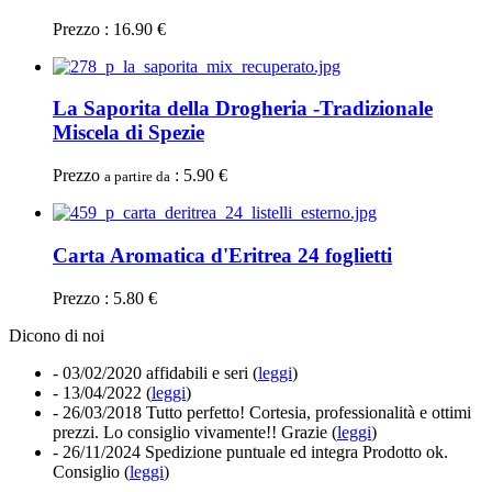
Prezzo : 16.90 €
La Saporita della Drogheria -Tradizionale
Miscela di Spezie
Prezzo
: 5.90 €
a partire da
Carta Aromatica d'Eritrea 24 foglietti
Prezzo : 5.80 €
Dicono di noi
- 03/02/2020
affidabili e seri (
leggi
)
- 13/04/2022
(
leggi
)
- 26/03/2018
Tutto perfetto! Cortesia, professionalità e ottimi
prezzi. Lo consiglio vivamente!! Grazie (
leggi
)
- 26/11/2024
Spedizione puntuale ed integra Prodotto ok.
Consiglio (
leggi
)