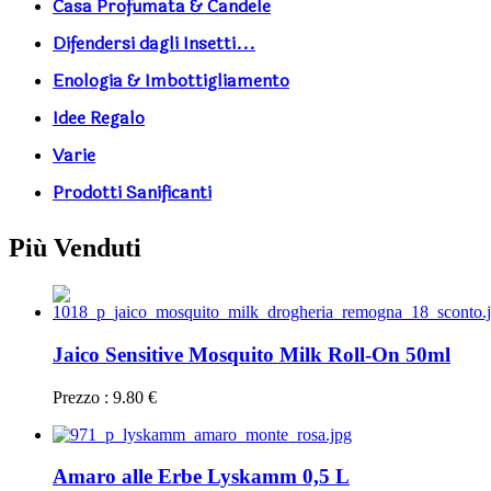
Casa Profumata & Candele
Difendersi dagli Insetti...
Enologia & Imbottigliamento
Idee Regalo
Varie
Prodotti Sanificanti
Più Venduti
Jaico Sensitive Mosquito Milk Roll-On 50ml
Prezzo : 9.80 €
Amaro alle Erbe Lyskamm 0,5 L