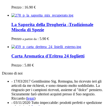
Prezzo : 16.90 €
La Saporita della Drogheria -Tradizionale
Miscela di Spezie
Prezzo
: 5.90 €
a partire da
Carta Aromatica d'Eritrea 24 foglietti
Prezzo : 5.80 €
Dicono di noi
- 17/03/2017
Gentilissimo Sig. Remogna, ho ricevuto ieri gli
articoli da me richiesti, e sono rimasto molto soddisfatto. La
ringrazio per i campioni ricevuti, assieme al "dolce" pensiero.
Sicuramente farò ulteriori acquisti presso il Suo negozio.
Riccardo (
leggi
)
- 03/11/2020
Tutto impeccabile: prodotti perfetti e spedizione