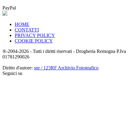
PayPal
HOME
CONTATTI
PRIVACY POLICY
COOKIE POLICY
®-2004-2026 - Tutti i diritti riservati - Drogheria Remogna P.Iva
01781290026
Diritto d'autore:
snr / 123RF Archivio Fotografico
Seguici su