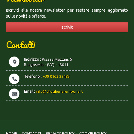
Iscriviti alla nostra newsletter per restare sempre aggiornato
sulle novità e offerte.
Iscriviti
Contatti
Indirizzo :
Piazza Mazzini, 6
Borgosesia - (VC) - 13011
Telefono :
+39 0163 22485
Email :
info@drogheriaremogna.it
HOME
CONTATTI
PRIVACY POLICY
COOKIE POLICY