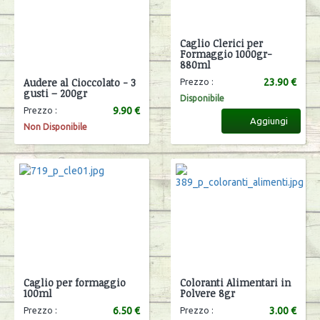
Caglio Clerici per
Formaggio 1000gr-
880ml
Audere al Cioccolato - 3
23.90 €
Prezzo :
gusti – 200gr
Disponibile
9.90 €
Prezzo :
Aggiungi
Non Disponibile
Caglio per formaggio
Coloranti Alimentari in
100ml
Polvere 8gr
6.50 €
3.00 €
Prezzo :
Prezzo :