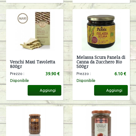
Melassa Scura Panela di
Venchi Maxi Tavoletta
Canna da Zucchero Bio
800gr
500gr
39.90 €
6.10 €
Prezzo :
Prezzo :
Disponibile
Disponibile
Aggiungi
Aggiungi