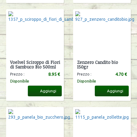
Voelvel Sciroppo di Fiori
Zenzero Candito bio
di Sambuco Bio 500ml
150gr
8.95 €
4.70 €
Prezzo :
Prezzo :
Disponibile
Disponibile
Aggiungi
Aggiungi