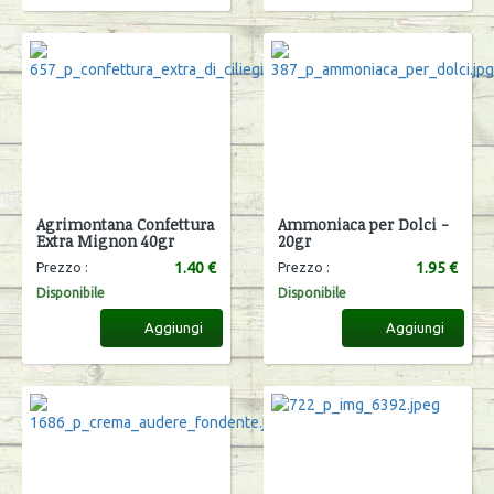
Agrimontana Confettura
Ammoniaca per Dolci -
Extra Mignon 40gr
20gr
1.40 €
1.95 €
Prezzo :
Prezzo :
Disponibile
Disponibile
Aggiungi
Aggiungi