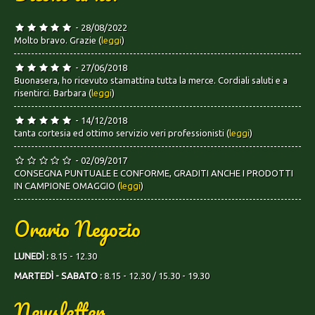
- 28/08/2022
Molto bravo. Grazie (
leggi
)
- 27/06/2018
Buonasera, ho ricevuto stamattina tutta la merce. Cordiali saluti e a
risentirci. Barbara (
leggi
)
- 14/12/2018
tanta cortesia ed ottimo servizio veri professionisti (
leggi
)
- 02/09/2017
CONSEGNA PUNTUALE E CONFORME, GRADITI ANCHE I PRODOTTI
IN CAMPIONE OMAGGIO (
leggi
)
Orario Negozio
LUNEDÌ :
8.15 - 12.30
MARTEDÌ - SABATO :
8.15 - 12.30 / 15.30 - 19.30
Newsletter