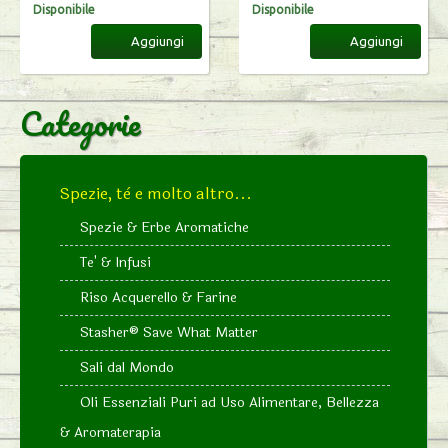
Disponibile
Disponibile
Aggiungi
Aggiungi
Categorie
Spezie, tè e molto altro...
Spezie & Erbe Aromatiche
Te' & Infusi
Riso Acquerello & Farine
Stasher®️ Save What Matter
Sali dal Mondo
Oli Essenziali Puri ad Uso Alimentare, Bellezza
& Aromaterapia