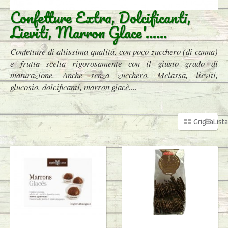
Confetture Extra, Dolcificanti,
Lieviti, Marron Glace'......
Confetture di altissima qualità, con poco zucchero (di canna)
e frutta scelta rigorosamente con il giusto grado di
maturazione. Anche senza zucchero. Melassa, lieviti,
glucosio, dolcificanti, marron glacè....
Griglia
Lista