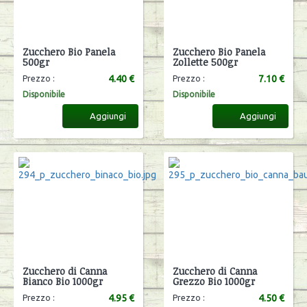
Zucchero Bio Panela
Zucchero Bio Panela
500gr
Zollette 500gr
4.40 €
7.10 €
Prezzo :
Prezzo :
Disponibile
Disponibile
Aggiungi
Aggiungi
Zucchero di Canna
Zucchero di Canna
Bianco Bio 1000gr
Grezzo Bio 1000gr
4.95 €
4.50 €
Prezzo :
Prezzo :