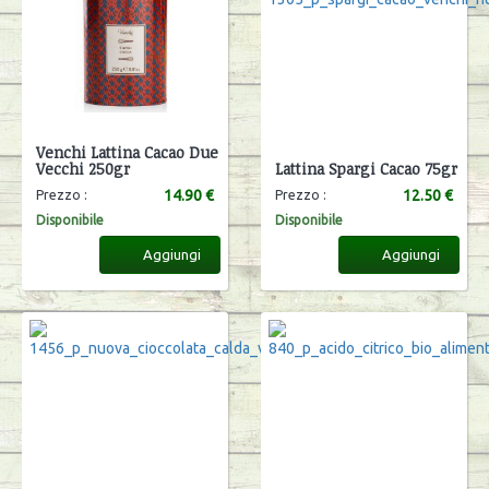
Venchi Lattina Cacao Due
Vecchi 250gr
Lattina Spargi Cacao 75gr
14.90 €
12.50 €
Prezzo :
Prezzo :
Disponibile
Disponibile
Aggiungi
Aggiungi