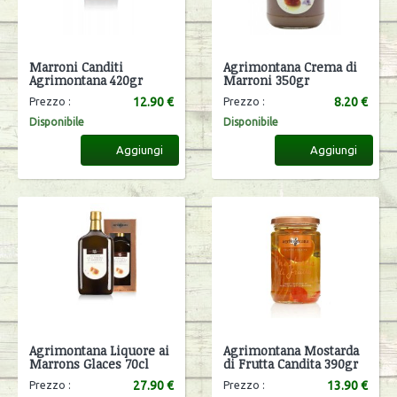
Marroni Canditi
Agrimontana Crema di
Agrimontana 420gr
Marroni 350gr
12.90 €
8.20 €
Prezzo :
Prezzo :
Disponibile
Disponibile
Aggiungi
Aggiungi
Agrimontana Liquore ai
Agrimontana Mostarda
Marrons Glaces 70cl
di Frutta Candita 390gr
27.90 €
13.90 €
Prezzo :
Prezzo :