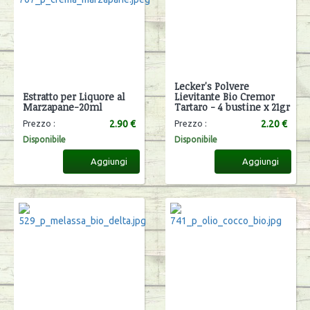
Lecker's Polvere
Estratto per Liquore al
Lievitante Bio Cremor
Marzapane-20ml
Tartaro - 4 bustine x 21gr
2.90 €
2.20 €
Prezzo :
Prezzo :
Disponibile
Disponibile
Aggiungi
Aggiungi