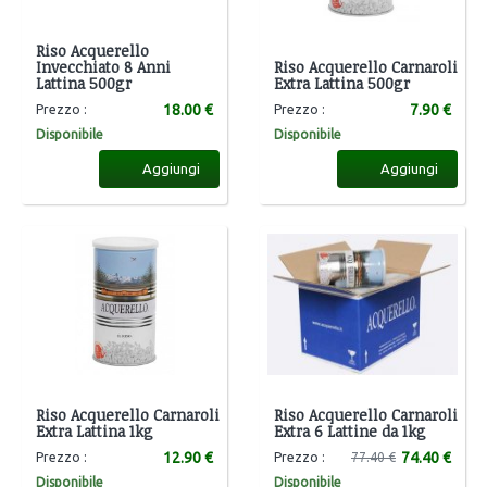
Riso Acquerello
Invecchiato 8 Anni
Riso Acquerello Carnaroli
Lattina 500gr
Extra Lattina 500gr
18.00 €
7.90 €
Prezzo :
Prezzo :
Disponibile
Disponibile
Aggiungi
Aggiungi
Riso Acquerello Carnaroli
Riso Acquerello Carnaroli
Extra Lattina 1kg
Extra 6 Lattine da 1kg
12.90 €
74.40 €
Prezzo :
Prezzo :
77.40 €
Disponibile
Disponibile