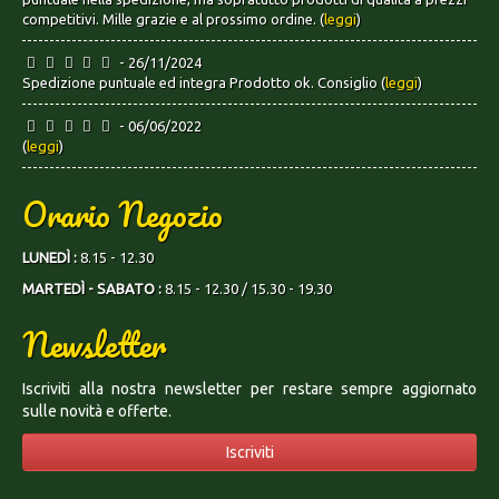
competitivi. Mille grazie e al prossimo ordine. (
leggi
)
- 26/11/2024
Spedizione puntuale ed integra Prodotto ok. Consiglio (
leggi
)
- 06/06/2022
(
leggi
)
Orario Negozio
LUNEDÌ :
8.15 - 12.30
MARTEDÌ - SABATO :
8.15 - 12.30 / 15.30 - 19.30
Newsletter
Iscriviti alla nostra newsletter per restare sempre aggiornato
sulle novità e offerte.
Iscriviti