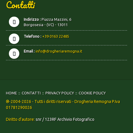
Contatti
Indirizzo :
Piazza Mazzini, 6
Borgosesia - (VC) - 13011
Telefono :
+39 0163 22485
Email :
info@drogheriaremogna.it
HOME
CONTATTI
PRIVACY POLICY
COOKIE POLICY
®-2004-2026 - Tutti i diritti riservati - Drogheria Remogna P.Iva
01781290026
Diritto d'autore:
snr / 123RF Archivio Fotografico