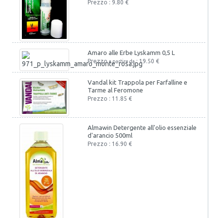
Prezzo : 9.80 €
Amaro alle Erbe Lyskamm 0,5 L
Prezzo
: 19.50 €
a partire da
Vandal kit Trappola per Farfalline e
Tarme al Feromone
Prezzo : 11.85 €
Almawin Detergente all'olio essenziale
d'arancio 500ml
Prezzo : 16.90 €