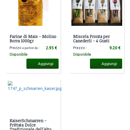
Farine di Mais - Molino
Miscela Pronta per
Borra 1000gr
Canederli - 4 Gusti
2.95 €
9.20 €
Prezzo
:
Prezzo :
a partire da
Disponibile
Disponibile
Aggiungi
Aggiungi
KaiserSchmarren -
Frittata Dolce
Tradizionale dell'Alto