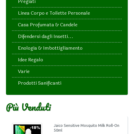
Pregiati
Linea Corpo e Toilette Personale
Casa Profumata & Candele
Difendersi dagli Insetti...
Enologia & Imbottigliamento
Idee Regalo
Varie
Prodotti Sanificanti
Più Venduti
Jaico Sensitive Mosquito Milk Roll-On
50ml