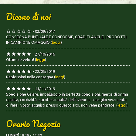
Dicono di noi
- 02/09/2017
CONSEGNA PUNTUALE E CONFORME, GRADITI ANCHE I PRODOTTI
IN CAMPIONE OMAGGIO (
leggi
)
- 27/10/2016
Ottimo e veloci! (
leggi
)
- 22/05/2019
Rapidissimi nella consegna (
leggi
)
- 11/11/2019
Spedizione Celere, imballaggio in perfette condizioni, merce di prima
qualità, cordialità e professionalità dell'azienda, consiglio vivamente
di fare i vostri acquisti presso questo sito, non vene pentirete. (
leggi
)
Orario Negozio
LUNEDÌ :
8.15 - 12.30