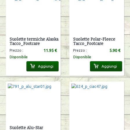
Suolette termiche Alaska
Suolette Polar-Fleece
Tacco_Footcare
Tacco_Footcare
11.95 €
5.90 €
Prezzo :
Prezzo :
Disponibile
Disponibile
Aggiungi
Aggiungi
Suolette Alu-Star