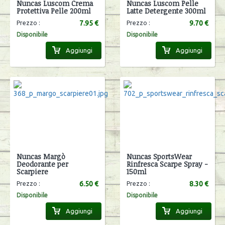
Nuncas Luscom Crema
Nuncas Luscom Pelle
Protettiva Pelle 200ml
Latte Detergente 300ml
7.95 €
9.70 €
Prezzo :
Prezzo :
Disponibile
Disponibile
Aggiungi
Aggiungi
Nuncas Margò
Nuncas SportsWear
Deodorante per
Rinfresca Scarpe Spray -
Scarpiere
150ml
6.50 €
8.30 €
Prezzo :
Prezzo :
Disponibile
Disponibile
Aggiungi
Aggiungi