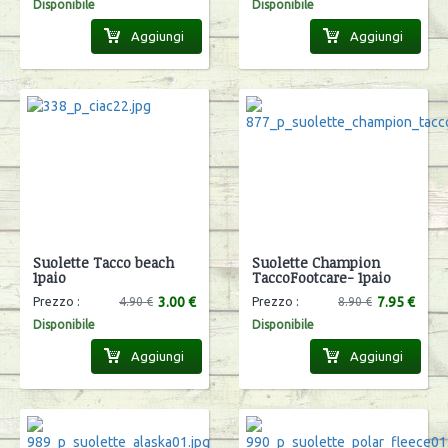
Disponibile
Disponibile
Aggiungi
Aggiungi
Suolette Tacco beach
Suolette Champion
1paio
TaccoFootcare- 1paio
3.00 €
7.95 €
Prezzo :
4.90 €
Prezzo :
8.90 €
Disponibile
Disponibile
Aggiungi
Aggiungi