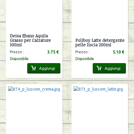
Deisa Ebano Aquila
Grasso per Calzature
Poliboy Latte detergente
100ml
pelle liscia 200ml
3.75 €
5.10 €
Prezzo :
Prezzo :
Disponibile
Disponibile
Aggiungi
Aggiungi