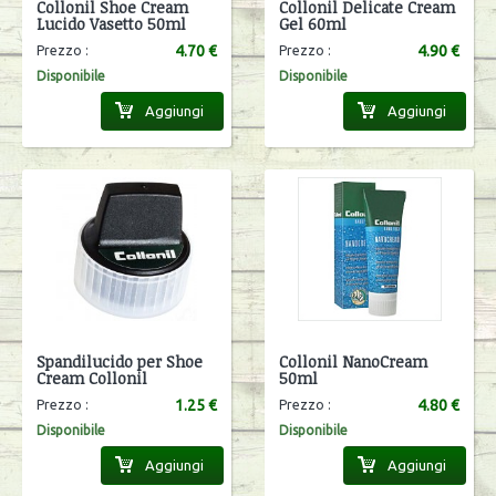
Collonil Shoe Cream
Collonil Delicate Cream
Lucido Vasetto 50ml
Gel 60ml
4.70 €
4.90 €
Prezzo :
Prezzo :
Disponibile
Disponibile
Aggiungi
Aggiungi
Spandilucido per Shoe
Collonil NanoCream
Cream Collonil
50ml
1.25 €
4.80 €
Prezzo :
Prezzo :
Disponibile
Disponibile
Aggiungi
Aggiungi