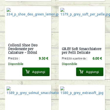
Collonil Shoe Deo
Deodorante per
GR.EY Soft Smacchiatore
Calzature - 150ml
per Pelli Delicate
9.50 €
6.00 €
Prezzo :
Prezzo
:
a partire da
Disponibile
Disponibile
Aggiungi
Aggiungi