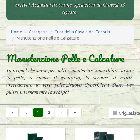
arrivo! Acquistabile online, spedizioni da Giovedì 13
Agosto.
Home
Categorie
Cura della Casa e dei Tessuti
Manutenzione Pelle e Calzature
Manutenzione Pelle e Calzature
Tutto quel che serve per pulire, mantenere, smacchiare, lavare
la pelle, il nubuk, il camoscio, la vernice, il rettile,
arredamento in vera pelle...Nuovo CyberClean Shoe: per
pulire internamente la scarpa!
1
2
Griglia
Lista