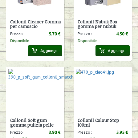
Collonil Cleaner Gomma
Collonil Nubuk Box
per camoscio
gomma per nubuk
5.70 €
4.50 €
Prezzo :
Prezzo :
Disponibile
Disponibile
Aggiungi
Aggiungi
Collonil Soft gum
Collonil Colour Stop
gomma pulizia pelle
100ml
3.90 €
5.95 €
Prezzo :
Prezzo :