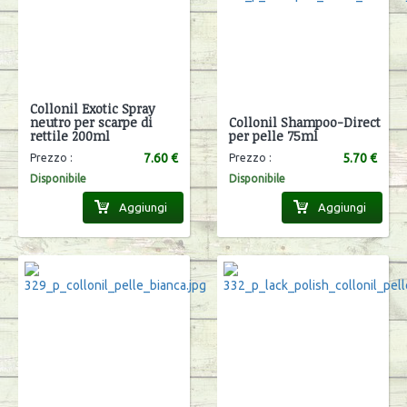
Collonil Exotic Spray
neutro per scarpe di
Collonil Shampoo-Direct
rettile 200ml
per pelle 75ml
7.60 €
5.70 €
Prezzo :
Prezzo :
Disponibile
Disponibile
Aggiungi
Aggiungi