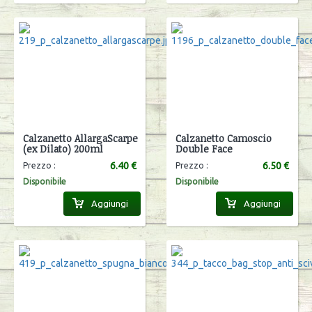
Calzanetto AllargaScarpe
Calzanetto Camoscio
(ex Dilato) 200ml
Double Face
6.40 €
6.50 €
Prezzo :
Prezzo :
Disponibile
Disponibile
Aggiungi
Aggiungi