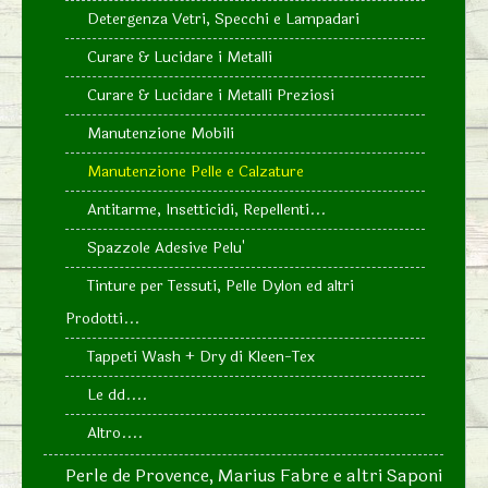
Detergenza Vetri, Specchi e Lampadari
Curare & Lucidare i Metalli
Curare & Lucidare i Metalli Preziosi
Manutenzione Mobili
Manutenzione Pelle e Calzature
Antitarme, Insetticidi, Repellenti...
Spazzole Adesive Pelu'
Tinture per Tessuti, Pelle Dylon ed altri
Prodotti...
Tappeti Wash + Dry di Kleen-Tex
Le dd....
Altro....
Perle de Provence, Marius Fabre e altri Saponi