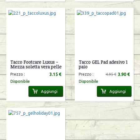
Tacco Footcare Luxus -
Tacco GEL Pad adesivo 1
Mezza soletta vera pelle
paio
3.15 €
3.90 €
Prezzo :
Prezzo :
4.95 €
Disponibile
Disponibile
Aggiungi
Aggiungi