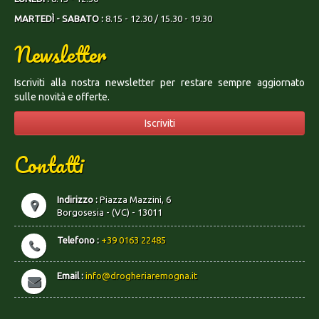
MARTEDÌ - SABATO :
8.15 - 12.30 / 15.30 - 19.30
Newsletter
Iscriviti alla nostra newsletter per restare sempre aggiornato
sulle novità e offerte.
Iscriviti
Contatti
Indirizzo :
Piazza Mazzini, 6
Borgosesia - (VC) - 13011
Telefono :
+39 0163 22485
Email :
info@drogheriaremogna.it