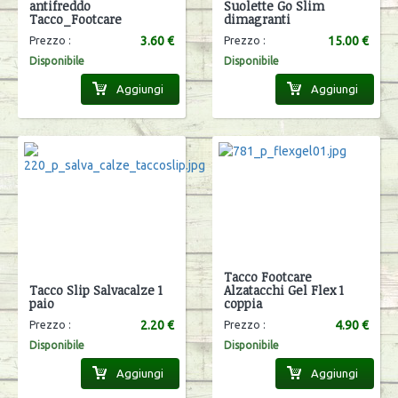
antifreddo
Suolette Go Slim
Tacco_Footcare
dimagranti
3.60 €
15.00 €
Prezzo :
Prezzo :
Disponibile
Disponibile
Aggiungi
Aggiungi
Tacco Footcare
Tacco Slip Salvacalze 1
Alzatacchi Gel Flex 1
paio
coppia
2.20 €
4.90 €
Prezzo :
Prezzo :
Disponibile
Disponibile
Aggiungi
Aggiungi