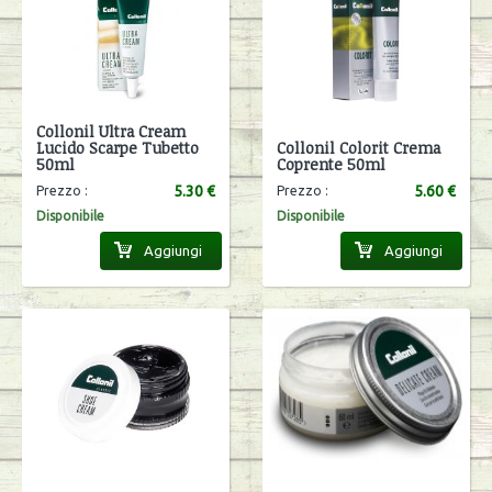
Collonil Ultra Cream
Lucido Scarpe Tubetto
Collonil Colorit Crema
50ml
Coprente 50ml
5.30 €
5.60 €
Prezzo :
Prezzo :
Disponibile
Disponibile
Aggiungi
Aggiungi