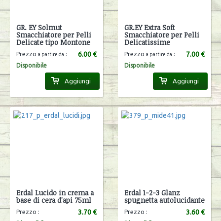
GR. EY Solmut
GR.EY Extra Soft
Smacchiatore per Pelli
Smacchiatore per Pelli
Delicate tipo Montone
Delicatissime
6.00 €
7.00 €
Prezzo
:
Prezzo
:
a partire da
a partire da
Disponibile
Disponibile
Aggiungi
Aggiungi
Erdal Lucido in crema a
Erdal 1-2-3 Glanz
base di cera d'api 75ml
spugnetta autolucidante
3.70 €
3.60 €
Prezzo :
Prezzo :