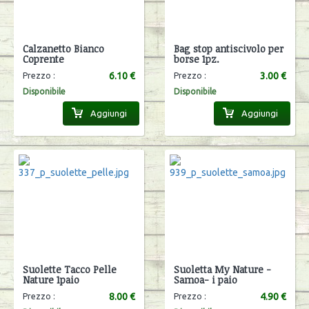
Calzanetto Bianco
Bag stop antiscivolo per
Coprente
borse 1pz.
6.10 €
3.00 €
Prezzo :
Prezzo :
Disponibile
Disponibile
Aggiungi
Aggiungi
Suolette Tacco Pelle
Suoletta My Nature -
Nature 1paio
Samoa- i paio
8.00 €
4.90 €
Prezzo :
Prezzo :