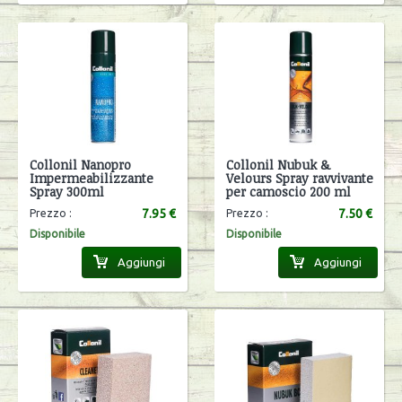
Collonil Nanopro
Collonil Nubuk &
Impermeabilizzante
Velours Spray ravvivante
Spray 300ml
per camoscio 200 ml
7.95 €
7.50 €
Prezzo :
Prezzo :
Disponibile
Disponibile
Aggiungi
Aggiungi