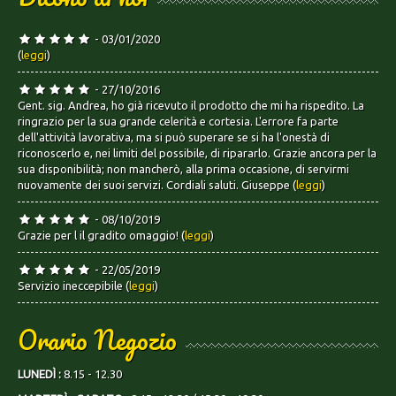
- 03/01/2020
(
leggi
)
- 27/10/2016
Gent. sig. Andrea, ho già ricevuto il prodotto che mi ha rispedito. La
ringrazio per la sua grande celerità e cortesia. L'errore fa parte
dell'attività lavorativa, ma si può superare se si ha l'onestà di
riconoscerlo e, nei limiti del possibile, di ripararlo. Grazie ancora per la
sua disponibilità; non mancherò, alla prima occasione, di servirmi
nuovamente dei suoi servizi. Cordiali saluti. Giuseppe (
leggi
)
- 08/10/2019
Grazie per l il gradito omaggio! (
leggi
)
- 22/05/2019
Servizio ineccepibile (
leggi
)
Orario Negozio
LUNEDÌ :
8.15 - 12.30