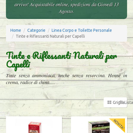
arrivo! Acquistabile online, spedizioni da Giovedì 13
Agosto.
Home
Categorie
Linea Corpo e Toilette Personale
Tinte e Riflessanti Naturali per Capelli
Tinte e Riflessanti Naturali per
Capelli
Tinte senza ammoniaca, anche senza resorcina. Hennè in
crema, radice di china.....
Griglia
Lista