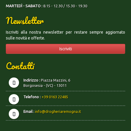
MARTEDÌ - SABATO :
8.15 - 12.30 / 15.30 - 19.30
Newsletter
Iscriviti alla nostra newsletter per restare sempre aggiornato
sulle novità e offerte.
Iscriviti
Contatti
Indirizzo :
Piazza Mazzini, 6
Borgosesia - (VC) - 13011
Telefono :
+39 0163 22485
Email :
info@drogheriaremogna.it