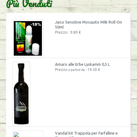
Più Venduti
Jaico Sensitive Mosquito Milk Roll-On
50ml
Prezzo : 9.80 €
Amaro alle Erbe Lyskamm 0,5 L
Prezzo
: 19.50 €
a partire da
Vandal kit Trappola per Farfalline e