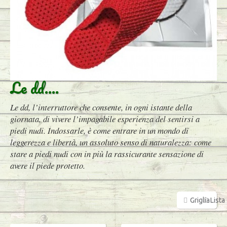
Le dd....
Le dd, l’interruttore che consente, in ogni istante della
giornata, di vivere l’impagabile esperienza del sentirsi a
piedi nudi. Indossarle, è come entrare in un mondo di
leggerezza e libertà, un assoluto senso di naturalezza: come
stare a piedi nudi con in più la rassicurante sensazione di
avere il piede protetto.
Griglia
Lista