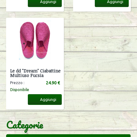
Aggiungi
Aggiungi
Le dd "Dream" Ciabattine
Multiuso Fucsia
24.90 €
Prezzo :
Disponibile
Aggiungi
Categorie