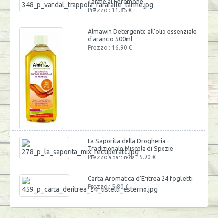
Tarme al Feromone
Prezzo : 11.85 €
Almawin Detergente all'olio essenziale
d'arancio 500ml
Prezzo : 16.90 €
La Saporita della Drogheria -
Tradizionale Miscela di Spezie
Prezzo
: 5.90 €
a partire da
Carta Aromatica d'Eritrea 24 foglietti
Prezzo : 5.80 €