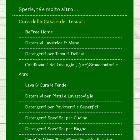
Spezie, tè e molto altro...
Cura della Casa e dei Tessuti
BeFree Home
Detersivi Lavatrice & Mano
Detergenti per Tessuti Delicati
Coadiuvanti del Lavaggio , (pre)Smacchatori e
Altro
Lava & Cura le Tende
Detersivi per Piatti e Lavastoviglie
Detergenti per Pavimenti e Superfici
Detergenti Specifici per Cucine
Detergenti Specifici per Bagno
Panni in Microfibra, Fibre Poliattive®, cotone...