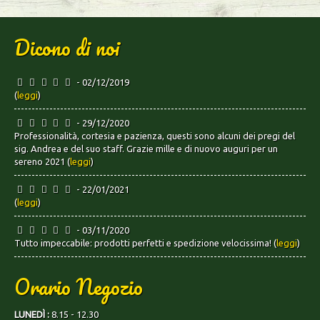
Dicono di noi
- 02/12/2019
(
leggi
)
- 29/12/2020
Professionalità, cortesia e pazienza, questi sono alcuni dei pregi del
sig. Andrea e del suo staff. Grazie mille e di nuovo auguri per un
sereno 2021 (
leggi
)
- 22/01/2021
(
leggi
)
- 03/11/2020
Tutto impeccabile: prodotti perfetti e spedizione velocissima! (
leggi
)
Orario Negozio
LUNEDÌ :
8.15 - 12.30