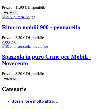
Prezzo :
11.90 €
Disponibile
Aggiungi
Ritocco mobili 900 - pennarello
Prezzo :
3.30 €
Disponibile
Aggiungi
Spazzola in puro Crine per Mobili -
Novecento
Prezzo :
8.20 €
Disponibile
Aggiungi
Categorie
Spezie, tè e molto altro...