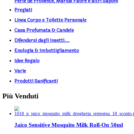
Perle de Provence, Marius Fabre e altri Saponi
Pregiati
Linea Corpo e Toilette Personale
Casa Profumata & Candele
Difendersi dagli Insetti...
Enologia & Imbottigliamento
Idee Regalo
Varie
Prodotti Sanificanti
Più Venduti
Jaico Sensitive Mosquito Milk Roll-On 50ml