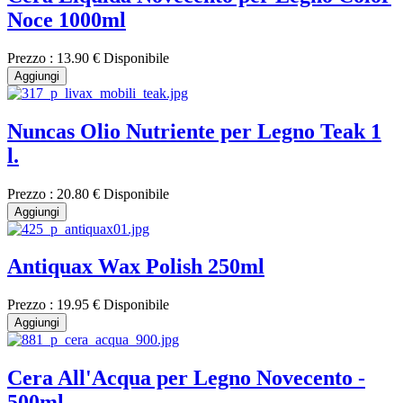
Noce 1000ml
Prezzo :
13.90 €
Disponibile
Aggiungi
Nuncas Olio Nutriente per Legno Teak 1
l.
Prezzo :
20.80 €
Disponibile
Aggiungi
Antiquax Wax Polish 250ml
Prezzo :
19.95 €
Disponibile
Aggiungi
Cera All'Acqua per Legno Novecento -
500ml