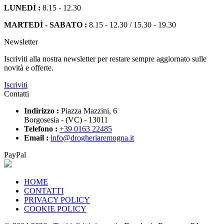
LUNEDÌ :
8.15 - 12.30
MARTEDÌ - SABATO :
8.15 - 12.30 / 15.30 - 19.30
Newsletter
Iscriviti alla nostra newsletter per restare sempre aggiornato sulle
novità e offerte.
Iscriviti
Contatti
Indirizzo :
Piazza Mazzini, 6
Borgosesia - (VC) - 13011
Telefono :
+39 0163 22485
Email :
info@drogheriaremogna.it
PayPal
HOME
CONTATTI
PRIVACY POLICY
COOKIE POLICY