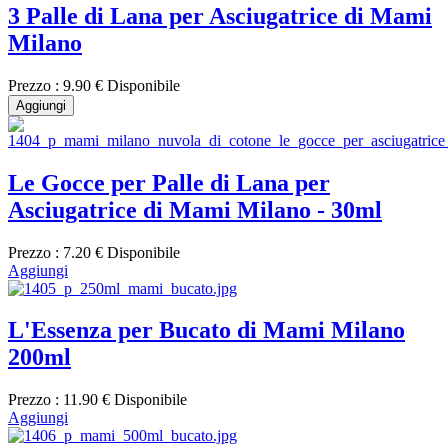
3 Palle di Lana per Asciugatrice di Mami
Milano
Prezzo :
9.90 €
Disponibile
Aggiungi
Le Gocce per Palle di Lana per
Asciugatrice di Mami Milano - 30ml
Prezzo :
7.20 €
Disponibile
Aggiungi
L'Essenza per Bucato di Mami Milano
200ml
Prezzo :
11.90 €
Disponibile
Aggiungi