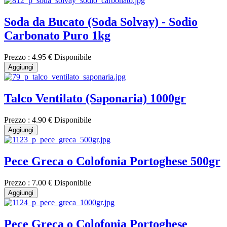
Soda da Bucato (Soda Solvay) - Sodio
Carbonato Puro 1kg
Prezzo :
4.95 €
Disponibile
Aggiungi
Talco Ventilato (Saponaria) 1000gr
Prezzo :
4.90 €
Disponibile
Aggiungi
Pece Greca o Colofonia Portoghese 500gr
Prezzo :
7.00 €
Disponibile
Aggiungi
Pece Greca o Colofonia Portoghese