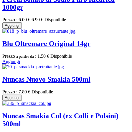
1000gr
Prezzo :
6.00 €
6.90 €
Disponibile
Aggiungi
Blu Oltremare Original 14gr
Prezzo
:
1.50 €
Disponibile
a partire da
Aggiungi
Nuncas Nuovo Smakia 500ml
Prezzo :
7.80 €
Disponibile
Aggiungi
Nuncas Smakia Col (ex Colli e Polsini)
500ml