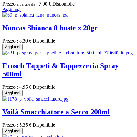
Prezzo
:
7.00 €
Disponibile
a partire da
Aggiungi
Nuncas Sbianca 8 buste x 20gr
Prezzo :
8.30 €
Disponibile
Aggiungi
Frosch Tappeti & Tappezzeria Spray
500ml
Prezzo :
4.95 €
Disponibile
Aggiungi
Voilà Smacchiatore a Secco 200ml
Prezzo :
5.35 €
Disponibile
Aggiungi