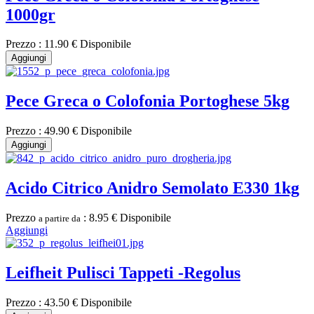
1000gr
Prezzo :
11.90 €
Disponibile
Aggiungi
Pece Greca o Colofonia Portoghese 5kg
Prezzo :
49.90 €
Disponibile
Aggiungi
Acido Citrico Anidro Semolato E330 1kg
Prezzo
:
8.95 €
Disponibile
a partire da
Aggiungi
Leifheit Pulisci Tappeti -Regolus
Prezzo :
43.50 €
Disponibile