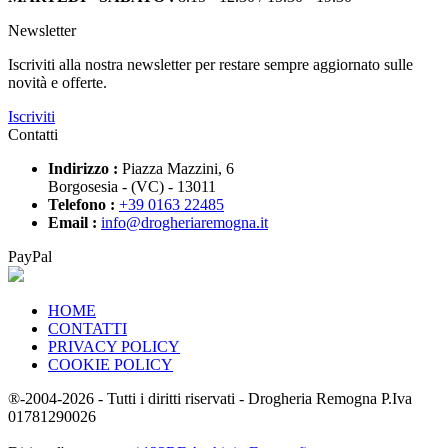
Newsletter
Iscriviti alla nostra newsletter per restare sempre aggiornato sulle
novità e offerte.
Iscriviti
Contatti
Indirizzo :
Piazza Mazzini, 6
Borgosesia - (VC) - 13011
Telefono :
+39 0163 22485
Email :
info@drogheriaremogna.it
PayPal
HOME
CONTATTI
PRIVACY POLICY
COOKIE POLICY
®-2004-2026 - Tutti i diritti riservati - Drogheria Remogna P.Iva
01781290026