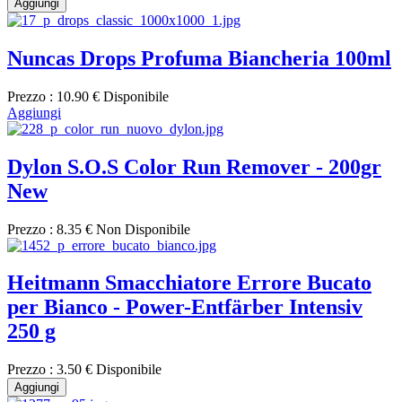
Aggiungi
Nuncas Drops Profuma Biancheria 100ml
Prezzo :
10.90 €
Disponibile
Aggiungi
Dylon S.O.S Color Run Remover - 200gr
New
Prezzo :
8.35 €
Non Disponibile
Heitmann Smacchiatore Errore Bucato
per Bianco - Power-Entfärber Intensiv
250 g
Prezzo :
3.50 €
Disponibile
Aggiungi