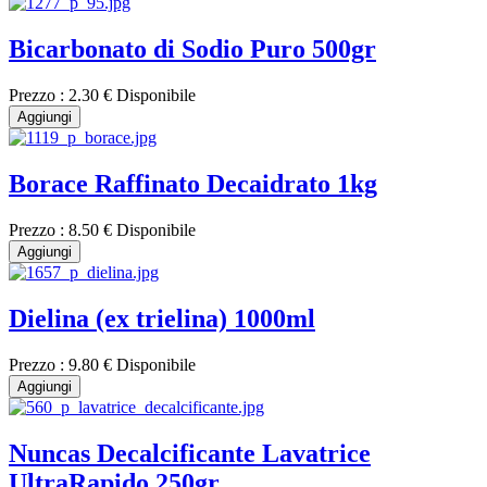
Bicarbonato di Sodio Puro 500gr
Prezzo :
2.30 €
Disponibile
Aggiungi
Borace Raffinato Decaidrato 1kg
Prezzo :
8.50 €
Disponibile
Aggiungi
Dielina (ex trielina) 1000ml
Prezzo :
9.80 €
Disponibile
Aggiungi
Nuncas Decalcificante Lavatrice
UltraRapido 250gr