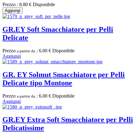
Prezzo :
8.80 €
Disponibile
Aggiungi
GR.EY Soft Smacchiatore per Pelli
Delicate
Prezzo
:
6.00 €
Disponibile
a partire da
Aggiungi
GR. EY Solmut Smacchiatore per Pelli
Delicate tipo Montone
Prezzo
:
6.00 €
Disponibile
a partire da
Aggiungi
GR.EY Extra Soft Smacchiatore per Pelli
Delicatissime