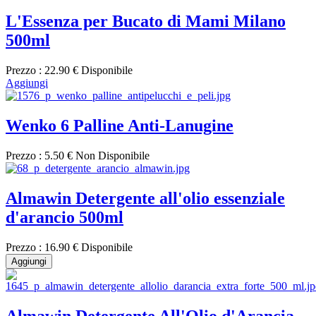
L'Essenza per Bucato di Mami Milano
500ml
Prezzo :
22.90 €
Disponibile
Aggiungi
Wenko 6 Palline Anti-Lanugine
Prezzo :
5.50 €
Non Disponibile
Almawin Detergente all'olio essenziale
d'arancio 500ml
Prezzo :
16.90 €
Disponibile
Aggiungi
Almawin Detergente All'Olio d'Arancia