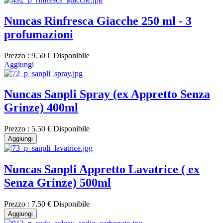
Nuncas Rinfresca Giacche 250 ml - 3
profumazioni
Prezzo :
9.50 €
Disponibile
Aggiungi
Nuncas Sanpli Spray (ex Appretto Senza
Grinze) 400ml
Prezzo :
5.50 €
Disponibile
Aggiungi
Nuncas Sanpli Appretto Lavatrice ( ex
Senza Grinze) 500ml
Prezzo :
7.50 €
Disponibile
Aggiungi