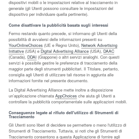
dispositivi mobili o le impostazioni relative al tracciamento in
generale (gli Utenti possono consultare le impostazioni del
dispositivo per individuare quella pertinente).
Come disattivare la pubblicità basata sugli interessi
Fermo restando quanto precede, si informano gli Utenti della
possibilità di avvalersi delle informazioni presenti su
YourOnlineChoices
(UE e Regno Unito),
Network Advertising
Initiative
(USA) e
Digital Advertising Alliance
(USA),
DAAC
(Canada),
DDAI
(Giappone) o altri servizi analoghi. Con questi
servizi è possibile gestire le preferenze di tracciamento della
maggior parte degli strumenti pubblicitari. Il Titolare, pertanto,
consiglia agli Utenti di utilizzare tali risorse in aggiunta alle
informazioni fornite nel presente documento.
La Digital Advertising Alliance mette inoltre a disposizione
un’applicazione chiamata
AppChoices
che aiuta gli Utenti a
controllare la pubblicità comportamentale sulle applicazioni mobili.
Conseguenze legate al rifiuto dell'utilizzo di Strumenti di
Tracciamento
Gli Utenti sono liberi di decidere se permettere o meno l'utilizzo di
Strumenti di Tracciamento. Tuttavia, si noti che gli Strumenti di
Tracciamento consentono a questa Applicazione di fornire agli