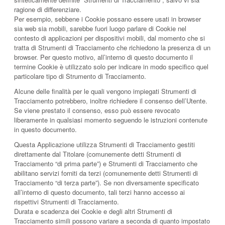
ragione di differenziare.
Per esempio, sebbene i Cookie possano essere usati in browser
sia web sia mobili, sarebbe fuori luogo parlare di Cookie nel
contesto di applicazioni per dispositivi mobili, dal momento che si
tratta di Strumenti di Tracciamento che richiedono la presenza di un
browser. Per questo motivo, all’interno di questo documento il
termine Cookie è utilizzato solo per indicare in modo specifico quel
particolare tipo di Strumento di Tracciamento.
Alcune delle finalità per le quali vengono impiegati Strumenti di
Tracciamento potrebbero, inoltre richiedere il consenso dell’Utente.
Se viene prestato il consenso, esso può essere revocato
liberamente in qualsiasi momento seguendo le istruzioni contenute
in questo documento.
Questa Applicazione utilizza Strumenti di Tracciamento gestiti
direttamente dal Titolare (comunemente detti Strumenti di
Tracciamento “di prima parte”) e Strumenti di Tracciamento che
abilitano servizi forniti da terzi (comunemente detti Strumenti di
Tracciamento “di terza parte”). Se non diversamente specificato
all’interno di questo documento, tali terzi hanno accesso ai
rispettivi Strumenti di Tracciamento.
Durata e scadenza dei Cookie e degli altri Strumenti di
Tracciamento simili possono variare a seconda di quanto impostato