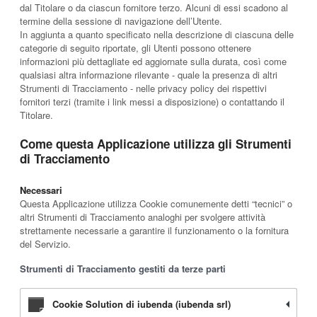
dal Titolare o da ciascun fornitore terzo. Alcuni di essi scadono al
termine della sessione di navigazione dell’Utente.
In aggiunta a quanto specificato nella descrizione di ciascuna delle
categorie di seguito riportate, gli Utenti possono ottenere
informazioni più dettagliate ed aggiornate sulla durata, così come
qualsiasi altra informazione rilevante - quale la presenza di altri
Strumenti di Tracciamento - nelle privacy policy dei rispettivi
fornitori terzi (tramite i link messi a disposizione) o contattando il
Titolare.
Come questa Applicazione utilizza gli Strumenti
di Tracciamento
Necessari
Questa Applicazione utilizza Cookie comunemente detti “tecnici” o
altri Strumenti di Tracciamento analoghi per svolgere attività
strettamente necessarie a garantire il funzionamento o la fornitura
del Servizio.
Strumenti di Tracciamento gestiti da terze parti
Cookie Solution di iubenda (iubenda srl)