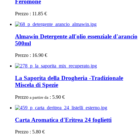
Feromone
Prezzo : 11.85 €
Almawin Detergente all'olio essenziale d'arancio
500ml
Prezzo : 16.90 €
La Saporita della Drogheria -Tradizionale
Miscela di Spezie
Prezzo
: 5.90 €
a partire da
Carta Aromatica d'Eritrea 24 foglietti
Prezzo : 5.80 €