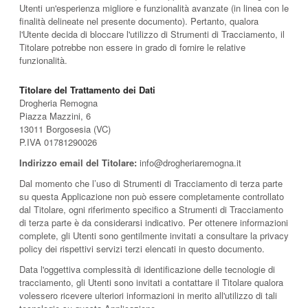
Utenti un'esperienza migliore e funzionalità avanzate (in linea con le
finalità delineate nel presente documento). Pertanto, qualora
l'Utente decida di bloccare l'utilizzo di Strumenti di Tracciamento, il
Titolare potrebbe non essere in grado di fornire le relative
funzionalità.
Titolare del Trattamento dei Dati
Drogheria Remogna
Piazza Mazzini, 6
13011 Borgosesia (VC)
P.IVA 01781290026
Indirizzo email del Titolare:
info@drogheriaremogna.it
Dal momento che l’uso di Strumenti di Tracciamento di terza parte
su questa Applicazione non può essere completamente controllato
dal Titolare, ogni riferimento specifico a Strumenti di Tracciamento
di terza parte è da considerarsi indicativo. Per ottenere informazioni
complete, gli Utenti sono gentilmente invitati a consultare la privacy
policy dei rispettivi servizi terzi elencati in questo documento.
Data l'oggettiva complessità di identificazione delle tecnologie di
tracciamento, gli Utenti sono invitati a contattare il Titolare qualora
volessero ricevere ulteriori informazioni in merito all'utilizzo di tali