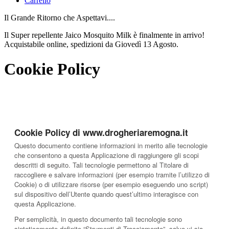
Carrello
Il Grande Ritorno che Aspettavi....
Il Super repellente Jaico Mosquito Milk è finalmente in arrivo!
Acquistabile online, spedizioni da Giovedì 13 Agosto.
Cookie Policy
Cookie Policy di www.drogheriaremogna.it
Questo documento contiene informazioni in merito alle tecnologie
che consentono a questa Applicazione di raggiungere gli scopi
descritti di seguito. Tali tecnologie permettono al Titolare di
raccogliere e salvare informazioni (per esempio tramite l’utilizzo di
Cookie) o di utilizzare risorse (per esempio eseguendo uno script)
sul dispositivo dell’Utente quando quest’ultimo interagisce con
questa Applicazione.
Per semplicità, in questo documento tali tecnologie sono
sinteticamente definite “Strumenti di Tracciamento”, salvo vi sia