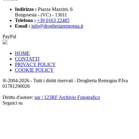
Indirizzo :
Piazza Mazzini, 6
Borgosesia - (VC) - 13011
Telefono :
+39 0163 22485
Email :
info@drogheriaremogna.it
PayPal
HOME
CONTATTI
PRIVACY POLICY
COOKIE POLICY
®-2004-2026 - Tutti i diritti riservati - Drogheria Remogna P.Iva
01781290026
Diritto d'autore:
snr / 123RF Archivio Fotografico
Seguici su