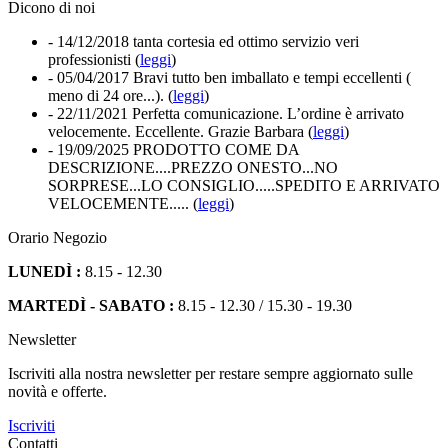
Dicono di noi
- 14/12/2018
tanta cortesia ed ottimo servizio veri
professionisti (
leggi
)
- 05/04/2017
Bravi tutto ben imballato e tempi eccellenti (
meno di 24 ore...). (
leggi
)
- 22/11/2021
Perfetta comunicazione. L’ordine è arrivato
velocemente. Eccellente. Grazie Barbara (
leggi
)
- 19/09/2025
PRODOTTO COME DA
DESCRIZIONE....PREZZO ONESTO...NO
SORPRESE...LO CONSIGLIO.....SPEDITO E ARRIVATO
VELOCEMENTE..... (
leggi
)
Orario Negozio
LUNEDÌ :
8.15 - 12.30
MARTEDÌ - SABATO :
8.15 - 12.30 / 15.30 - 19.30
Newsletter
Iscriviti alla nostra newsletter per restare sempre aggiornato sulle
novità e offerte.
Iscriviti
Contatti