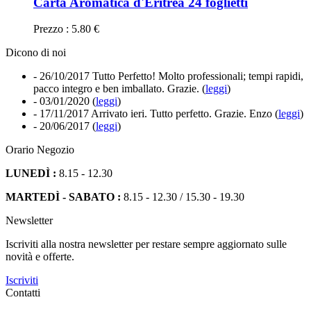
Carta Aromatica d'Eritrea 24 foglietti
Prezzo : 5.80 €
Dicono di noi
- 26/10/2017
Tutto Perfetto! Molto professionali; tempi rapidi,
pacco integro e ben imballato. Grazie. (
leggi
)
- 03/01/2020
(
leggi
)
- 17/11/2017
Arrivato ieri. Tutto perfetto. Grazie. Enzo (
leggi
)
- 20/06/2017
(
leggi
)
Orario Negozio
LUNEDÌ :
8.15 - 12.30
MARTEDÌ - SABATO :
8.15 - 12.30 / 15.30 - 19.30
Newsletter
Iscriviti alla nostra newsletter per restare sempre aggiornato sulle
novità e offerte.
Iscriviti
Contatti