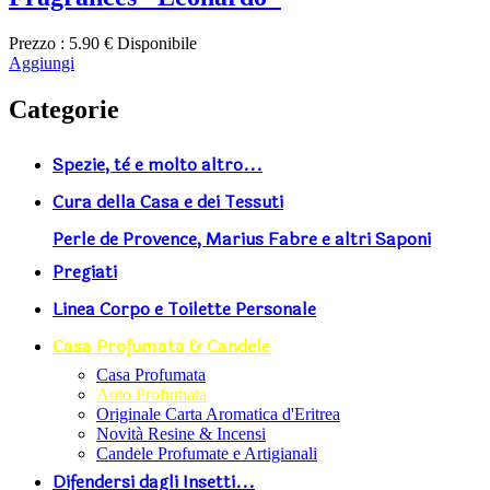
Prezzo :
5.90 €
Disponibile
Aggiungi
Categorie
Spezie, tè e molto altro...
Cura della Casa e dei Tessuti
Perle de Provence, Marius Fabre e altri Saponi
Pregiati
Linea Corpo e Toilette Personale
Casa Profumata & Candele
Casa Profumata
Auto Profumata
Originale Carta Aromatica d'Eritrea
Novità Resine & Incensi
Candele Profumate e Artigianali
Difendersi dagli Insetti...