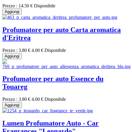
Prezzo :
14.50 €
Disponibile
Aggiungi
Profumatore per auto Carta aromatica
d'Eritrea
Prezzo :
3.80 €
4.00 €
Disponibile
Aggiungi
Profumatore per auto Essence du
Touareg
Prezzo :
3.80 €
4.00 €
Disponibile
Aggiungi
Lumen Profumatore Auto - Car
Fragrances "Leonardo"