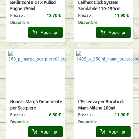
Bellinzoni B GTX Pulisci
Leifheit Click System
Fughe 750ml
Snodabile 110-190cm
12.70 €
11.90 €
Prezzo :
Prezzo :
Disponibile
Disponibile
Aggiungi
Aggiungi
Nuncas Margò Deodorante
L'Essenza per Bucato di
per Scarpiere
Mami Milano 200ml
6.50 €
11.90 €
Prezzo :
Prezzo :
Disponibile
Disponibile
Aggiungi
Aggiungi