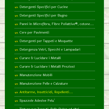
Detergenti Specifici per Cucine
Detergenti Specifici per Bagno
Panni in Microfibra, Fibre Poliattive®, cotone...
Cere per Pavimenti
Detergenti per Tappeti e Moquette
Detergenza Vetri, Specchi e Lampadari
Curare & Lucidare i Metalli
Curare & Lucidare i Metalli Preziosi
Manutenzione Mobili
Manutenzione Pelle e Calzature
Antitarme, Insetticidi, Repellenti...
Spazzole Adesive Pelu'