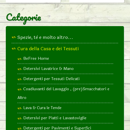
Categorie
Spezie, tè e molto altro...
Cura della Casa e dei Tessuti
BeFree Home
Detersivi Lavatrice & Mano
Detergenti per Tessuti Delicati
Coadiuvanti del Lavaggio , (pre)Smacchatori e
Altro
Lava & Cura le Tende
Detersivi per Piatti e Lavastoviglie
Detergenti per Pavimenti e Superfici