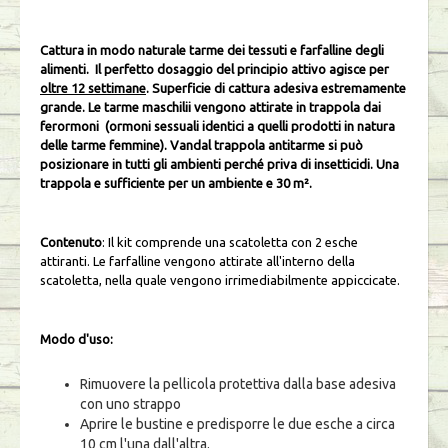
Cattura in modo naturale tarme dei tessuti e farfalline degli
alimenti. Il perfetto dosaggio del principio attivo agisce per
oltre 12 settimane
. Superficie di cattura adesiva estremamente
grande. Le tarme maschilii vengono attirate in trappola dai
ferormoni (ormoni sessuali identici a quelli prodotti in natura
delle tarme femmine). Vandal trappola antitarme si può
posizionare in tutti gli ambienti perché priva di insetticidi. Una
trappola e sufficiente per un ambiente e 30 m².
Contenuto
: Il kit comprende una scatoletta con 2 esche
attiranti. Le farfalline vengono attirate all'interno della
scatoletta, nella quale vengono irrimediabilmente appiccicate.
Modo d'uso:
Rimuovere la pellicola protettiva dalla base adesiva
con uno strappo
Aprire le bustine e predisporre le due esche a circa
10 cm l'una dall'altra.