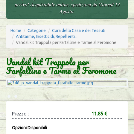
arrivo! Acquistabile online, spedizioni da Giovedì 13
Agosto.
Home
Categorie
Cura della Casa e dei Tessuti
Antitarme, Insetticidi, Repellenti...
Vandal kit Trappola per Farfalline e Tarme al Feromone
Vandal kit Trappola per
Farfalline e Tarme al Feromone
Prezzo :
11.85 €
Opzioni Disponibili