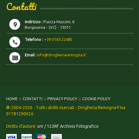
Contatti
Indirizzo :
Piazza Mazzini, 6
Borgosesia - (VC) - 13011
Telefono :
+39 0163 22485
Email :
info@drogheriaremogna.it
HOME
CONTATTI
PRIVACY POLICY
COOKIE POLICY
®-2004-2026 - Tutti i diritti riservati - Drogheria Remogna P.Iva
01781290026
Diritto d'autore:
snr / 123RF Archivio Fotografico