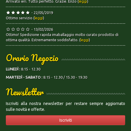
Arrivato ieri. Tutto perfetto. Grazie. Enzo (
leggi
)
- 22/05/2019
Ottimo servizio (
leggi
)
- 13/02/2026
Ottimo! Spedizione rapida imaballaggio molto curato prodotto di
ottima qualità. Estremamente soddisfatto. (
leggi
)
Orario Negozio
LUNEDÌ :
8.15 - 12.30
MARTEDÌ - SABATO :
8.15 - 12.30 / 15.30 - 19.30
Newsletter
Iscriviti alla nostra newsletter per restare sempre aggiornato
sulle novità e offerte.
Iscriviti