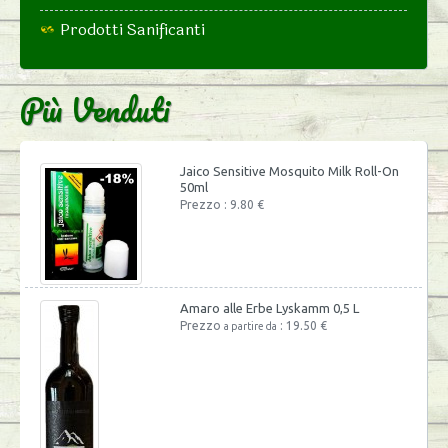
Prodotti Sanificanti
Più Venduti
Jaico Sensitive Mosquito Milk Roll-On
50ml
Prezzo : 9.80 €
Amaro alle Erbe Lyskamm 0,5 L
Prezzo
: 19.50 €
a partire da