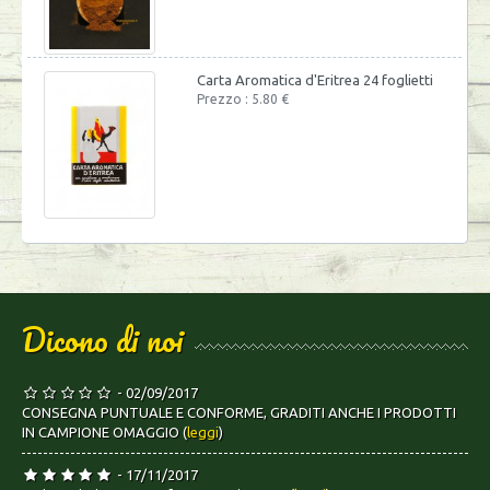
Carta Aromatica d'Eritrea 24 foglietti
Prezzo : 5.80 €
Dicono di noi
- 02/09/2017
CONSEGNA PUNTUALE E CONFORME, GRADITI ANCHE I PRODOTTI
IN CAMPIONE OMAGGIO (
leggi
)
- 17/11/2017