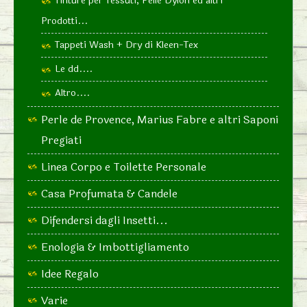
Tinture per Tessuti, Pelle Dylon ed altri
Prodotti...
Tappeti Wash + Dry di Kleen-Tex
Le dd....
Altro....
Perle de Provence, Marius Fabre e altri Saponi
Pregiati
Linea Corpo e Toilette Personale
Casa Profumata & Candele
Difendersi dagli Insetti...
Enologia & Imbottigliamento
Idee Regalo
Varie