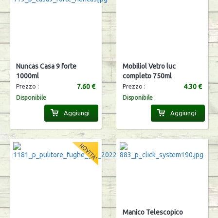
Nuncas Casa 9 forte
Mobiliol Vetro luc
1000ml
completo 750ml
7.60 €
4.30 €
Prezzo :
Prezzo :
Disponibile
Disponibile
Aggiungi
Aggiungi
Manico Telescopico