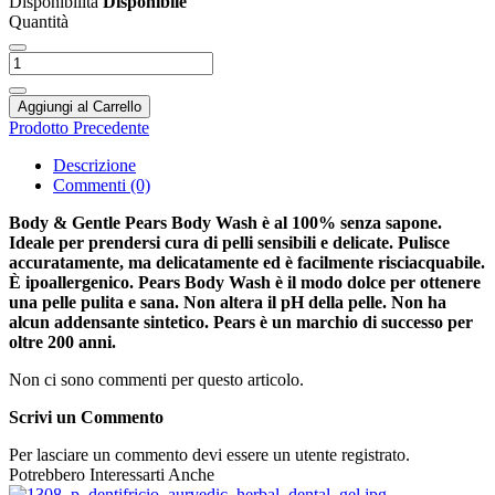
Disponibilità
Disponibile
Quantità
Aggiungi al Carrello
Prodotto Precedente
Descrizione
Commenti (0)
Body & Gentle Pears Body Wash è al 100% senza sapone.
Ideale per prendersi cura di pelli sensibili e delicate. Pulisce
accuratamente, ma delicatamente ed è facilmente risciacquabile.
È ipoallergenico. Pears Body Wash è il modo dolce per ottenere
una pelle pulita e sana. Non altera il pH della pelle. Non ha
alcun addensante sintetico. Pears è un marchio di successo per
oltre 200 anni.
Non ci sono commenti per questo articolo.
Scrivi un Commento
Per lasciare un commento devi essere un utente registrato.
Potrebbero Interessarti Anche