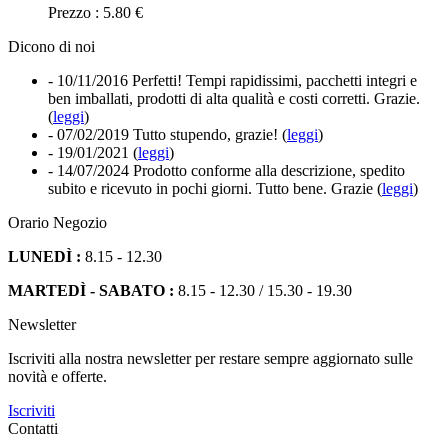
Prezzo : 5.80 €
Dicono di noi
- 10/11/2016
Perfetti! Tempi rapidissimi, pacchetti integri e
ben imballati, prodotti di alta qualità e costi corretti. Grazie.
(
leggi
)
- 07/02/2019
Tutto stupendo, grazie! (
leggi
)
- 19/01/2021
(
leggi
)
- 14/07/2024
Prodotto conforme alla descrizione, spedito
subito e ricevuto in pochi giorni. Tutto bene. Grazie (
leggi
)
Orario Negozio
LUNEDÌ :
8.15 - 12.30
MARTEDÌ - SABATO :
8.15 - 12.30 / 15.30 - 19.30
Newsletter
Iscriviti alla nostra newsletter per restare sempre aggiornato sulle
novità e offerte.
Iscriviti
Contatti