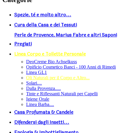
Spezie, tè e molto altro...
Cura della Casa e dei Tessuti
Perle de Provence, Marius Fabre e altri Saponi
Pregiati
Linea Corpo e Toilette Personale
DeoCreme Bio Achselkuss
Opificio Cosmetico Banci - 100 Anni di Rimedi
Linea GL1
Oli Naturali per il Corpo e Altro...
Solari....
Dalla Provenza.....
Tinte e Riflessanti Naturali per Capelli
Igiene Orale
Linea Barba....
Casa Profumata & Candele
Difendersi dagli Insetti...
Enologia & Imbottigliamento