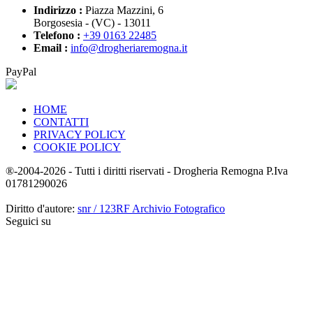
Indirizzo :
Piazza Mazzini, 6
Borgosesia - (VC) - 13011
Telefono :
+39 0163 22485
Email :
info@drogheriaremogna.it
PayPal
HOME
CONTATTI
PRIVACY POLICY
COOKIE POLICY
®-2004-2026 - Tutti i diritti riservati - Drogheria Remogna P.Iva
01781290026
Diritto d'autore:
snr / 123RF Archivio Fotografico
Seguici su