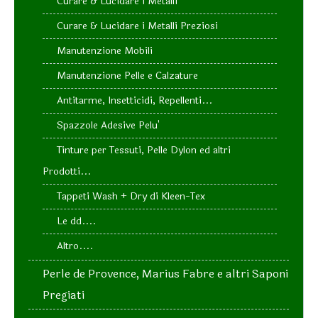
Curare & Lucidare i Metalli
Curare & Lucidare i Metalli Preziosi
Manutenzione Mobili
Manutenzione Pelle e Calzature
Antitarme, Insetticidi, Repellenti...
Spazzole Adesive Pelu'
Tinture per Tessuti, Pelle Dylon ed altri
Prodotti...
Tappeti Wash + Dry di Kleen-Tex
Le dd....
Altro....
Perle de Provence, Marius Fabre e altri Saponi
Pregiati