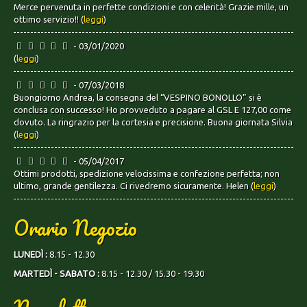
Merce pervenuta in perfette condizioni e con celerità! Grazie mille, un
ottimo servizio!! (
leggi
)
- 03/01/2020
(
leggi
)
- 07/03/2018
Buongiorno Andrea, la consegna del “VESPINO BONOLLO” si è
conclusa con successo! Ho provveduto a pagare al GSL E 127,00 come
dovuto. La ringrazio per la cortesia e precisione. Buona giornata Silvia
(
leggi
)
- 05/04/2017
Ottimi prodotti, spedizione velocissima e confezione perfetta; non
ultimo, grande gentilezza. Ci rivedremo sicuramente. Helen (
leggi
)
Orario Negozio
LUNEDÌ :
8.15 - 12.30
MARTEDÌ - SABATO :
8.15 - 12.30 / 15.30 - 19.30