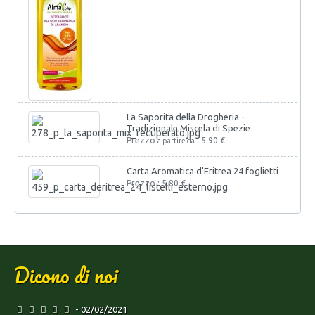
La Saporita della Drogheria -
Tradizionale Miscela di Spezie
Prezzo
: 5.90 €
a partire da
Carta Aromatica d'Eritrea 24 foglietti
Prezzo : 5.80 €
Dicono di noi
- 02/02/2021