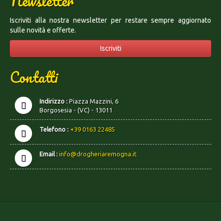
Newsletter
Iscriviti alla nostra newsletter per restare sempre aggiornato
sulle novità e offerte.
Iscriviti
Contatti
Indirizzo :
Piazza Mazzini, 6
Borgosesia - (VC) - 13011
Telefono :
+39 0163 22485
Email :
info@drogheriaremogna.it