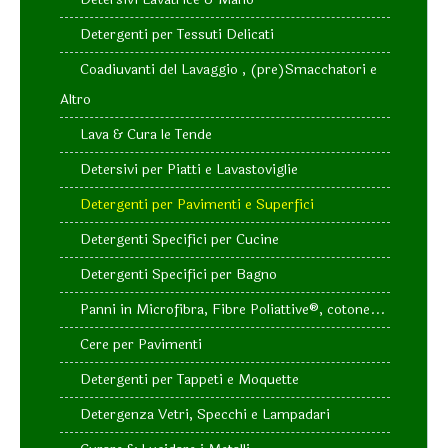
Detergenti per Tessuti Delicati
Coadiuvanti del Lavaggio , (pre)Smacchatori e
Altro
Lava & Cura le Tende
Detersivi per Piatti e Lavastoviglie
Detergenti per Pavimenti e Superfici
Detergenti Specifici per Cucine
Detergenti Specifici per Bagno
Panni in Microfibra, Fibre Poliattive®, cotone...
Cere per Pavimenti
Detergenti per Tappeti e Moquette
Detergenza Vetri, Specchi e Lampadari