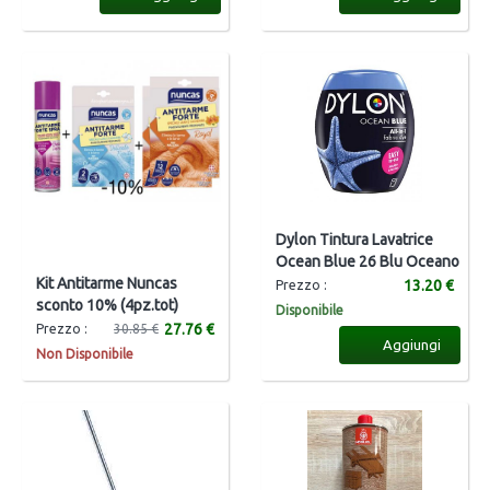
Dylon Tintura Lavatrice
Ocean Blue 26 Blu Oceano
Kit Antitarme Nuncas
13.20 €
Prezzo :
sconto 10% (4pz.tot)
Disponibile
27.76 €
Prezzo :
30.85 €
Aggiungi
Non Disponibile