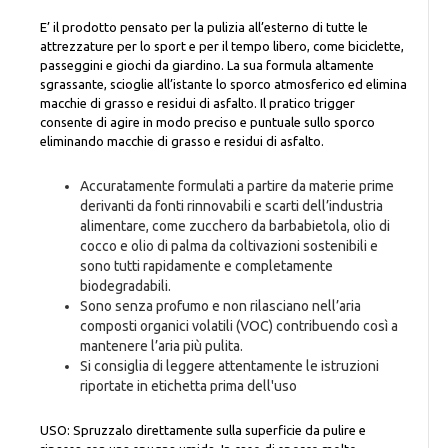
E’ il prodotto pensato per la pulizia all’esterno di tutte le
attrezzature per lo sport e per il tempo libero, come biciclette,
passeggini e giochi da giardino. La sua formula altamente
sgrassante, scioglie all’istante lo sporco atmosferico ed elimina
macchie di grasso e residui di asfalto. Il pratico trigger
consente di agire in modo preciso e puntuale sullo sporco
eliminando macchie di grasso e residui di asfalto.
Accuratamente formulati a partire da materie prime
derivanti da fonti rinnovabili e scarti dell’industria
alimentare, come zucchero da barbabietola, olio di
cocco e olio di palma da coltivazioni sostenibili e
sono tutti rapidamente e completamente
biodegradabili.
Sono senza profumo e non rilasciano nell’aria
composti organici volatili (VOC) contribuendo così a
mantenere l’aria più pulita.
Si consiglia di leggere attentamente le istruzioni
riportate in etichetta prima dell'uso
USO: Spruzzalo direttamente sulla superficie da pulire e