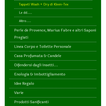
Tappeti Wash + Dry di Kleen-Tex
Le dd....
Altro....
Perle de Provence, Marius Fabre e altri Saponi
Pregiati
Linea Corpo e Toilette Personale
Casa Profumata & Candele
Difendersi dagli Insetti...
Enologia & Imbottigliamento
Idee Regalo
Varie
Prodotti Sanificanti