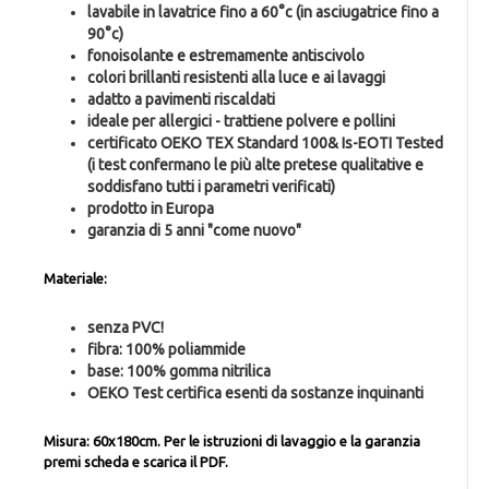
lavabile in lavatrice fino a 60°c (in asciugatrice fino a
90°c)
fonoisolante e estremamente antiscivolo
colori brillanti resistenti alla luce e ai lavaggi
adatto a pavimenti riscaldati
ideale per allergici - trattiene polvere e pollini
certificato OEKO TEX Standard 100& Is-EOTI Tested
(i test confermano le più alte pretese qualitative e
soddisfano tutti i parametri verificati)
prodotto in Europa
garanzia di 5 anni "come nuovo"
Materiale:
senza PVC!
fibra: 100% poliammide
base: 100% gomma nitrilica
OEKO Test certifica esenti da sostanze inquinanti
Misura: 60x180cm.
Per le istruzioni di lavaggio e la garanzia
premi scheda e scarica il PDF.