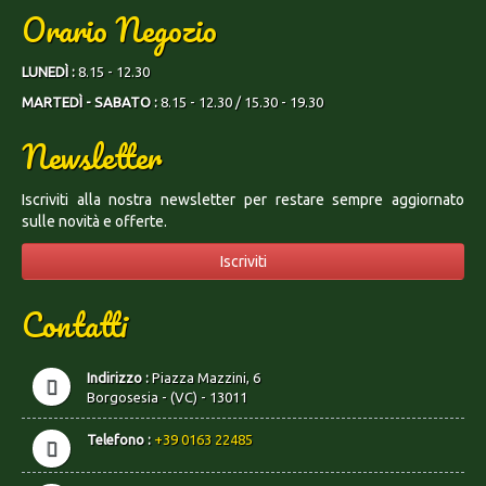
Orario Negozio
LUNEDÌ :
8.15 - 12.30
MARTEDÌ - SABATO :
8.15 - 12.30 / 15.30 - 19.30
Newsletter
Iscriviti alla nostra newsletter per restare sempre aggiornato
sulle novità e offerte.
Iscriviti
Contatti
Indirizzo :
Piazza Mazzini, 6
Borgosesia - (VC) - 13011
Telefono :
+39 0163 22485