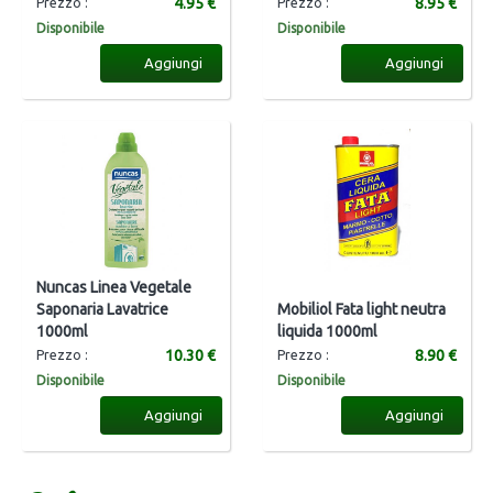
4.95 €
8.95 €
Prezzo :
Prezzo :
Disponibile
Disponibile
Aggiungi
Aggiungi
Nuncas Linea Vegetale
Saponaria Lavatrice
Mobiliol Fata light neutra
1000ml
liquida 1000ml
10.30 €
8.90 €
Prezzo :
Prezzo :
Disponibile
Disponibile
Aggiungi
Aggiungi