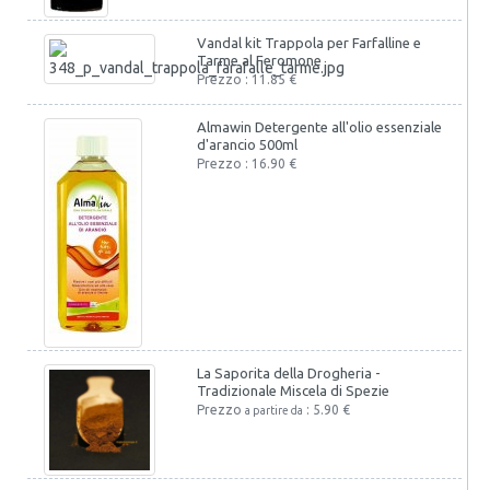
Vandal kit Trappola per Farfalline e
Tarme al Feromone
Prezzo : 11.85 €
Almawin Detergente all'olio essenziale
d'arancio 500ml
Prezzo : 16.90 €
La Saporita della Drogheria -
Tradizionale Miscela di Spezie
Prezzo
: 5.90 €
a partire da