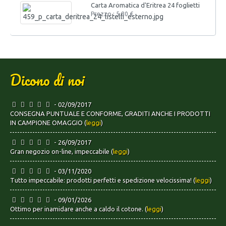
Carta Aromatica d'Eritrea 24 foglietti
Prezzo : 5.80 €
Dicono di noi
- 02/09/2017
CONSEGNA PUNTUALE E CONFORME, GRADITI ANCHE I PRODOTTI
IN CAMPIONE OMAGGIO (
leggi
)
- 26/09/2017
Gran negozio on-line, impeccabile (
leggi
)
- 03/11/2020
Tutto impeccabile: prodotti perfetti e spedizione velocissima! (
leggi
)
- 09/01/2026
Ottimo per inamidare anche a caldo il cotone. (
leggi
)