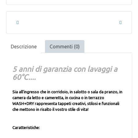
Descrizione
Commenti (0)
5 anni di garanzia con lavaggi a
60°C....
Sia all'ingresso che in corridoio, in salotto o sala da pranzo, in
camera da letto e cameretta, in cucina o in terrazzo
WASH+DRY rappresenta tappeti creativi, stilosi e funzionali
che mettono in risalto il vostro stile di vita!
Caratteristiche: