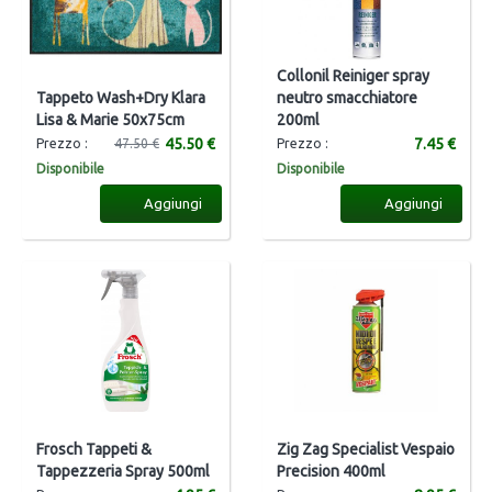
Collonil Reiniger spray
Tappeto Wash+Dry Klara
neutro smacchiatore
Lisa & Marie 50x75cm
200ml
45.50 €
7.45 €
Prezzo :
47.50 €
Prezzo :
Disponibile
Disponibile
Aggiungi
Aggiungi
Frosch Tappeti &
Zig Zag Specialist Vespaio
Tappezzeria Spray 500ml
Precision 400ml