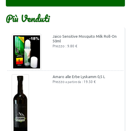
Più Venduti
Jaico Sensitive Mosquito Milk Roll-On
50ml
Prezzo : 9.80 €
Amaro alle Erbe Lyskamm 0,5 L
Prezzo
: 19.50 €
a partire da