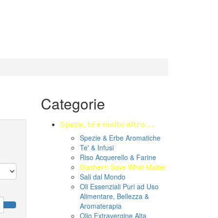
Categorie
Spezie, tè e molto altro...
Spezie & Erbe Aromatiche
Te' & Infusi
Riso Acquerello & Farine
Stasher®️ Save What Matter
Sali dal Mondo
Oli Essenziali Puri ad Uso
Alimentare, Bellezza &
Aromaterapia
Olio Extravergine Alta