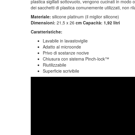
plastica sigillati sottovuoto, vengono cucinati in mod
dei sacchetti di plastica comunemente utilizzati, non r
Materiale:
silicone platinum (il miglior silicone)
Dimensioni:
21,5 x 26
cm Capacità: 1,92 litri
Caratteristiche:
Lavabile in lavastoviglie
Adatto al microonde
Privo di sostanze nocive
Chiusura con sistema Pinch-lock™
Riutilizzabile
Superficie scrivibile