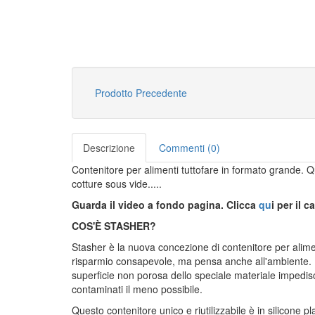
Prodotto Precedente
Descrizione
Commenti (0)
Contenitore per alimenti tuttofare in formato grande.
Q
cotture sous vide.....
Guarda il video a fondo pagina. Clicca
qu
i per il 
COS'È STASHER?
Stasher è la nuova concezione di contenitore per alime
risparmio consapevole, ma pensa anche all'ambiente. 
superficie non porosa dello speciale materiale impedisce 
contaminati il meno possibile.
Questo contenitore unico e riutilizzabile è in silicone 