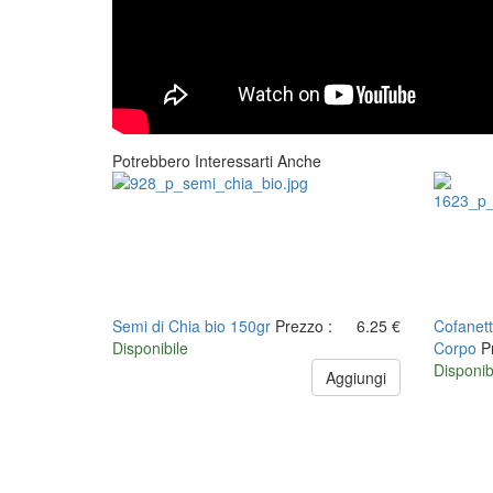
Potrebbero Interessarti Anche
Semi di Chia bio 150gr
Prezzo :
6.25 €
Cofanett
Disponibile
Corpo
P
Disponib
Aggiungi