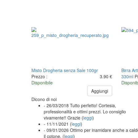
Misto Drogheria senza Sale 100gr
Birra Art
Prezzo :
3.90 €
330ml
P
Disponibile
Disponib
Aggiungi
Dicono di noi
- 26/03/2018
Tutto perfetto! Cortesia,
professionalità e ottimi prezzi. Lo consiglio
vivamente!! Grazie (
leggi
)
- 11/11/2021
(
leggi
)
- 09/01/2026
Ottimo per inamidare anche a cald
il cotone. (
leggi
)