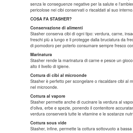
senza le conseguenze negative per la salute e l'ambiente
pericolose nei cibi conservati o riscaldati al suo interno.
COSA FA STASHER?
Conservazione di alimenti
Stasher conserva cibi di ogni tipo: verdura, carne, ins
freschi più a lungo e li protegge dalla bruciatura da fr
di pomodoro per poterlo consumare sempre fresco co
Marinatura
Stasher rende la marinatura di carne e pesce un gioco 
alto il livello di igiene.
Cottura di cibi al microonde
Stasher è perfetto per scongelare o riscaldare cibi al 
nel microonde.
Cottura al vapore
Stasher permette anche di cucinare la verdura al vapore:
d'oliva, erbe e spezie, ponendo il contenitore accurata
verdura conserverà tutte le vitamine e le sostanze nutr
Cottura sous vide
Stasher, infine, permette la cottura sottovuoto a bassa t