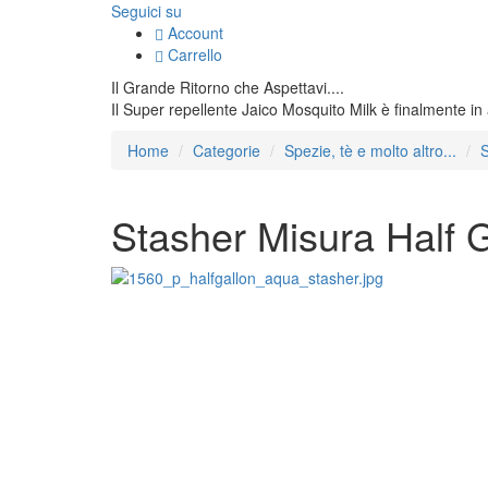
Seguici su
Account
Carrello
Il Grande Ritorno che Aspettavi....
Il Super repellente Jaico Mosquito Milk è finalmente in
Home
Categorie
Spezie, tè e molto altro...
S
Stasher Misura Half 