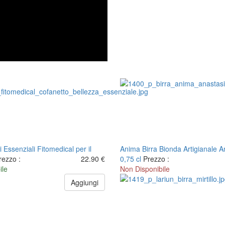
i Essenziali Fitomedical per il
Anima Birra Bionda Artigianale A
rezzo :
22.90 €
0,75 cl
Prezzo :
ile
Non Disponibile
Aggiungi