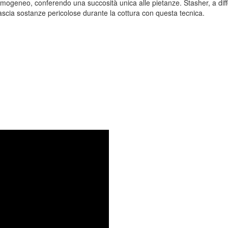
o omogeneo, conferendo una succosità unica alle pietanze. Stasher, a dif
ilascia sostanze pericolose durante la cottura con questa tecnica.