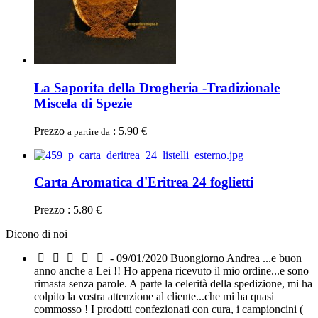
La Saporita della Drogheria -Tradizionale
Miscela di Spezie
Prezzo
: 5.90 €
a partire da
Carta Aromatica d'Eritrea 24 foglietti
Prezzo : 5.80 €
Dicono di noi
- 09/01/2020
Buongiorno Andrea ...e buon
anno anche a Lei !! Ho appena ricevuto il mio ordine...e sono
rimasta senza parole. A parte la celerità della spedizione, mi ha
colpito la vostra attenzione al cliente...che mi ha quasi
commosso ! I prodotti confezionati con cura, i campioncini (