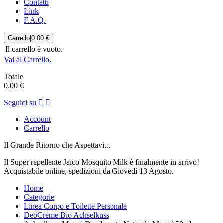
Contatti
Link
F.A.Q.
Carrello
|
0.00 €
Il carrello è vuoto.
Vai al Carrello.
Totale
0.00 €
Seguici su
Account
Carrello
Il Grande Ritorno che Aspettavi....
Il Super repellente Jaico Mosquito Milk è finalmente in arrivo!
Acquistabile online, spedizioni da Giovedì 13 Agosto.
Home
Categorie
Linea Corpo e Toilette Personale
DeoCreme Bio Achselkuss