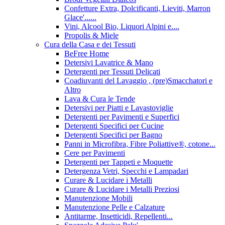
Confetture Extra, Dolcificanti, Lieviti, Marron
Glace'......
Vini, Alcool Bio, Liquori Alpini e....
Propolis & Miele
Cura della Casa e dei Tessuti
BeFree Home
Detersivi Lavatrice & Mano
Detergenti per Tessuti Delicati
Coadiuvanti del Lavaggio , (pre)Smacchatori e
Altro
Lava & Cura le Tende
Detersivi per Piatti e Lavastoviglie
Detergenti per Pavimenti e Superfici
Detergenti Specifici per Cucine
Detergenti Specifici per Bagno
Panni in Microfibra, Fibre Poliattive®, cotone...
Cere per Pavimenti
Detergenti per Tappeti e Moquette
Detergenza Vetri, Specchi e Lampadari
Curare & Lucidare i Metalli
Curare & Lucidare i Metalli Preziosi
Manutenzione Mobili
Manutenzione Pelle e Calzature
Antitarme, Insetticidi, Repellenti...