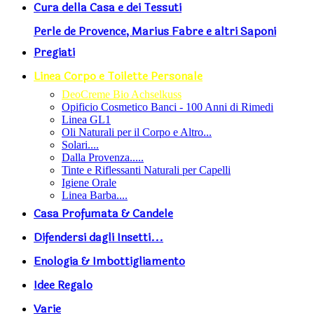
Cura della Casa e dei Tessuti
Perle de Provence, Marius Fabre e altri Saponi
Pregiati
Linea Corpo e Toilette Personale
DeoCreme Bio Achselkuss
Opificio Cosmetico Banci - 100 Anni di Rimedi
Linea GL1
Oli Naturali per il Corpo e Altro...
Solari....
Dalla Provenza.....
Tinte e Riflessanti Naturali per Capelli
Igiene Orale
Linea Barba....
Casa Profumata & Candele
Difendersi dagli Insetti...
Enologia & Imbottigliamento
Idee Regalo
Varie