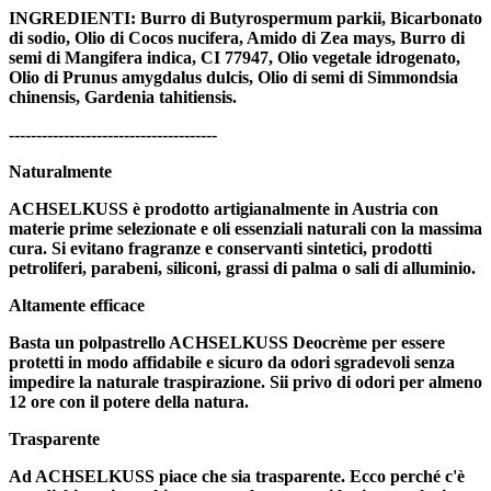
INGREDIENTI: Burro di Butyrospermum parkii, Bicarbonato
di sodio, Olio di Cocos nucifera, Amido di Zea mays, Burro di
semi di Mangifera indica, CI 77947, Olio vegetale idrogenato,
Olio di Prunus amygdalus dulcis, Olio di semi di Simmondsia
chinensis, Gardenia tahitiensis.
--------------------------------------
Naturalmente
ACHSELKUSS è prodotto artigianalmente in Austria con
materie prime selezionate e oli essenziali naturali con la massima
cura. Si evitano fragranze e conservanti sintetici, prodotti
petroliferi, parabeni, siliconi, grassi di palma o sali di alluminio.
Altamente efficace
Basta un polpastrello ACHSELKUSS Deocrème per essere
protetti in modo affidabile e sicuro da odori sgradevoli senza
impedire la naturale traspirazione. Sii privo di odori per almeno
12 ore con il potere della natura.
Trasparente
Ad ACHSELKUSS piace che sia trasparente. Ecco perché c'è