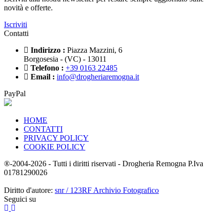
novità e offerte.
Iscriviti
Contatti
Indirizzo :
Piazza Mazzini, 6
Borgosesia - (VC) - 13011
Telefono :
+39 0163 22485
Email :
info@drogheriaremogna.it
PayPal
HOME
CONTATTI
PRIVACY POLICY
COOKIE POLICY
®-2004-2026 - Tutti i diritti riservati - Drogheria Remogna P.Iva
01781290026
Diritto d'autore:
snr / 123RF Archivio Fotografico
Seguici su