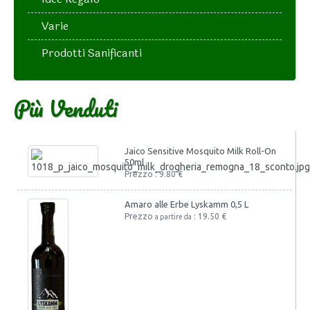
Varie
Prodotti Sanificanti
Più Venduti
Jaico Sensitive Mosquito Milk Roll-On
50ml
Prezzo : 9.80 €
Amaro alle Erbe Lyskamm 0,5 L
Prezzo
: 19.50 €
a partire da