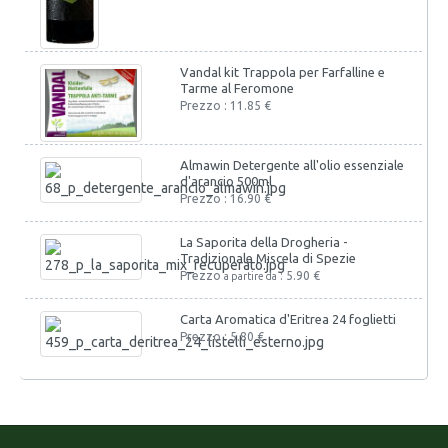
Vandal kit Trappola per Farfalline e
Tarme al Feromone
Prezzo : 11.85 €
Almawin Detergente all'olio essenziale
d'arancio 500ml
Prezzo : 16.90 €
La Saporita della Drogheria -
Tradizionale Miscela di Spezie
Prezzo
: 5.90 €
a partire da
Carta Aromatica d'Eritrea 24 foglietti
Prezzo : 5.80 €