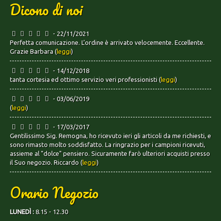
Dicono di noi
- 22/11/2021
Perfetta comunicazione. L’ordine è arrivato velocemente. Eccellente.
Grazie Barbara (
leggi
)
- 14/12/2018
tanta cortesia ed ottimo servizio veri professionisti (
leggi
)
- 03/06/2019
(
leggi
)
- 17/03/2017
Gentilissimo Sig. Remogna, ho ricevuto ieri gli articoli da me richiesti, e
sono rimasto molto soddisfatto. La ringrazio per i campioni ricevuti,
assieme al "dolce" pensiero. Sicuramente farò ulteriori acquisti presso
il Suo negozio. Riccardo (
leggi
)
Orario Negozio
LUNEDÌ :
8.15 - 12.30