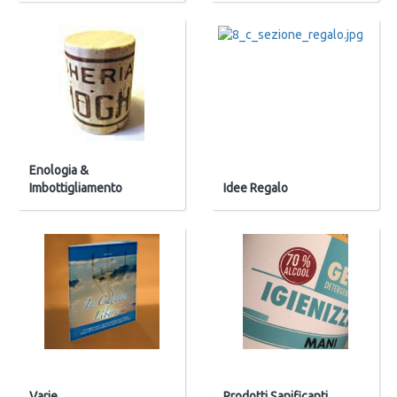
Enologia &
Imbottigliamento
Idee Regalo
Varie
Prodotti Sanificanti