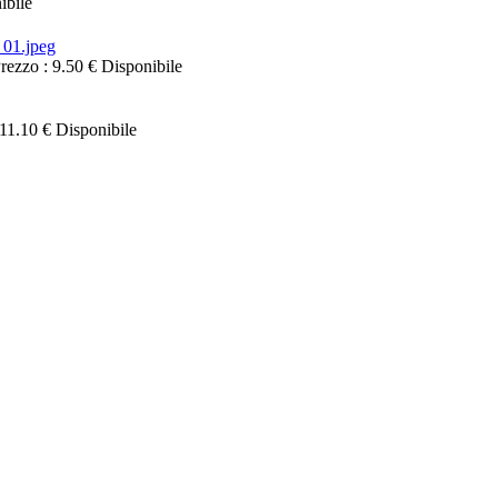
ibile
rezzo :
9.50 €
Disponibile
11.10 €
Disponibile