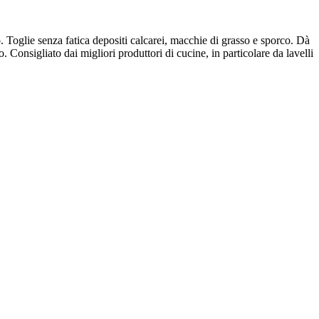
mo. Toglie senza fatica depositi calcarei, macchie di grasso e sporco. Dà
Consigliato dai migliori produttori di cucine, in particolare da lavelli