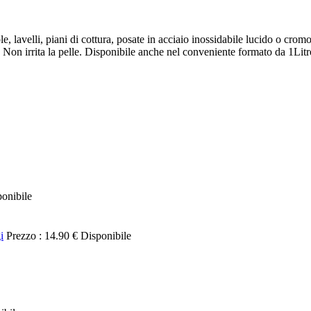
le, lavelli, piani di cottura, posate in acciaio inossidabile lucido o cro
Non irrita la pelle. Disponibile anche nel conveniente formato da 1Litro. 
onibile
i
Prezzo :
14.90 €
Disponibile