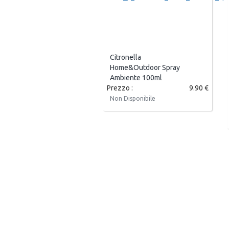
Citronella
Home&Outdoor Spray
Ambiente 100ml
Prezzo :
9.90 €
Non Disponibile