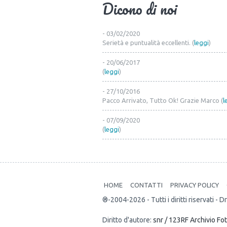
Dicono di noi
- 03/02/2020
Serietà e puntualità eccellenti. (
leggi
)
- 20/06/2017
(
leggi
)
- 27/10/2016
Pacco Arrivato, Tutto Ok! Grazie Marco (
l
- 07/09/2020
(
leggi
)
HOME
CONTATTI
PRIVACY POLICY
®-2004-2026 - Tutti i diritti riservati
Diritto d'autore:
snr / 123RF Archivio Fo