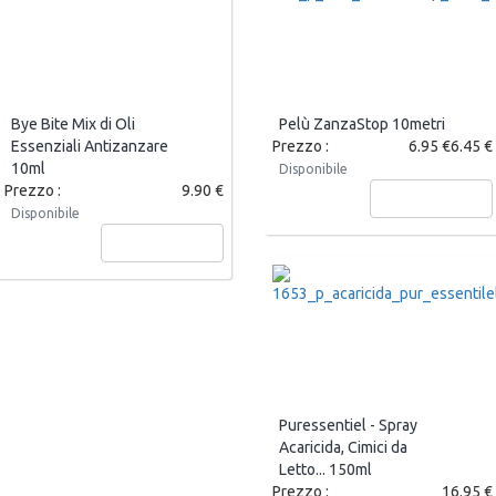
Bye Bite Mix di Oli
Pelù ZanzaStop 10metri
Essenziali Antizanzare
Prezzo :
6.95 €
6.45 €
10ml
Disponibile
Prezzo :
9.90 €
Aggiungi
Disponibile
Aggiungi
Puressentiel - Spray
Acaricida, Cimici da
Letto... 150ml
Prezzo :
16.95 €