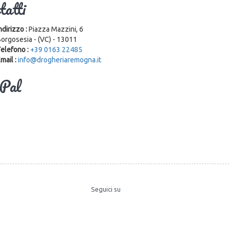
tatti
ndirizzo :
Piazza Mazzini, 6
orgosesia - (VC) - 13011
elefono :
+39 0163 22485
mail :
info@drogheriaremogna.it
Pal
Seguici su