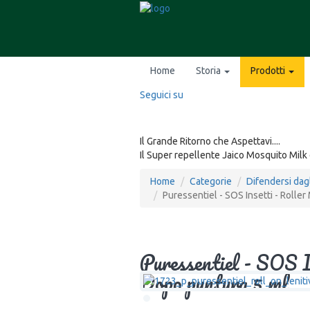
Home
Storia
Prodotti
Seguici su
Il Grande Ritorno che Aspettavi....
Il Super repellente Jaico Mosquito Milk 
Home
Categorie
Difendersi dagli
Puressentiel - SOS Insetti - Roller
Puressentiel - SOS I
Dopo puntura 5 ml