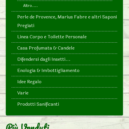
Altro....
Perle de Provence, Marius Fabre e altri Saponi
Pregiati
Linea Corpo e Toilette Personale
Casa Profumata & Candele
Difendersi dagli Insetti...
Enologia & Imbottigliamento
Idee Regalo
Varie
Prodotti Sanificanti
Più Venduti