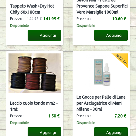
Tappeto Wash+Dry Hot
Provence Sapone Superfici
Chily 60x180cm
Vero Marsiglia 1000ml
141.95 €
10.60 €
Prezzo :
144.95 €
Prezzo :
Disponibile
Disponibile
Aggiungi
Aggiungi
Le Gocce per Palle di Lana
Laccio cuoio tondo mm2 -
per Asciugatrice di Mami
1mt.
Milano - 30ml
1.50 €
7.20 €
Prezzo :
Prezzo :
Disponibile
Disponibile
Aggiungi
Aggiungi