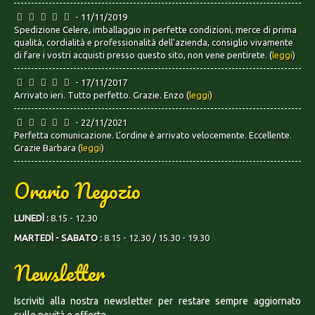
- 11/11/2019
Spedizione Celere, imballaggio in perfette condizioni, merce di prima
qualità, cordialità e professionalità dell'azienda, consiglio vivamente
di fare i vostri acquisti presso questo sito, non vene pentirete. (
leggi
)
- 17/11/2017
Arrivato ieri. Tutto perfetto. Grazie. Enzo (
leggi
)
- 22/11/2021
Perfetta comunicazione. L’ordine è arrivato velocemente. Eccellente.
Grazie Barbara (
leggi
)
Orario Negozio
LUNEDÌ :
8.15 - 12.30
MARTEDÌ - SABATO :
8.15 - 12.30 / 15.30 - 19.30
Newsletter
Iscriviti alla nostra newsletter per restare sempre aggiornato