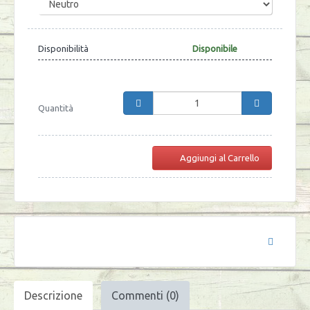
Disponibilità
Disponibile
Quantità
Aggiungi al Carrello
Descrizione
Commenti (0)