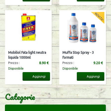
Mobiliol Fata light neutra
Muffa Stop Spray - 3
liquida 1000ml
formati
8.90 €
9.20 €
Prezzo :
Prezzo :
Disponibile
Disponibile
Aggiungi
Aggiungi
Categorie