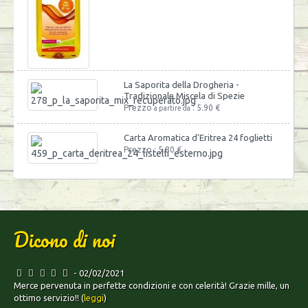
La Saporita della Drogheria -
Tradizionale Miscela di Spezie
Prezzo
: 5.90 €
a partire da
Carta Aromatica d'Eritrea 24 foglietti
Prezzo : 5.80 €
Dicono di noi
- 02/02/2021
Merce pervenuta in perfette condizioni e con celerità! Grazie mille, un
ottimo servizio!! (
leggi
)