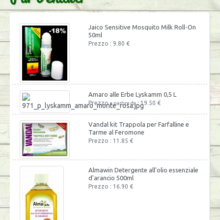
Jaico Sensitive Mosquito Milk Roll-On
50ml
Prezzo : 9.80 €
Amaro alle Erbe Lyskamm 0,5 L
Prezzo
: 19.50 €
a partire da
Vandal kit Trappola per Farfalline e
Tarme al Feromone
Prezzo : 11.85 €
Almawin Detergente all'olio essenziale
d'arancio 500ml
Prezzo : 16.90 €