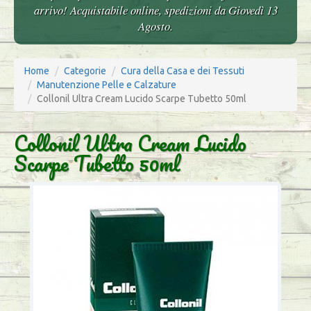
arrivo! Acquistabile online, spedizioni da Giovedì 13
Agosto.
Home
Categorie
Cura della Casa e dei Tessuti
Manutenzione Pelle e Calzature
Collonil Ultra Cream Lucido Scarpe Tubetto 50ml
Collonil Ultra Cream Lucido
Scarpe Tubetto 50ml