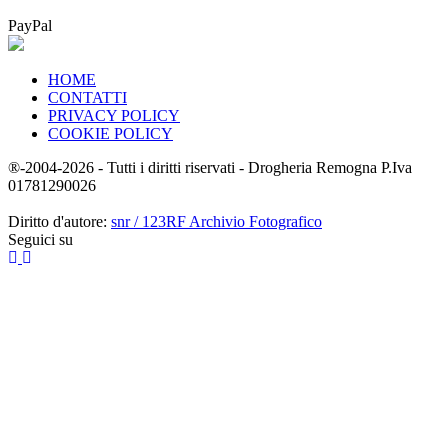
PayPal
HOME
CONTATTI
PRIVACY POLICY
COOKIE POLICY
®-2004-2026 - Tutti i diritti riservati - Drogheria Remogna P.Iva
01781290026
Diritto d'autore:
snr / 123RF Archivio Fotografico
Seguici su