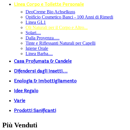
Linea Corpo e Toilette Personale
DeoCreme Bio Achselkuss
Opificio Cosmetico Banci - 100 Anni di Rimedi
Linea GL1
Oli Naturali per il Corpo e Altro...
Solari....
Dalla Provenza.....
Tinte e Riflessanti Naturali per Capelli
Igiene Orale
Linea Barba....
Casa Profumata & Candele
Difendersi dagli Insetti...
Enologia & Imbottigliamento
Idee Regalo
Varie
Prodotti Sanificanti
Più Venduti