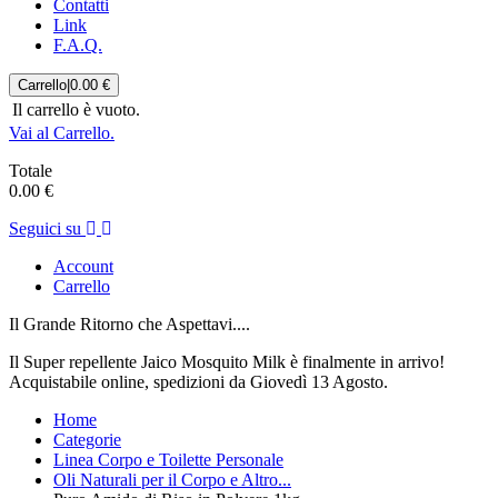
Contatti
Link
F.A.Q.
Carrello
|
0.00 €
Il carrello è vuoto.
Vai al Carrello.
Totale
0.00 €
Seguici su
Account
Carrello
Il Grande Ritorno che Aspettavi....
Il Super repellente Jaico Mosquito Milk è finalmente in arrivo!
Acquistabile online, spedizioni da Giovedì 13 Agosto.
Home
Categorie
Linea Corpo e Toilette Personale
Oli Naturali per il Corpo e Altro...