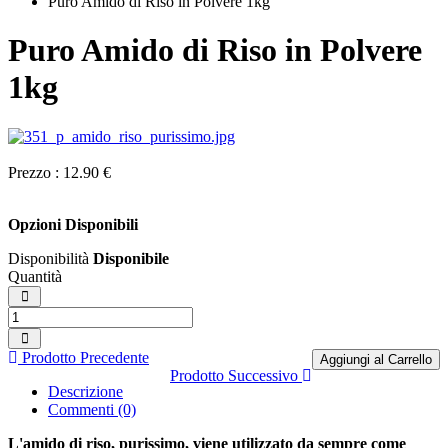
Puro Amido di Riso in Polvere 1kg
Puro Amido di Riso in Polvere
1kg
Prezzo :
12.90 €
Opzioni Disponibili
Disponibilità
Disponibile
Quantità
Prodotto Precedente
Aggiungi al Carrello
Prodotto Successivo
Descrizione
Commenti (0)
L'amido di riso, purissimo, viene utilizzato da sempre come