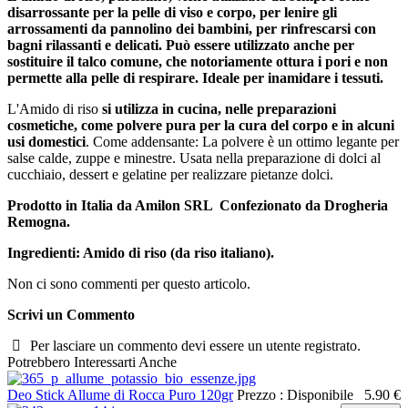
disarrossante per la pelle di viso e corpo, per lenire gli
arrossamenti da pannolino dei bambini, per rinfrescarsi con
bagni rilassanti e delicati. Può essere utilizzato anche per
sostituire il talco comune, che notoriamente ottura i pori e non
permette alla pelle di respirare. Ideale per inamidare i tessuti.
L'Amido di riso
si utilizza in cucina, nelle preparazioni
cosmetiche, come polvere pura per la cura del corpo e in alcuni
usi domestici
. Come addensante: La polvere è un ottimo legante per
salse calde, zuppe e minestre. Usata nella preparazione di dolci al
cucchiaio, dessert e gelatine per realizzare pietanze dolci.
Prodotto in Italia da Amilon SRL Confezionato da Drogheria
Remogna.
Ingredienti: Amido di riso (da riso italiano).
Non ci sono commenti per questo articolo.
Scrivi un Commento
Per lasciare un commento devi essere un utente registrato.
Potrebbero Interessarti Anche
Deo Stick Allume di Rocca Puro 120gr
Prezzo :
Disponibile
5.90 €