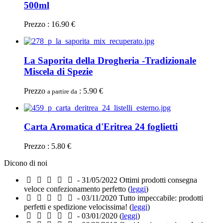
500ml
Prezzo : 16.90 €
La Saporita della Drogheria -Tradizionale
Miscela di Spezie
Prezzo
: 5.90 €
a partire da
Carta Aromatica d'Eritrea 24 foglietti
Prezzo : 5.80 €
Dicono di noi
- 31/05/2022
Ottimi prodotti consegna
veloce confezionamento perfetto (
leggi
)
- 03/11/2020
Tutto impeccabile: prodotti
perfetti e spedizione velocissima! (
leggi
)
- 03/01/2020
(
leggi
)