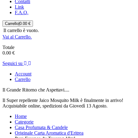
Contatti
Link
F.A.Q.
Carrello
|
0.00 €
Il carrello è vuoto.
Vai al Carrello.
Totale
0.00 €
Seguici su
Account
Carrello
Il Grande Ritorno che Aspettavi....
Il Super repellente Jaico Mosquito Milk è finalmente in arrivo!
Acquistabile online, spedizioni da Giovedì 13 Agosto.
Home
Categorie
Casa Profumata & Candele
Originale Carta Aromatica d'Eritrea