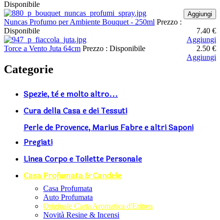
Disponibile
Aggiungi
Nuncas Profumo per Ambiente Bouquet - 250ml
Prezzo :
Disponibile
7.40 €
Aggiungi
Torce a Vento Juta 64cm
Prezzo :
Disponibile
2.50 €
Aggiungi
Categorie
Spezie, tè e molto altro...
Cura della Casa e dei Tessuti
Perle de Provence, Marius Fabre e altri Saponi
Pregiati
Linea Corpo e Toilette Personale
Casa Profumata & Candele
Casa Profumata
Auto Profumata
Originale Carta Aromatica d'Eritrea
Novità Resine & Incensi