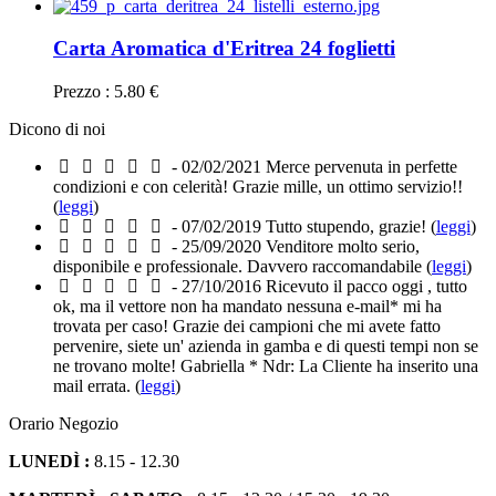
Carta Aromatica d'Eritrea 24 foglietti
Prezzo : 5.80 €
Dicono di noi
- 02/02/2021
Merce pervenuta in perfette
condizioni e con celerità! Grazie mille, un ottimo servizio!!
(
leggi
)
- 07/02/2019
Tutto stupendo, grazie! (
leggi
)
- 25/09/2020
Venditore molto serio,
disponibile e professionale. Davvero raccomandabile (
leggi
)
- 27/10/2016
Ricevuto il pacco oggi , tutto
ok, ma il vettore non ha mandato nessuna e-mail* mi ha
trovata per caso! Grazie dei campioni che mi avete fatto
pervenire, siete un' azienda in gamba e di questi tempi non se
ne trovano molte! Gabriella * Ndr: La Cliente ha inserito una
mail errata. (
leggi
)
Orario Negozio
LUNEDÌ :
8.15 - 12.30