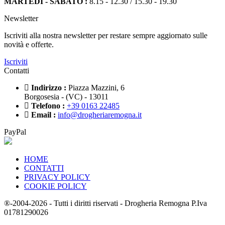
MARTEDÌ - SABATO :
8.15 - 12.30 / 15.30 - 19.30
Newsletter
Iscriviti alla nostra newsletter per restare sempre aggiornato sulle
novità e offerte.
Iscriviti
Contatti
Indirizzo :
Piazza Mazzini, 6
Borgosesia - (VC) - 13011
Telefono :
+39 0163 22485
Email :
info@drogheriaremogna.it
PayPal
HOME
CONTATTI
PRIVACY POLICY
COOKIE POLICY
®-2004-2026 - Tutti i diritti riservati - Drogheria Remogna P.Iva
01781290026