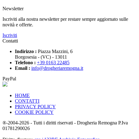
Newsletter
Iscriviti alla nostra newsletter per restare sempre aggiornato sulle
novità e offerte.
Iscriviti
Contatti
Indirizzo :
Piazza Mazzini, 6
Borgosesia - (VC) - 13011
Telefono :
+39 0163 22485
Email :
info@drogheriaremogna.it
PayPal
HOME
CONTATTI
PRIVACY POLICY
COOKIE POLICY
®-2004-2026 - Tutti i diritti riservati - Drogheria Remogna P.Iva
01781290026