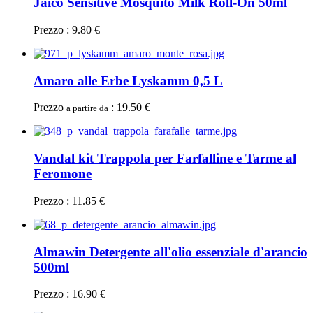
Jaico Sensitive Mosquito Milk Roll-On 50ml
Prezzo : 9.80 €
Amaro alle Erbe Lyskamm 0,5 L
Prezzo
: 19.50 €
a partire da
Vandal kit Trappola per Farfalline e Tarme al
Feromone
Prezzo : 11.85 €
Almawin Detergente all'olio essenziale d'arancio
500ml
Prezzo : 16.90 €