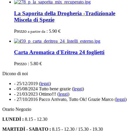
La Saporita della Drogheria -Tradizionale
Miscela di Spezie
Prezzo
: 5.90 €
a partire da
Carta Aromatica d'Eritrea 24 foglietti
Prezzo : 5.80 €
Dicono di noi
- 25/12/2019
(
leggi
)
- 05/08/2024
Tutto bene grazie (
leggi
)
- 21/03/2023
Ottimo!!! (
leggi
)
- 27/10/2016
Pacco Arrivato, Tutto Ok! Grazie Marco (
leggi
)
Orario Negozio
LUNEDÌ :
8.15 - 12.30
MARTEDÌ - SABATO :
8.15 - 12.30 / 15.30 - 19.30