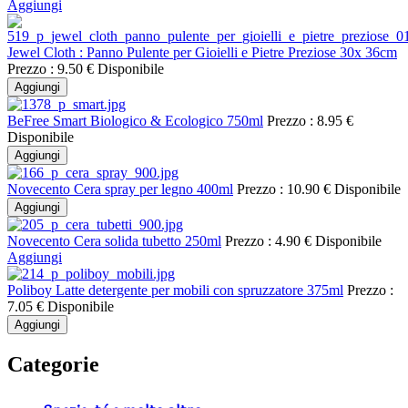
Aggiungi
Jewel Cloth : Panno Pulente per Gioielli e Pietre Preziose 30x 36cm
Prezzo :
9.50 €
Disponibile
Aggiungi
BeFree Smart Biologico & Ecologico 750ml
Prezzo :
8.95 €
Disponibile
Aggiungi
Novecento Cera spray per legno 400ml
Prezzo :
10.90 €
Disponibile
Aggiungi
Novecento Cera solida tubetto 250ml
Prezzo :
4.90 €
Disponibile
Aggiungi
Poliboy Latte detergente per mobili con spruzzatore 375ml
Prezzo :
7.05 €
Disponibile
Aggiungi
Categorie