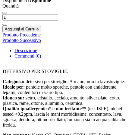
Disponibilità
Disponibile
Quantità
Aggiungi al Carrello
Prodotto Precedente
Prodotto Successivo
Descrizione
Commenti (0)
DETERSIVO PER STOVIGLIE.
Categoria:
detersivo per stoviglie. A mano, non in lavastoviglie.
Ideale per:
pentole molto sporche, pentole con antiaderente,
tegami, contenitori di vario tipo.
Idoneo su:
vetro, cristallo, acciaio, argento, silver plate, cotto,
plastica, rame, ottone, alluminio, ceramica.
Qualità:
ipoallergenico* e non irritante**
(test ISPE), nichel
tested <0,2ppm, lascia le mani morbidissime, concentrato, lava,
sgrassa, deodora, ottimo risultato, funziona sia in acqua calda che
fredda.