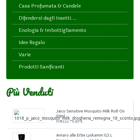
Casa Profumata & Candele
Difendersi dagli Insetti...
Enologia & Imbottigliamento
Idee Regalo
Varie
Prodotti Sanificanti
Più Venduti
Jaico Sensitive Mosquito Milk Roll-On
50ml
Prezzo : 9.80 €
Amaro alle Erbe Lyskamm 0,5 L