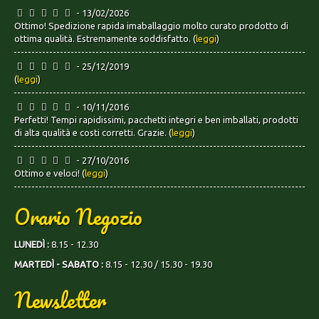
- 13/02/2026
Ottimo! Spedizione rapida imaballaggio molto curato prodotto di
ottima qualità. Estremamente soddisfatto. (
leggi
)
- 25/12/2019
(
leggi
)
- 10/11/2016
Perfetti! Tempi rapidissimi, pacchetti integri e ben imballati, prodotti
di alta qualità e costi corretti. Grazie. (
leggi
)
- 27/10/2016
Ottimo e veloci! (
leggi
)
Orario Negozio
LUNEDÌ :
8.15 - 12.30
MARTEDÌ - SABATO :
8.15 - 12.30 / 15.30 - 19.30
Newsletter