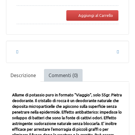
Aggiungi al Carrello
Descrizione
Commenti (0)
Allume di potassio puro in formato "Viaggio", solo 55gr. Pietra
deodorante. Il cristallo di rocca è un deodorante naturale che
deposita microparticelle che agiscono sulla superficie senza
penetrare nella epidermide. Effetto antibatterico: impedisce lo
sviluppo di batteri che sono la fonte di cattivi odori. Effetto
astringente: sudorazione naturale senza bloccarla. E’ inoltre
efficace per arrestare l'emorragia di piccoli graffi o per
eliminare il fuoco dopo la rasatura o la ceretta. Può essere