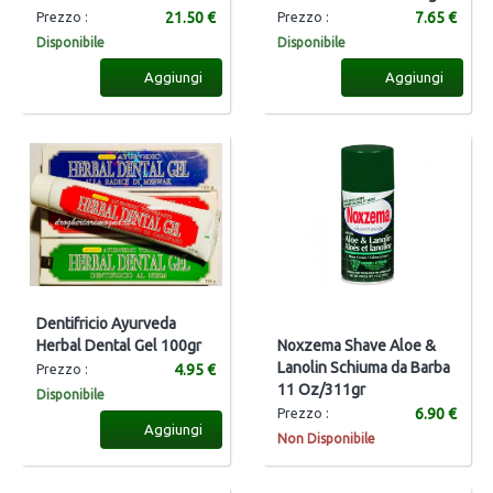
21.50 €
7.65 €
Prezzo :
Prezzo :
Disponibile
Disponibile
Aggiungi
Aggiungi
Dentifricio Ayurveda
Herbal Dental Gel 100gr
Noxzema Shave Aloe &
Lanolin Schiuma da Barba
4.95 €
Prezzo :
11 Oz/311gr
Disponibile
6.90 €
Prezzo :
Aggiungi
Non Disponibile