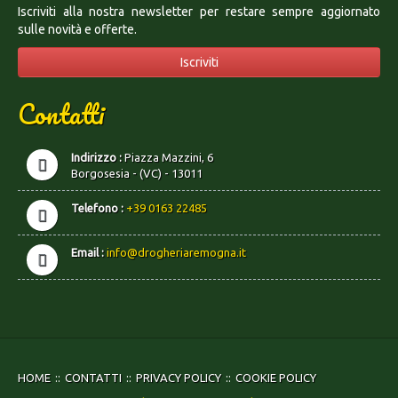
Iscriviti alla nostra newsletter per restare sempre aggiornato
sulle novità e offerte.
Iscriviti
Contatti
Indirizzo :
Piazza Mazzini, 6
Borgosesia - (VC) - 13011
Telefono :
+39 0163 22485
Email :
info@drogheriaremogna.it
HOME
CONTATTI
PRIVACY POLICY
COOKIE POLICY