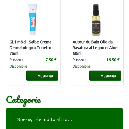
GL1 m&d - Salbe Crema
Autour du Bain Olio da
Dermatologica Tubetto
Rasatura al Legno di Aloe
75ml
50ml
7.50 €
16.50 €
Prezzo :
Prezzo :
Disponibile
Disponibile
Aggiungi
Aggiungi
Categorie
Spezie, tè e molto altro...