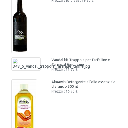
Prezzo
: 19.50 €
a partire da
Vandal kit Trappola per Farfalline e
Tarme al Feromone
Prezzo : 11.85 €
Almawin Detergente all'olio essenziale
d'arancio 500ml
Prezzo : 16.90 €