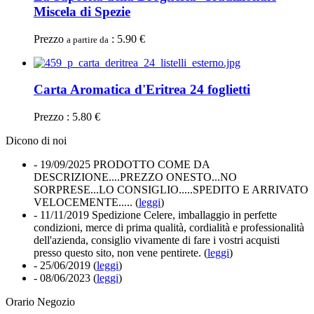
Miscela di Spezie
Prezzo
: 5.90 €
a partire da
Carta Aromatica d'Eritrea 24 foglietti
Prezzo : 5.80 €
Dicono di noi
- 19/09/2025
PRODOTTO COME DA
DESCRIZIONE....PREZZO ONESTO...NO
SORPRESE...LO CONSIGLIO.....SPEDITO E ARRIVATO
VELOCEMENTE..... (
leggi
)
- 11/11/2019
Spedizione Celere, imballaggio in perfette
condizioni, merce di prima qualità, cordialità e professionalità
dell'azienda, consiglio vivamente di fare i vostri acquisti
presso questo sito, non vene pentirete. (
leggi
)
- 25/06/2019
(
leggi
)
- 08/06/2023
(
leggi
)
Orario Negozio