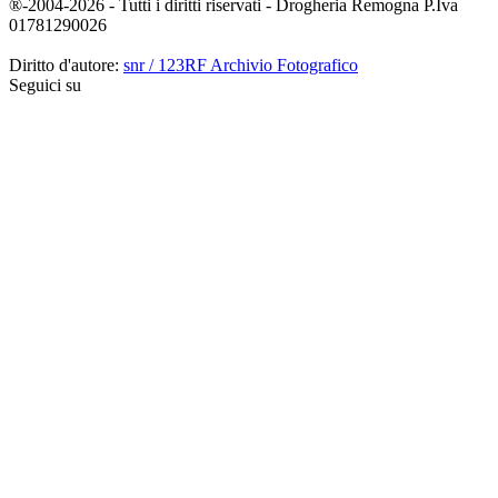
®-2004-2026 - Tutti i diritti riservati - Drogheria Remogna P.Iva
01781290026
Diritto d'autore:
snr / 123RF Archivio Fotografico
Seguici su