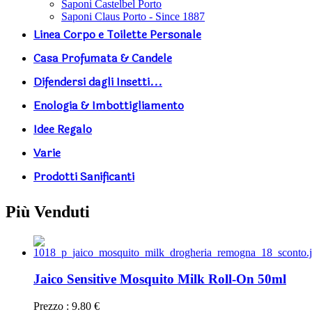
Saponi Castelbel Porto
Saponi Claus Porto - Since 1887
Linea Corpo e Toilette Personale
Casa Profumata & Candele
Difendersi dagli Insetti...
Enologia & Imbottigliamento
Idee Regalo
Varie
Prodotti Sanificanti
Più Venduti
Jaico Sensitive Mosquito Milk Roll-On 50ml
Prezzo : 9.80 €