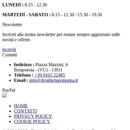
LUNEDÌ :
8.15 - 12.30
MARTEDÌ - SABATO :
8.15 - 12.30 / 15.30 - 19.30
Newsletter
Iscriviti alla nostra newsletter per restare sempre aggiornato sulle
novità e offerte.
Iscriviti
Contatti
Indirizzo :
Piazza Mazzini, 6
Borgosesia - (VC) - 13011
Telefono :
+39 0163 22485
Email :
info@drogheriaremogna.it
PayPal
HOME
CONTATTI
PRIVACY POLICY
COOKIE POLICY