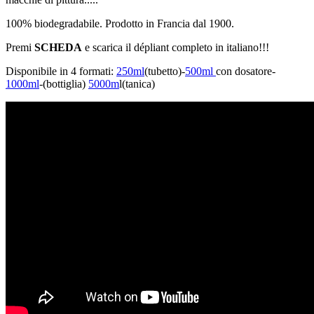
100% biodegradabile. Prodotto in Francia dal 1900.
Premi
SCHEDA
e scarica il dépliant completo in italiano!!!
Disponibile in 4 formati:
250ml
(tubetto)-
500ml
con dosatore-
1000ml
-(bottiglia)
5000m
l(tanica)