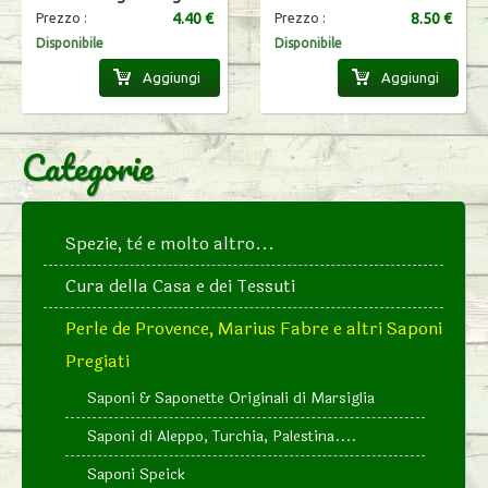
4.40 €
8.50 €
Prezzo :
Prezzo :
Disponibile
Disponibile
Aggiungi
Aggiungi
Categorie
Spezie, tè e molto altro...
Cura della Casa e dei Tessuti
Perle de Provence, Marius Fabre e altri Saponi
Pregiati
Saponi & Saponette Originali di Marsiglia
Saponi di Aleppo, Turchia, Palestina....
Saponi Speick