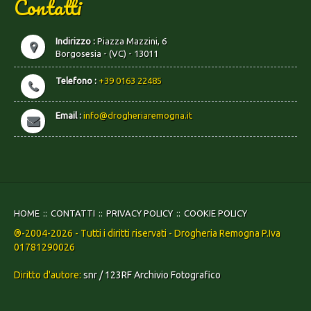
Contatti
Indirizzo :
Piazza Mazzini, 6
Borgosesia - (VC) - 13011
Telefono :
+39 0163 22485
Email :
info@drogheriaremogna.it
HOME
CONTATTI
PRIVACY POLICY
COOKIE POLICY
®-2004-2026 - Tutti i diritti riservati - Drogheria Remogna P.Iva
01781290026
Diritto d'autore:
snr / 123RF Archivio Fotografico