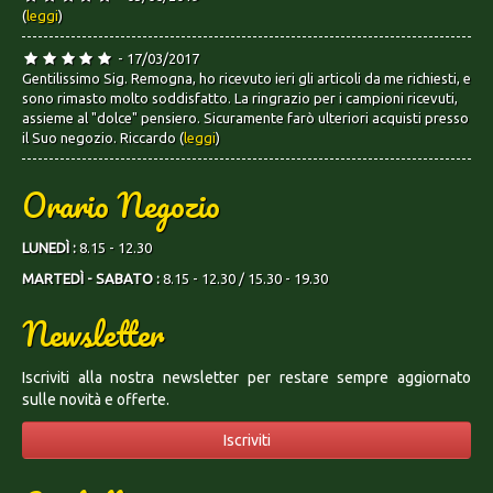
(
leggi
)
- 17/03/2017
Gentilissimo Sig. Remogna, ho ricevuto ieri gli articoli da me richiesti, e
sono rimasto molto soddisfatto. La ringrazio per i campioni ricevuti,
assieme al "dolce" pensiero. Sicuramente farò ulteriori acquisti presso
il Suo negozio. Riccardo (
leggi
)
Orario Negozio
LUNEDÌ :
8.15 - 12.30
MARTEDÌ - SABATO :
8.15 - 12.30 / 15.30 - 19.30
Newsletter
Iscriviti alla nostra newsletter per restare sempre aggiornato
sulle novità e offerte.
Iscriviti