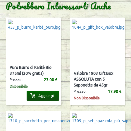
Potrebbero Interessarti Anche
Puro Burro di Karitè Bio
375ml (30% gratis)
Valobra 1903 Gift Box
ASSOLUTA con 5
23.00 €
Prezzo :
Saponette da 45gr
Disponibile
17.90 €
Prezzo :
Aggiungi
Non Disponibile