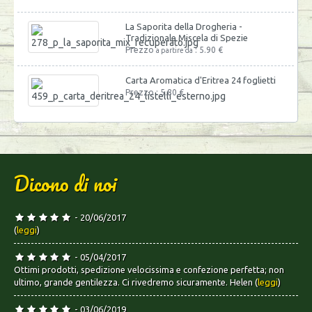
La Saporita della Drogheria -
Tradizionale Miscela di Spezie
Prezzo
: 5.90 €
a partire da
Carta Aromatica d'Eritrea 24 foglietti
Prezzo : 5.80 €
Dicono di noi
- 20/06/2017
(
leggi
)
- 05/04/2017
Ottimi prodotti, spedizione velocissima e confezione perfetta; non
ultimo, grande gentilezza. Ci rivedremo sicuramente. Helen (
leggi
)
- 03/06/2019