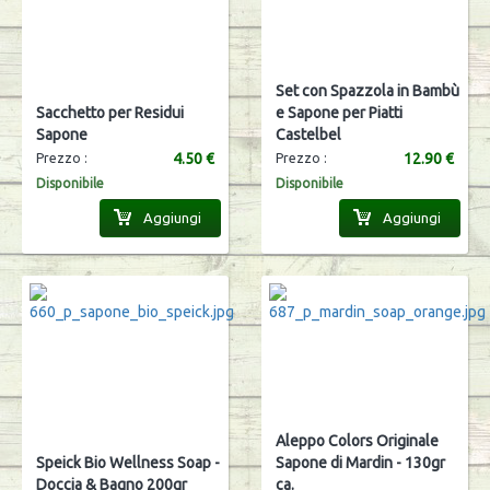
Set con Spazzola in Bambù
Sacchetto per Residui
e Sapone per Piatti
Sapone
Castelbel
4.50 €
12.90 €
Prezzo :
Prezzo :
Disponibile
Disponibile
Aggiungi
Aggiungi
Aleppo Colors Originale
Speick Bio Wellness Soap -
Sapone di Mardin - 130gr
Doccia & Bagno 200gr
ca.