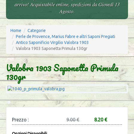
arrivo! Acquistabile online, spedizioni da Giovedì 13
Agosto.
Home
Categorie
Perle de Provence, Marius Fabre e altri Saponi Pregiati
Antico Saponificio Virgilio Valobra 1903
Valobra 1903 Saponetta Primula 130gr
Valobra 1903 Saponetta Primula
130gr
Prezzo :
9.00 €
8.20 €
Opzioni Disponibili