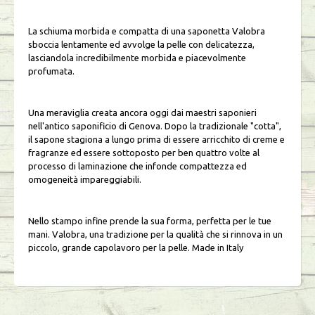
La schiuma morbida e compatta di una saponetta Valobra
sboccia lentamente ed avvolge la pelle con delicatezza,
lasciandola incredibilmente morbida e piacevolmente
profumata.
Una meraviglia creata ancora oggi dai maestri saponieri
nell'antico saponificio di Genova. Dopo la tradizionale "cotta",
il sapone stagiona a lungo prima di essere arricchito di creme e
fragranze ed essere sottoposto per ben quattro volte al
processo di laminazione che infonde compattezza ed
omogeneità impareggiabili.
Nello stampo infine prende la sua forma, perfetta per le tue
mani. Valobra, una tradizione per la qualità che si rinnova in un
piccolo, grande capolavoro per la pelle. Made in Italy