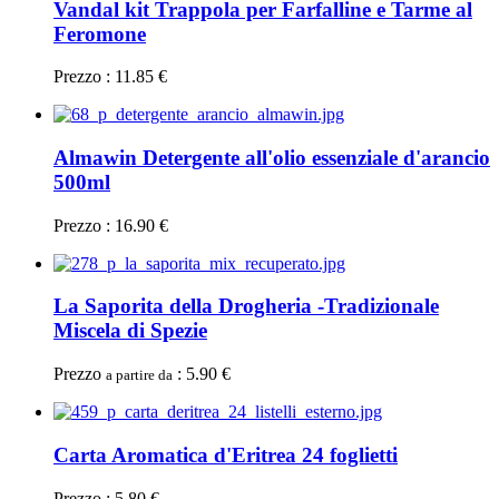
Vandal kit Trappola per Farfalline e Tarme al
Feromone
Prezzo : 11.85 €
Almawin Detergente all'olio essenziale d'arancio
500ml
Prezzo : 16.90 €
La Saporita della Drogheria -Tradizionale
Miscela di Spezie
Prezzo
: 5.90 €
a partire da
Carta Aromatica d'Eritrea 24 foglietti
Prezzo : 5.80 €