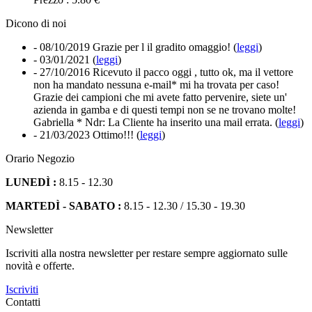
Dicono di noi
- 08/10/2019
Grazie per l il gradito omaggio! (
leggi
)
- 03/01/2021
(
leggi
)
- 27/10/2016
Ricevuto il pacco oggi , tutto ok, ma il vettore
non ha mandato nessuna e-mail* mi ha trovata per caso!
Grazie dei campioni che mi avete fatto pervenire, siete un'
azienda in gamba e di questi tempi non se ne trovano molte!
Gabriella * Ndr: La Cliente ha inserito una mail errata. (
leggi
)
- 21/03/2023
Ottimo!!! (
leggi
)
Orario Negozio
LUNEDÌ :
8.15 - 12.30
MARTEDÌ - SABATO :
8.15 - 12.30 / 15.30 - 19.30
Newsletter
Iscriviti alla nostra newsletter per restare sempre aggiornato sulle
novità e offerte.
Iscriviti
Contatti