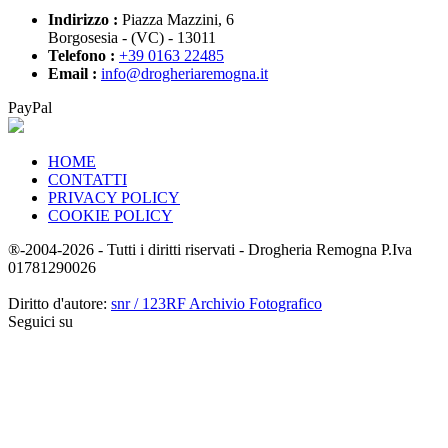
Indirizzo :
Piazza Mazzini, 6
Borgosesia - (VC) - 13011
Telefono :
+39 0163 22485
Email :
info@drogheriaremogna.it
PayPal
HOME
CONTATTI
PRIVACY POLICY
COOKIE POLICY
®-2004-2026 - Tutti i diritti riservati - Drogheria Remogna P.Iva
01781290026
Diritto d'autore:
snr / 123RF Archivio Fotografico
Seguici su