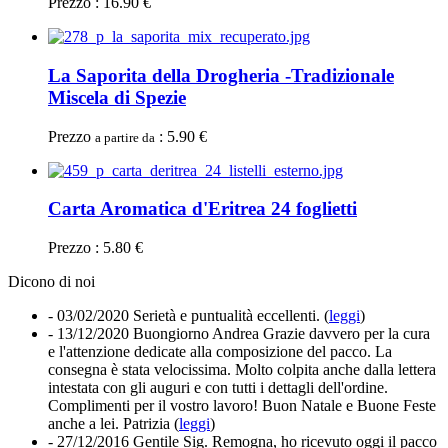
Prezzo : 16.90 €
La Saporita della Drogheria -Tradizionale
Miscela di Spezie
Prezzo
: 5.90 €
a partire da
Carta Aromatica d'Eritrea 24 foglietti
Prezzo : 5.80 €
Dicono di noi
- 03/02/2020
Serietà e puntualità eccellenti. (
leggi
)
- 13/12/2020
Buongiorno Andrea Grazie davvero per la cura
e l'attenzione dedicate alla composizione del pacco. La
consegna è stata velocissima. Molto colpita anche dalla lettera
intestata con gli auguri e con tutti i dettagli dell'ordine.
Complimenti per il vostro lavoro! Buon Natale e Buone Feste
anche a lei. Patrizia (
leggi
)
- 27/12/2016
Gentile Sig. Remogna, ho ricevuto oggi il pacco