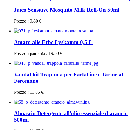
Jaico Sensitive Mosquito Milk Roll-On 50ml
Prezzo : 9.80 €
Amaro alle Erbe Lyskamm 0,5 L
Prezzo
: 19.50 €
a partire da
Vandal kit Trappola per Farfalline e Tarme al
Feromone
Prezzo : 11.85 €
Almawin Detergente all'olio essenziale d'arancio
500ml