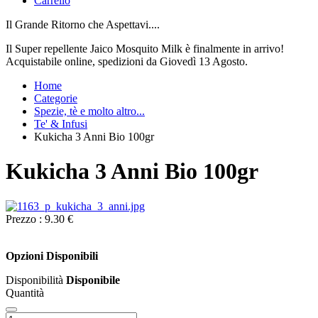
Carrello
Il Grande Ritorno che Aspettavi....
Il Super repellente Jaico Mosquito Milk è finalmente in arrivo!
Acquistabile online, spedizioni da Giovedì 13 Agosto.
Home
Categorie
Spezie, tè e molto altro...
Te' & Infusi
Kukicha 3 Anni Bio 100gr
Kukicha 3 Anni Bio 100gr
Prezzo :
9.30 €
Opzioni Disponibili
Disponibilità
Disponibile
Quantità