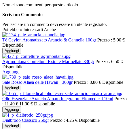
Non ci sono commenti per questo articolo.
Scrivi un Commento
Per lasciare un commento devi essere un utente registrato.
Potrebbero Interessarti Anche
Tè Ceylon Aromatizzato Arancio & Cannella 100gr
Prezzo :
5.00 €
Disponibile
Aggiungi
Agrimontana Confettura Extra e Marmellate 330gr
Prezzo :
6.50 €
Disponibile
Aggiungi
Sale Rosso Alaea delle Hawaii - 300gr
Prezzo :
8.80 €
Disponibile
Aggiungi
Olio Essenziale Arancio Amaro Integratore Fitomedical 10ml
Prezzo
:
11.40 €
11.90 €
Disponibile
Aggiungi
Dialbrodo Classico 250gr
Prezzo :
4.25 €
Disponibile
Aggiungi