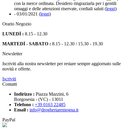
con la merce ordinata. Desidero ringraziarla per i gentili
omaggi e delle attenzioni riservate, cordiali saluti (
leggi
)
- 03/01/2021
(
leggi
)
Orario Negozio
LUNEDÌ :
8.15 - 12.30
MARTEDÌ - SABATO :
8.15 - 12.30 / 15.30 - 19.30
Newsletter
Iscriviti alla nostra newsletter per restare sempre aggiornato sulle
novità e offerte.
Iscriviti
Contatti
Indirizzo :
Piazza Mazzini, 6
Borgosesia - (VC) - 13011
Telefono :
+39 0163 22485
Email :
info@drogheriaremogna.it
PayPal