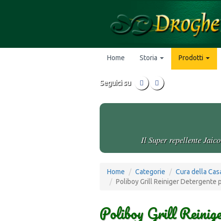
Home
Storia
Prodotti
Seguici su
Il Super repellente Jaic
Home
Categorie
Cura della Cas
Poliboy Grill Reiniger Detergente 
Poliboy Grill Reinig