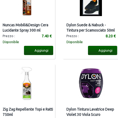
Nuncas Mobili&Design Cera
Dylon Suede & Nabuck -
Lucidante Spray 300 ml
Tintura per Scamosciato 50ml
7.40 €
8.20 €
Prezzo :
Prezzo :
Disponibile
Disponibile
Aggiungi
Aggiungi
Zig Zag Repellente Topi e Ratti
Dylon Tintura Lavatrice Deep
750ml
Violet 30 Viola Scuro