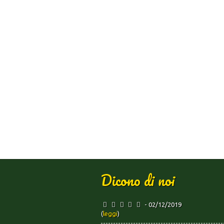
Dicono di noi
- 02/12/2019
(
leggi
)