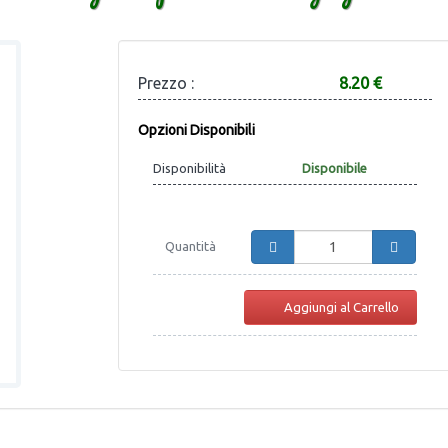
Prezzo :
8.20 €
Opzioni Disponibili
Disponibilità
Disponibile
Quantità
Aggiungi al Carrello