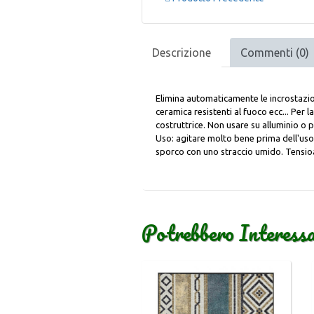
Descrizione
Commenti (0)
Elimina automaticamente le incrostazioni
ceramica resistenti al fuoco ecc... Per la
costruttrice. Non usare su alluminio o p
Uso: agitare molto bene prima dell'uso
sporco con uno straccio umido. Tensio
Potrebbero Interess