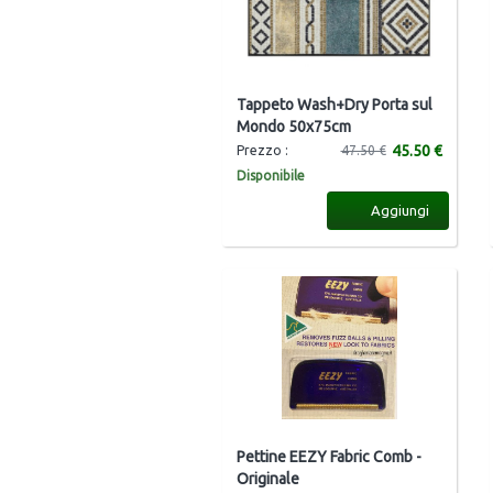
Tappeto Wash+Dry Porta sul
Mondo 50x75cm
45.50 €
Prezzo :
47.50 €
Disponibile
Aggiungi
Pettine EEZY Fabric Comb -
Originale