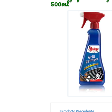
500ml
Prodotto Precedente