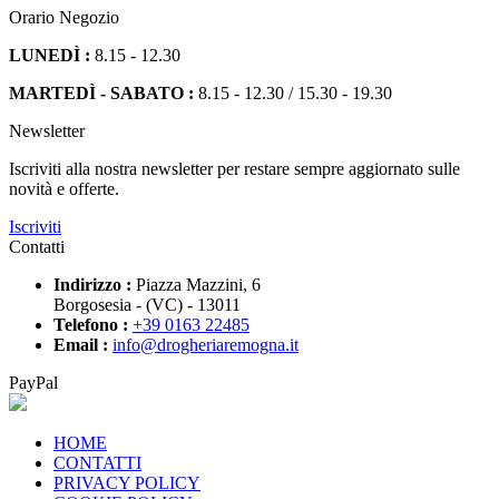
Orario Negozio
LUNEDÌ :
8.15 - 12.30
MARTEDÌ - SABATO :
8.15 - 12.30 / 15.30 - 19.30
Newsletter
Iscriviti alla nostra newsletter per restare sempre aggiornato sulle
novità e offerte.
Iscriviti
Contatti
Indirizzo :
Piazza Mazzini, 6
Borgosesia - (VC) - 13011
Telefono :
+39 0163 22485
Email :
info@drogheriaremogna.it
PayPal
HOME
CONTATTI
PRIVACY POLICY