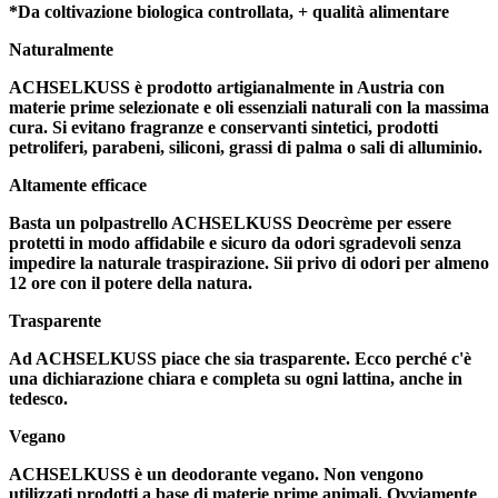
*Da coltivazione biologica controllata, + qualità alimentare
Naturalmente
ACHSELKUSS è prodotto artigianalmente in Austria con
materie prime selezionate e oli essenziali naturali con la massima
cura. Si evitano fragranze e conservanti sintetici, prodotti
petroliferi, parabeni, siliconi, grassi di palma o sali di alluminio.
Altamente efficace
Basta un polpastrello ACHSELKUSS Deocrème per essere
protetti in modo affidabile e sicuro da odori sgradevoli senza
impedire la naturale traspirazione. Sii privo di odori per almeno
12 ore con il potere della natura.
Trasparente
Ad ACHSELKUSS piace che sia trasparente. Ecco perché c'è
una dichiarazione chiara e completa su ogni lattina, anche in
tedesco.
Vegano
ACHSELKUSS è un deodorante vegano. Non vengono
utilizzati prodotti a base di materie prime animali. Ovviamente