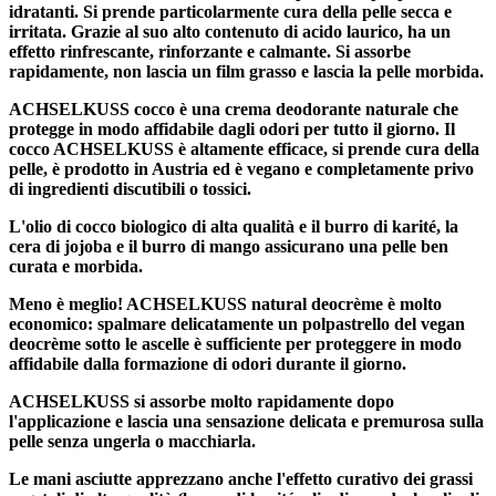
idratanti. Si prende particolarmente cura della pelle secca e
irritata. Grazie al suo alto contenuto di acido laurico, ha un
effetto rinfrescante, rinforzante e calmante. Si assorbe
rapidamente, non lascia un film grasso e lascia la pelle morbida.
ACHSELKUSS cocco è una crema deodorante naturale che
protegge in modo affidabile dagli odori per tutto il giorno. Il
cocco ACHSELKUSS è altamente efficace, si prende cura della
pelle, è prodotto in Austria ed è vegano e completamente privo
di ingredienti discutibili o tossici.
L'olio di cocco biologico di alta qualità e il burro di karité, la
cera di jojoba e il burro di mango assicurano una pelle ben
curata e morbida.
Meno è meglio! ACHSELKUSS natural deocrème è molto
economico: spalmare delicatamente un polpastrello del vegan
deocrème sotto le ascelle è sufficiente per proteggere in modo
affidabile dalla formazione di odori durante il giorno.
ACHSELKUSS si assorbe molto rapidamente dopo
l'applicazione e lascia una sensazione delicata e premurosa sulla
pelle senza ungerla o macchiarla.
Le mani asciutte apprezzano anche l'effetto curativo dei grassi