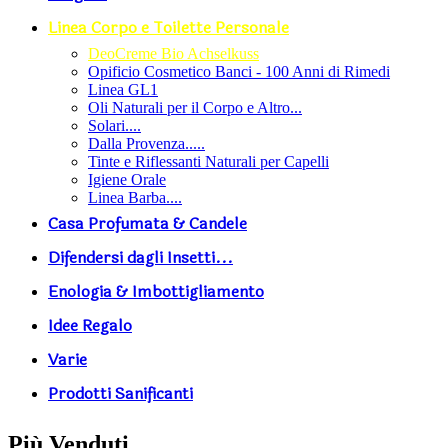
Linea Corpo e Toilette Personale
DeoCreme Bio Achselkuss
Opificio Cosmetico Banci - 100 Anni di Rimedi
Linea GL1
Oli Naturali per il Corpo e Altro...
Solari....
Dalla Provenza.....
Tinte e Riflessanti Naturali per Capelli
Igiene Orale
Linea Barba....
Casa Profumata & Candele
Difendersi dagli Insetti...
Enologia & Imbottigliamento
Idee Regalo
Varie
Prodotti Sanificanti
Più Venduti