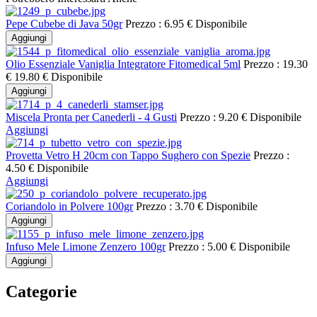
Pepe Cubebe di Java 50gr
Prezzo :
6.95 €
Disponibile
Aggiungi
Olio Essenziale Vaniglia Integratore Fitomedical 5ml
Prezzo :
19.30
€
19.80 €
Disponibile
Aggiungi
Miscela Pronta per Canederli - 4 Gusti
Prezzo :
9.20 €
Disponibile
Aggiungi
Provetta Vetro H 20cm con Tappo Sughero con Spezie
Prezzo :
4.50 €
Disponibile
Aggiungi
Coriandolo in Polvere 100gr
Prezzo :
3.70 €
Disponibile
Aggiungi
Infuso Mele Limone Zenzero 100gr
Prezzo :
5.00 €
Disponibile
Aggiungi
Categorie