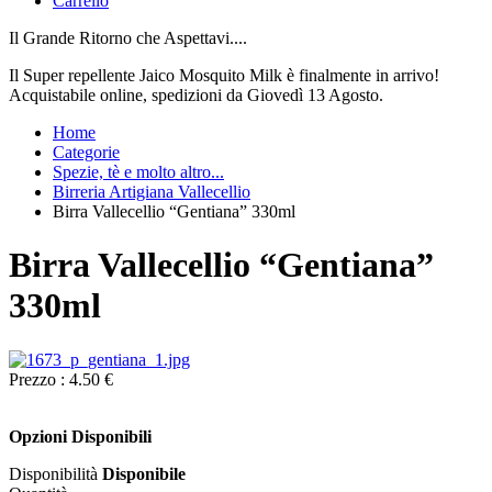
Carrello
Il Grande Ritorno che Aspettavi....
Il Super repellente Jaico Mosquito Milk è finalmente in arrivo!
Acquistabile online, spedizioni da Giovedì 13 Agosto.
Home
Categorie
Spezie, tè e molto altro...
Birreria Artigiana Vallecellio
Birra Vallecellio “Gentiana” 330ml
Birra Vallecellio “Gentiana”
330ml
Prezzo :
4.50 €
Opzioni Disponibili
Disponibilità
Disponibile