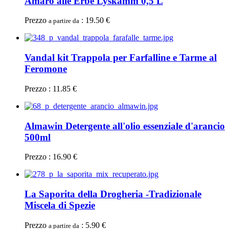
Amaro alle Erbe Lyskamm 0,5 L
Prezzo
: 19.50 €
a partire da
Vandal kit Trappola per Farfalline e Tarme al
Feromone
Prezzo : 11.85 €
Almawin Detergente all'olio essenziale d'arancio
500ml
Prezzo : 16.90 €
La Saporita della Drogheria -Tradizionale
Miscela di Spezie
Prezzo
: 5.90 €
a partire da