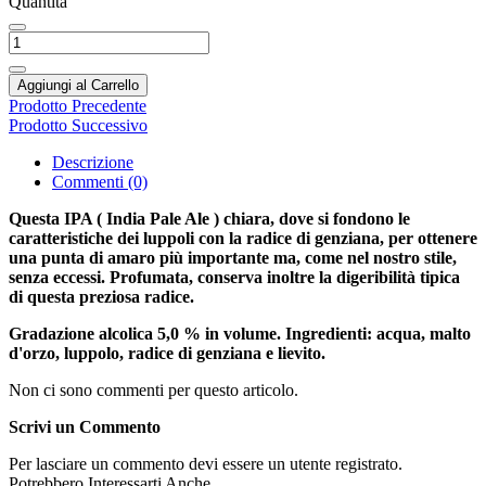
Quantità
Aggiungi al Carrello
Prodotto Precedente
Prodotto Successivo
Descrizione
Commenti (0)
Questa IPA ( India Pale Ale ) chiara, dove si fondono le
caratteristiche dei luppoli con la radice di genziana, per ottenere
una punta di amaro più importante ma, come nel nostro stile,
senza eccessi. Profumata, conserva inoltre la digeribilità tipica
di
questa preziosa radice.
Gradazione alcolica 5,0 % in volume. Ingredienti: acqua, malto
d'orzo, luppolo, radice di genziana e lievito.
Non ci sono commenti per questo articolo.
Scrivi un Commento
Per lasciare un commento devi essere un utente registrato.
Potrebbero Interessarti Anche