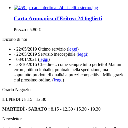
Carta Aromatica d'Eritrea 24 foglietti
Prezzo : 5.80 €
Dicono di noi
- 22/05/2019
Ottimo servizio (
leggi
)
- 22/05/2019
Servizio ineccepibile (
leggi
)
- 03/01/2021
(
leggi
)
- 28/10/2016
Che dire... come sempre tutto perfetto! Mai un
errore, ottimo imballo, puntuale nella spedizione, ma
sopratutto prodotti di qualità a prezzi competitivi. Mille grazie
e al prossimo ordine. (
leggi
)
Orario Negozio
LUNEDÌ :
8.15 - 12.30
MARTEDÌ - SABATO :
8.15 - 12.30 / 15.30 - 19.30
Newsletter