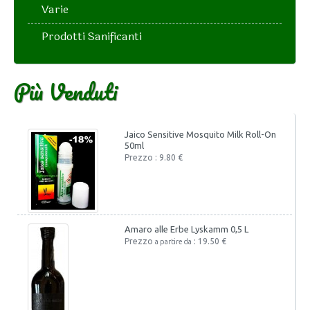
Varie
Prodotti Sanificanti
Più Venduti
Jaico Sensitive Mosquito Milk Roll-On
50ml
Prezzo : 9.80 €
Amaro alle Erbe Lyskamm 0,5 L
Prezzo
: 19.50 €
a partire da