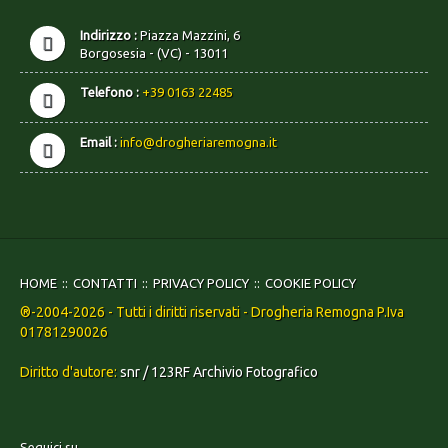
Indirizzo :
Piazza Mazzini, 6
Borgosesia - (VC) - 13011
Telefono :
+39 0163 22485
Email :
info@drogheriaremogna.it
HOME
CONTATTI
PRIVACY POLICY
COOKIE POLICY
®-2004-2026 - Tutti i diritti riservati - Drogheria Remogna P.Iva
01781290026
Diritto d'autore:
snr / 123RF Archivio Fotografico
Seguici su