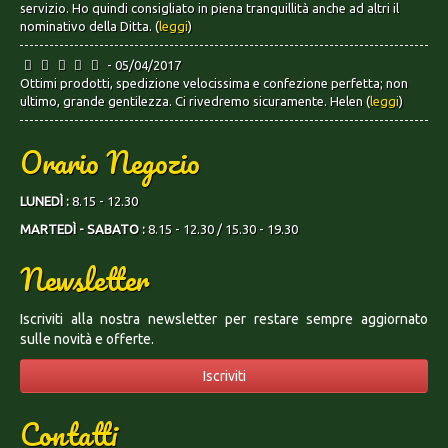
servizio. Ho quindi consigliato in piena tranquillità anche ad altri il
nominativo della Ditta. (
leggi
)
- 05/04/2017
Ottimi prodotti, spedizione velocissima e confezione perfetta; non
ultimo, grande gentilezza. Ci rivedremo sicuramente. Helen (
leggi
)
Orario Negozio
LUNEDÌ :
8.15 - 12.30
MARTEDÌ - SABATO :
8.15 - 12.30 / 15.30 - 19.30
Newsletter
Iscriviti alla nostra newsletter per restare sempre aggiornato
sulle novità e offerte.
Iscriviti
Contatti