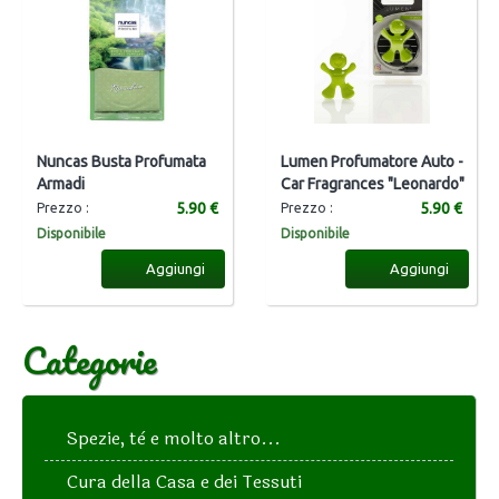
Nuncas Busta Profumata
Lumen Profumatore Auto -
Armadi
Car Fragrances "Leonardo"
5.90 €
5.90 €
Prezzo :
Prezzo :
Disponibile
Disponibile
Aggiungi
Aggiungi
Categorie
Spezie, tè e molto altro...
Cura della Casa e dei Tessuti