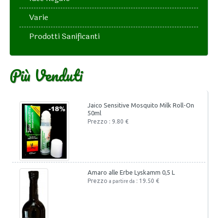
Varie
Prodotti Sanificanti
Più Venduti
Jaico Sensitive Mosquito Milk Roll-On
50ml
Prezzo : 9.80 €
Amaro alle Erbe Lyskamm 0,5 L
Prezzo
: 19.50 €
a partire da