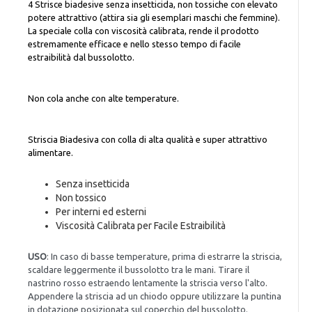
4 Strisce biadesive senza insetticida, non tossiche con elevato
potere attrattivo (attira sia gli esemplari maschi che femmine).
La speciale colla con viscosità calibrata, rende il prodotto
estremamente efficace e nello stesso tempo di facile
estraibilità dal bussolotto.
Non cola anche con alte temperature.
Striscia Biadesiva con colla di alta qualità e super attrattivo
alimentare.
Senza insetticida
Non tossico
Per interni ed esterni
Viscosità Calibrata per Facile Estraibilità
USO
: In caso di basse temperature, prima di estrarre la striscia,
scaldare leggermente il bussolotto tra le mani. Tirare il
nastrino rosso estraendo lentamente la striscia verso l'alto.
Appendere la striscia ad un chiodo oppure utilizzare la puntina
in dotazione posizionata sul coperchio del bussolotto.