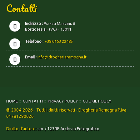
Contatti
Indirizzo :
Piazza Mazzini, 6
Borgosesia - (VC) - 13011
Telefono :
+39 0163 22485
Email :
info@drogheriaremogna.it
HOME
CONTATTI
PRIVACY POLICY
COOKIE POLICY
®-2004-2026 - Tutti i diritti riservati - Drogheria Remogna P.Iva
01781290026
Diritto d'autore:
snr / 123RF Archivio Fotografico