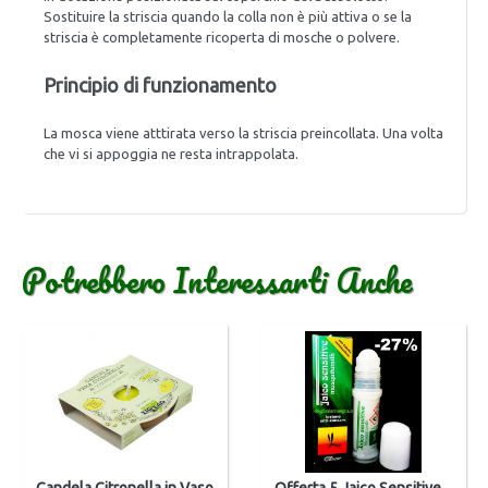
Sostituire la striscia quando la colla non è più attiva o se la
striscia è completamente ricoperta di mosche o polvere.
Principio di funzionamento
La mosca viene atttirata verso la striscia preincollata. Una volta
che vi si appoggia ne resta intrappolata.
Potrebbero Interessarti Anche