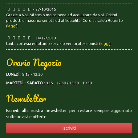
- 27/10/2016
Grazie a Voi. Mi trovo molto bene ad acquistare da voi. Ottimi
prodotti e massima serietà ed affidabilità. Cordiali saluti Roberto
(
leggi
)
- 14/12/2018
tanta cortesia ed ottimo servizio veri professionisti (
leggi
)
Orario Negozio
LUNEDÌ :
8.15 - 12.30
MARTEDÌ - SABATO :
8.15 - 12.30 / 15.30 - 19.30
Newsletter
Iscriviti alla nostra newsletter per restare sempre aggiornato
sulle novità e offerte.
Iscriviti