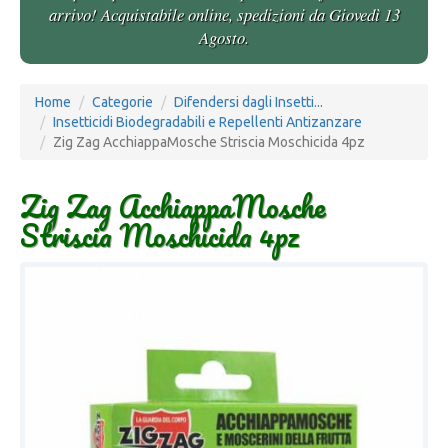
arrivo! Acquistabile online, spedizioni da Giovedì 13
Agosto.
Home
Categorie
Difendersi dagli Insetti...
Insetticidi Biodegradabili e Repellenti Antizanzare
Zig Zag AcchiappaMosche Striscia Moschicida 4pz
Zig Zag AcchiappaMosche
Striscia Moschicida 4pz