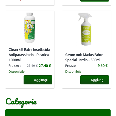
Clean kill Extra Insetticida
Antiparassitario - Ricarica
Savon noir Marius Fabre
1000ml
Special Jardin - 500ml
27.40 €
9.60 €
Prezzo :
29.90 €
Prezzo :
Disponibile
Disponibile
Aggiungi
Aggiungi
Categorie