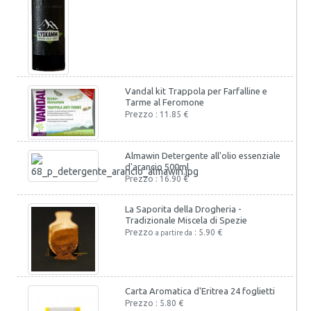
Vandal kit Trappola per Farfalline e
Tarme al Feromone
Prezzo : 11.85 €
Almawin Detergente all'olio essenziale
d'arancio 500ml
Prezzo : 16.90 €
La Saporita della Drogheria -
Tradizionale Miscela di Spezie
Prezzo
: 5.90 €
a partire da
Carta Aromatica d'Eritrea 24 foglietti
Prezzo : 5.80 €