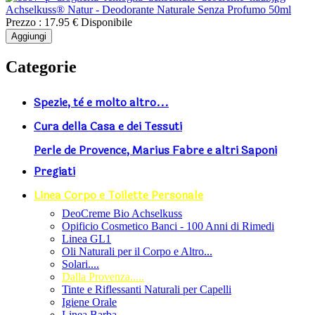
Achselkuss® Natur - Deodorante Naturale Senza Profumo 50ml
Prezzo :
17.95 €
Disponibile
Aggiungi
Categorie
Spezie, tè e molto altro...
Cura della Casa e dei Tessuti
Perle de Provence, Marius Fabre e altri Saponi
Pregiati
Linea Corpo e Toilette Personale
DeoCreme Bio Achselkuss
Opificio Cosmetico Banci - 100 Anni di Rimedi
Linea GL1
Oli Naturali per il Corpo e Altro...
Solari....
Dalla Provenza.....
Tinte e Riflessanti Naturali per Capelli
Igiene Orale
Linea Barba....