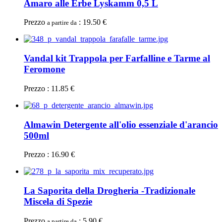
Amaro alle Erbe Lyskamm 0,5 L
Prezzo
: 19.50 €
a partire da
Vandal kit Trappola per Farfalline e Tarme al
Feromone
Prezzo : 11.85 €
Almawin Detergente all'olio essenziale d'arancio
500ml
Prezzo : 16.90 €
La Saporita della Drogheria -Tradizionale
Miscela di Spezie
Prezzo
: 5.90 €
a partire da