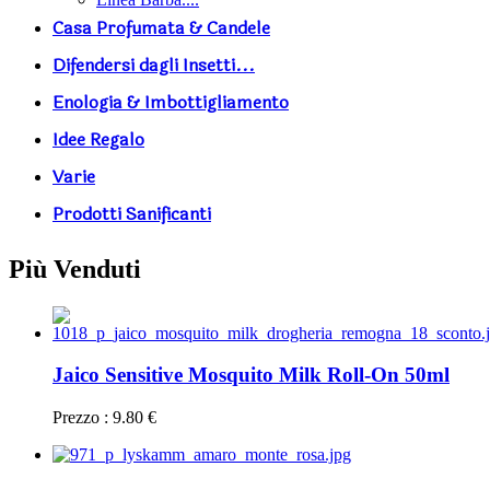
Casa Profumata & Candele
Difendersi dagli Insetti...
Enologia & Imbottigliamento
Idee Regalo
Varie
Prodotti Sanificanti
Più Venduti
Jaico Sensitive Mosquito Milk Roll-On 50ml
Prezzo : 9.80 €