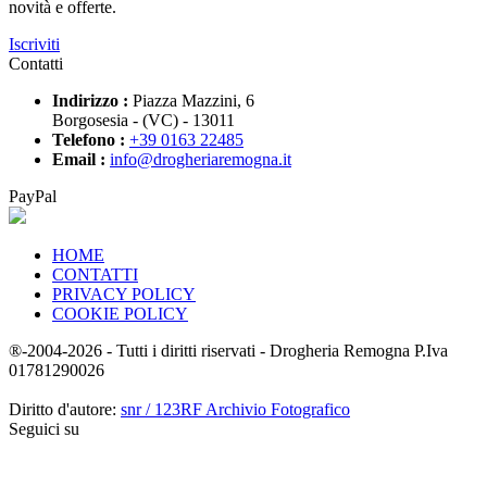
novità e offerte.
Iscriviti
Contatti
Indirizzo :
Piazza Mazzini, 6
Borgosesia - (VC) - 13011
Telefono :
+39 0163 22485
Email :
info@drogheriaremogna.it
PayPal
HOME
CONTATTI
PRIVACY POLICY
COOKIE POLICY
®-2004-2026 - Tutti i diritti riservati - Drogheria Remogna P.Iva
01781290026
Diritto d'autore:
snr / 123RF Archivio Fotografico
Seguici su