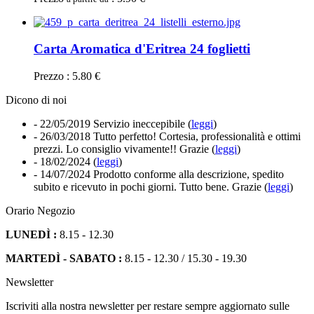
Carta Aromatica d'Eritrea 24 foglietti
Prezzo : 5.80 €
Dicono di noi
- 22/05/2019
Servizio ineccepibile (
leggi
)
- 26/03/2018
Tutto perfetto! Cortesia, professionalità e ottimi
prezzi. Lo consiglio vivamente!! Grazie (
leggi
)
- 18/02/2024
(
leggi
)
- 14/07/2024
Prodotto conforme alla descrizione, spedito
subito e ricevuto in pochi giorni. Tutto bene. Grazie (
leggi
)
Orario Negozio
LUNEDÌ :
8.15 - 12.30
MARTEDÌ - SABATO :
8.15 - 12.30 / 15.30 - 19.30
Newsletter
Iscriviti alla nostra newsletter per restare sempre aggiornato sulle