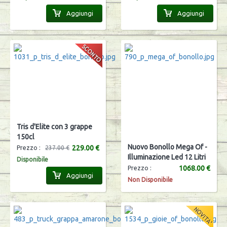
Aggiungi
Aggiungi
Tris d'Elite con 3 grappe
150cl
Nuovo Bonollo Mega Of -
229.00 €
Prezzo :
237.00 €
Illuminazione Led 12 Litri
Disponibile
1068.00 €
Prezzo :
Aggiungi
Non Disponibile