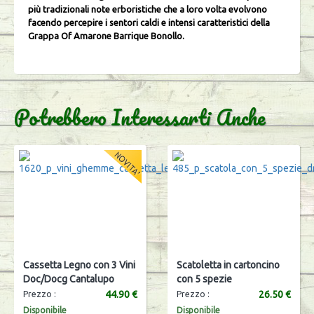
più tradizionali note erboristiche che a loro volta evolvono
facendo percepire i sentori caldi e intensi caratteristici della
Grappa Of Amarone Barrique Bonollo.
Potrebbero Interessarti Anche
Cassetta Legno con 3 Vini
Scatoletta in cartoncino
Doc/Docg Cantalupo
con 5 spezie
44.90 €
26.50 €
Prezzo :
Prezzo :
Disponibile
Disponibile