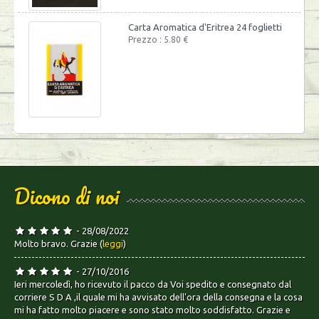
Carta Aromatica d'Eritrea 24 foglietti
Prezzo : 5.80 €
Dicono di noi
- 28/08/2022
Molto bravo. Grazie (
leggi
)
- 27/10/2016
Ieri mercoledì, ho ricevuto il pacco da Voi spedito e consegnato dal
corriere S D A ,il quale mi ha avvisato dell'ora della consegna e la cosa
mi ha fatto molto piacere e sono stato molto soddisfatto. Grazie e