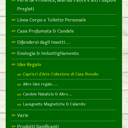
Perle de Provence, Marius Fabre e altri Saponi
Pregiati
Linea Corpo e Toilette Personale
Casa Profumata & Candele
Difendersi dagli Insetti...
Enologia & Imbottigliamento
Idee Regalo
Capricci d'Arte Collezione di Casa Bonollo
Altre idee regalo....
Candele Natalizie & Altro...
Lavagnette Magnetiche & Calamite
Varie
Prodotti Sanificanti