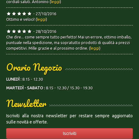
cordiali saluti. Antonino (
leggi
)
- 27/10/2016
Ottimo e veloci! (
leggi
)
- 28/10/2016
Che dire... come sempre tutto perfetto! Mai un errore, ottimo imballo,
puntuale nella spedizione, ma sopratutto prodotti di qualità a prezzi
competitivi. Mille grazie e al prossimo ordine. (
leggi
)
Orario Negozio
LUNEDÌ :
8.15 - 12.30
MARTEDÌ - SABATO :
8.15 - 12.30 / 15.30 - 19.30
Newsletter
Iscriviti alla nostra newsletter per restare sempre aggiornato
sulle novità e offerte.
Iscriviti