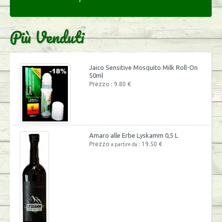
Più Venduti
Jaico Sensitive Mosquito Milk Roll-On
50ml
Prezzo : 9.80 €
Amaro alle Erbe Lyskamm 0,5 L
Prezzo
: 19.50 €
a partire da