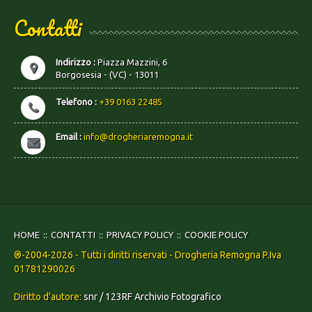
Contatti
Indirizzo :
Piazza Mazzini, 6
Borgosesia - (VC) - 13011
Telefono :
+39 0163 22485
Email :
info@drogheriaremogna.it
HOME
CONTATTI
PRIVACY POLICY
COOKIE POLICY
®-2004-2026 - Tutti i diritti riservati - Drogheria Remogna P.Iva
01781290026
Diritto d'autore:
snr / 123RF Archivio Fotografico