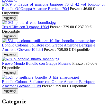
Bonollo Of Grappa Amarone Barrique 70cl
Prezzo :
46.00 €
Disponibile
Aggiungi
Tris d'Elite con 3 grappe 150cl
Prezzo :
229.00 €
237.00 €
Disponibile
Aggiungi
Bonollo Colonna Spillatore con Grappe Amarone Barrique e
Amarone Giovane 10 Litri
Prezzo :
759.00 €
Disponibile
Aggiungi
Nuovo Mondo Bonollo con Grappa Moscato
Prezzo :
85.00 €
Disponibile
Aggiungi
Bonollo Colonna Spillatore con Grappe Amarone Barrique e
Amarone Giovane 3 Litri
Prezzo :
359.00 €
Disponibile
Aggiungi
Categorie