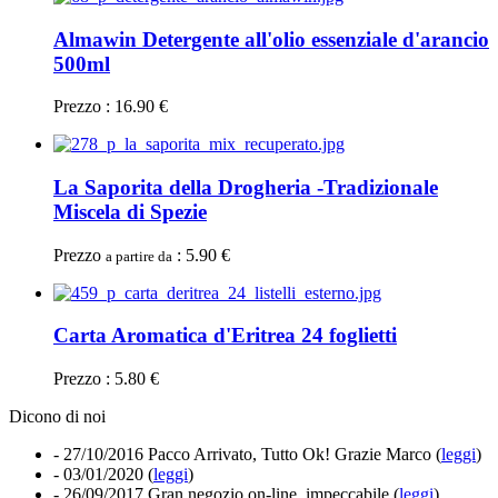
Almawin Detergente all'olio essenziale d'arancio
500ml
Prezzo : 16.90 €
La Saporita della Drogheria -Tradizionale
Miscela di Spezie
Prezzo
: 5.90 €
a partire da
Carta Aromatica d'Eritrea 24 foglietti
Prezzo : 5.80 €
Dicono di noi
- 27/10/2016
Pacco Arrivato, Tutto Ok! Grazie Marco (
leggi
)
- 03/01/2020
(
leggi
)
- 26/09/2017
Gran negozio on-line, impeccabile (
leggi
)