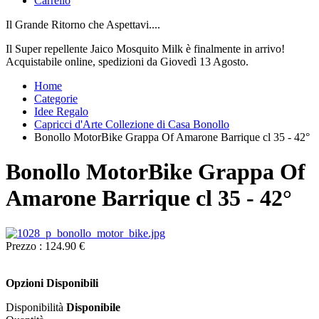
Carrello
Il Grande Ritorno che Aspettavi....
Il Super repellente Jaico Mosquito Milk è finalmente in arrivo!
Acquistabile online, spedizioni da Giovedì 13 Agosto.
Home
Categorie
Idee Regalo
Capricci d'Arte Collezione di Casa Bonollo
Bonollo MotorBike Grappa Of Amarone Barrique cl 35 - 42°
Bonollo MotorBike Grappa Of
Amarone Barrique cl 35 - 42°
Prezzo :
124.90 €
Opzioni Disponibili
Disponibilità
Disponibile