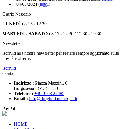
- 04/03/2024
(
leggi
)
Orario Negozio
LUNEDÌ :
8.15 - 12.30
MARTEDÌ - SABATO :
8.15 - 12.30 / 15.30 - 19.30
Newsletter
Iscriviti alla nostra newsletter per restare sempre aggiornato sulle
novità e offerte.
Iscriviti
Contatti
Indirizzo :
Piazza Mazzini, 6
Borgosesia - (VC) - 13011
Telefono :
+39 0163 22485
Email :
info@drogheriaremogna.it
PayPal
HOME