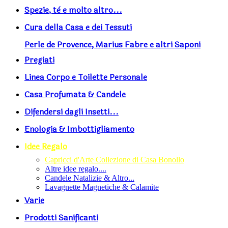
Spezie, tè e molto altro...
Cura della Casa e dei Tessuti
Perle de Provence, Marius Fabre e altri Saponi
Pregiati
Linea Corpo e Toilette Personale
Casa Profumata & Candele
Difendersi dagli Insetti...
Enologia & Imbottigliamento
Idee Regalo
Capricci d'Arte Collezione di Casa Bonollo
Altre idee regalo....
Candele Natalizie & Altro...
Lavagnette Magnetiche & Calamite
Varie
Prodotti Sanificanti