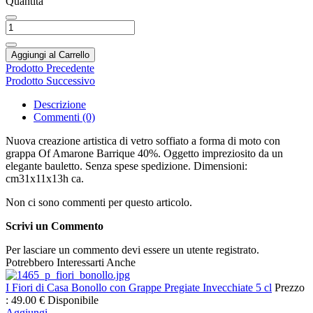
Quantità
Aggiungi al Carrello
Prodotto Precedente
Prodotto Successivo
Descrizione
Commenti (0)
Nuova creazione artistica di vetro soffiato a forma di moto con
grappa Of Amarone Barrique 40%. Oggetto impreziosito da un
elegante bauletto. Senza spese spedizione. Dimensioni:
cm31x11x13h ca.
Non ci sono commenti per questo articolo.
Scrivi un Commento
Per lasciare un commento devi essere un utente registrato.
Potrebbero Interessarti Anche
I Fiori di Casa Bonollo con Grappe Pregiate Invecchiate 5 cl
Prezzo
:
49.00 €
Disponibile
Aggiungi