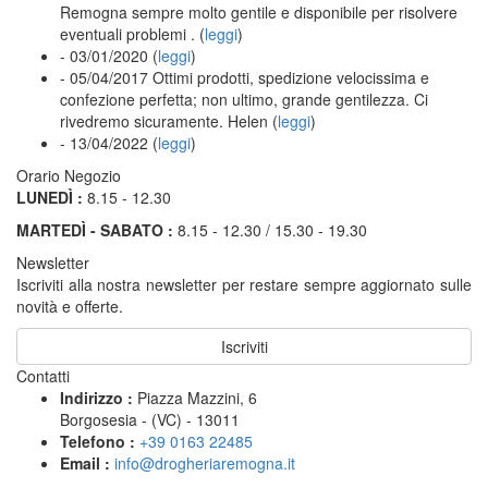
Remogna sempre molto gentile e disponibile per risolvere
eventuali problemi . (
leggi
)
- 03/01/2020
(
leggi
)
- 05/04/2017
Ottimi prodotti, spedizione velocissima e
confezione perfetta; non ultimo, grande gentilezza. Ci
rivedremo sicuramente. Helen (
leggi
)
- 13/04/2022
(
leggi
)
Orario Negozio
LUNEDÌ :
8.15 - 12.30
MARTEDÌ - SABATO :
8.15 - 12.30 / 15.30 - 19.30
Newsletter
Iscriviti alla nostra newsletter per restare sempre aggiornato sulle
novità e offerte.
Iscriviti
Contatti
Indirizzo :
Piazza Mazzini, 6
Borgosesia - (VC) - 13011
Telefono :
+39 0163 22485
Email :
info@drogheriaremogna.it