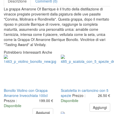
Descrizione
Commenti (0)
La grappa Amarone Of Barrique è il frutto della distillazione di
vinacce pregiate provenienti dalla pigiatura delle uve passite
"Corvina, Molinara e Rondinella". Questa grappa, dopo il meritato
riposo in piccole Barrique di rovere, raggiunge la completa
maturità, assumendo una personalità unica: amabile come
l'amicizia, intensa come il piacere, vellutata come la seta, unica
come la Grappa Of Amarone Barrique Bonollo. Vincitrice di vari
"Tasting Award" al Vinitaly.
Potrebbero Interessarti Anche
Bonollo Violino con Grappa
Scatoletta in cartoncino con 5
Amarone Invecchiata 100cl
spezie
Prezzo :
26.50 €
Prezzo :
199.00 €
Disponibile
Disponibile
Aggiungi
Aggiungi