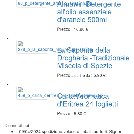
Almawin Detergente
all'olio essenziale
d'arancio 500ml
Prezzo : 16.90 €
La Saporita della
Drogheria -Tradizionale
Miscela di Spezie
Prezzo
: 5.90 €
a partire da
Carta Aromatica
d'Eritrea 24 foglietti
Prezzo : 5.80 €
Dicono di noi
- 09/04/2024
spedizione veloce e imballi perfetti. Signor