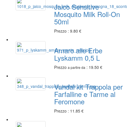
Jaico Sensitive
Mosquito Milk Roll-On
50ml
Prezzo : 9.80 €
Amaro alle Erbe
Lyskamm 0,5 L
Prezzo
: 19.50 €
a partire da
Vandal kit Trappola per
Farfalline e Tarme al
Feromone
Prezzo : 11.85 €