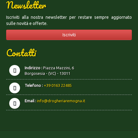
Newsletter
Iscriviti alla nostra newsletter per restare sempre aggiornato
sulle novità e offerte.
Iscriviti
Contatti
Indirizzo :
Piazza Mazzini, 6
Borgosesia - (VC) - 13011
Telefono :
+39 0163 22485
Email :
info@drogheriaremogna.it