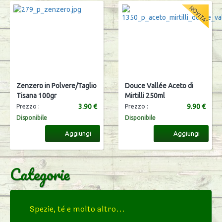
Zenzero in Polvere/Taglio
Douce Vallée Aceto di
Tisana 100gr
Mirtilli 250ml
3.90 €
9.90 €
Prezzo :
Prezzo :
Disponibile
Disponibile
Aggiungi
Aggiungi
Categorie
Spezie, tè e molto altro...