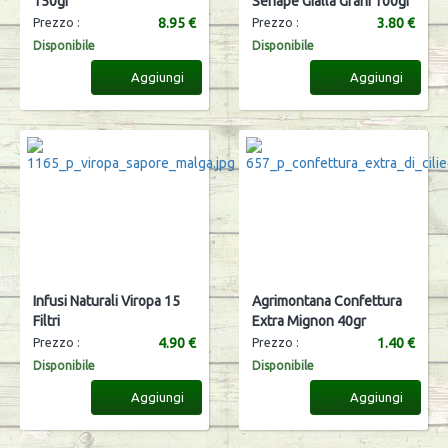
150gr
Senape Gialla Grani 100gr
8.95 €
3.80 €
Prezzo :
Prezzo :
Disponibile
Disponibile
Aggiungi
Aggiungi
Infusi Naturali Viropa 15
Agrimontana Confettura
Filtri
Extra Mignon 40gr
4.90 €
1.40 €
Prezzo :
Prezzo :
Disponibile
Disponibile
Aggiungi
Aggiungi