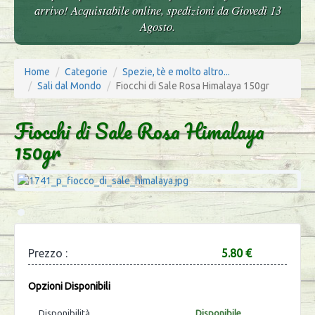
arrivo! Acquistabile online, spedizioni da Giovedì 13
Agosto.
Home
Categorie
Spezie, tè e molto altro...
Sali dal Mondo
Fiocchi di Sale Rosa Himalaya 150gr
Fiocchi di Sale Rosa Himalaya
150gr
Prezzo :
5.80 €
Opzioni Disponibili
Disponibilità
Disponibile