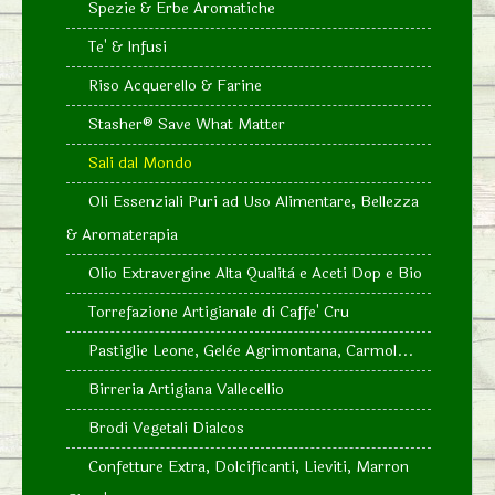
Spezie & Erbe Aromatiche
Te' & Infusi
Riso Acquerello & Farine
Stasher®️ Save What Matter
Sali dal Mondo
Oli Essenziali Puri ad Uso Alimentare, Bellezza
& Aromaterapia
Olio Extravergine Alta Qualità e Aceti Dop e Bio
Torrefazione Artigianale di Caffe' Cru
Pastiglie Leone, Gelèe Agrimontana, Carmol...
Birreria Artigiana Vallecellio
Brodi Vegetali Dialcos
Confetture Extra, Dolcificanti, Lieviti, Marron