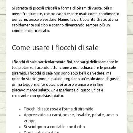
Si stratta di piccoli cristalli a forma di piramidi vuote, più o
meno frantumate, che possono essere usati come condimento
per carni, pesce e verdure. Hanno la particolarità di sciogliersi
rapidamente sul cibo e stanno diventando sempre più un
condimento ricercato.
Come usare i fiocchi di sale
I fiocchi di sale particolarmente fini, cospargi delicatamente le
tue pietanze, facendo attenzione a non schiacciare le piccole
piramidi. I fiocchi di sale non sono solo belli da vedere, ma
quando si sciolgono al palato, regalano un'esplosione di gusto:
prima leggermente dolce, poi aspro e amaro e in fine
piacevolmente salato. Un'esperienza di gusto unica e
croccante con qualsiasi piatto.
Fiocchi di sale rosa a forma di piramide
Apprezzato su carni, pesce, insalate, patate, uova o
zuppe
Si sciolgono a contatto con il cibo
Croccante al palato