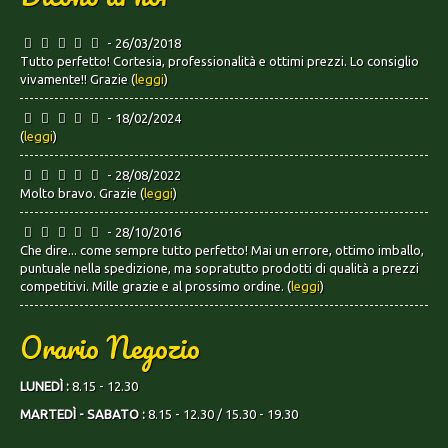
- 26/03/2018
Tutto perfetto! Cortesia, professionalità e ottimi prezzi. Lo consiglio
vivamente!! Grazie (
leggi
)
- 18/02/2024
(
leggi
)
- 28/08/2022
Molto bravo. Grazie (
leggi
)
- 28/10/2016
Che dire... come sempre tutto perfetto! Mai un errore, ottimo imballo,
puntuale nella spedizione, ma sopratutto prodotti di qualità a prezzi
competitivi. Mille grazie e al prossimo ordine. (
leggi
)
Orario Negozio
LUNEDÌ :
8.15 - 12.30
MARTEDÌ - SABATO :
8.15 - 12.30 / 15.30 - 19.30