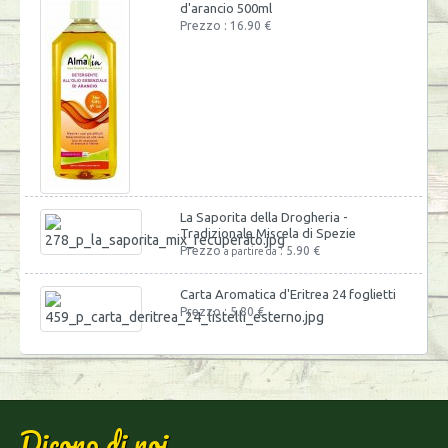
d'arancio 500ml
Prezzo : 16.90 €
La Saporita della Drogheria -
Tradizionale Miscela di Spezie
Prezzo
: 5.90 €
a partire da
Carta Aromatica d'Eritrea 24 foglietti
Prezzo : 5.80 €
Dicono di noi