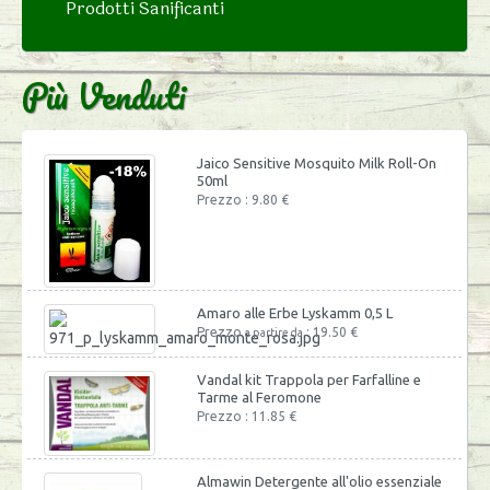
Prodotti Sanificanti
Più Venduti
Jaico Sensitive Mosquito Milk Roll-On
50ml
Prezzo : 9.80 €
Amaro alle Erbe Lyskamm 0,5 L
Prezzo
: 19.50 €
a partire da
Vandal kit Trappola per Farfalline e
Tarme al Feromone
Prezzo : 11.85 €
Almawin Detergente all'olio essenziale