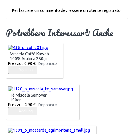
Per lasciare un commento devi essere un utente registrato.
Potrebbero Interessarti Anche
Miscela Caffè Kaweh
100% Arabica 250gr
Prezzo :
6.90 €
Disponibile
Aggiungi
Tè Miscela Samovar
100gr
Prezzo :
4.90 €
Disponibile
Aggiungi