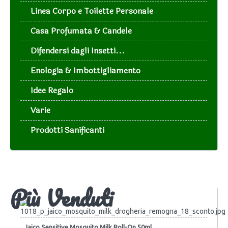
Linea Corpo e Toilette Personale
Casa Profumata & Candele
Difendersi dagli Insetti...
Enologia & Imbottigliamento
Idee Regalo
Varie
Prodotti Sanificanti
Più Venduti
Jaico Sensitive Mosquito Milk Roll-On 50ml