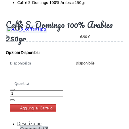
Caffè S. Domingo 100% Arabica 250gr
Caffè S. Domingo 100% Arabica
250gr
Prezzo :
6.90 €
Opzioni Disponibili
Disponibilità
Disponibile
Quantità
Aggiungi al Carrello
Descrizione
Commenti (0)