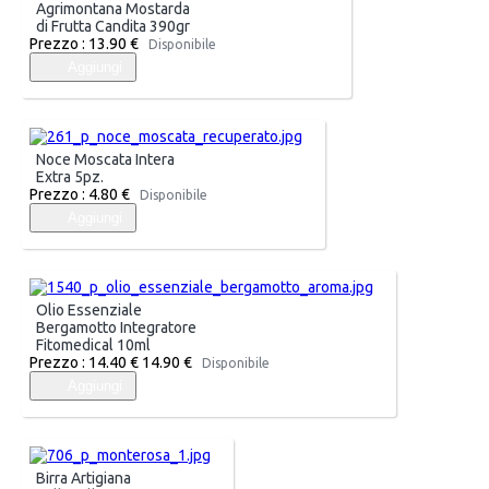
Agrimontana Mostarda
di Frutta Candita 390gr
Prezzo :
13.90 €
Disponibile
Aggiungi
Noce Moscata Intera
Extra 5pz.
Prezzo :
4.80 €
Disponibile
Aggiungi
Olio Essenziale
Bergamotto Integratore
Fitomedical 10ml
Prezzo :
14.40 €
14.90 €
Disponibile
Aggiungi
Birra Artigiana