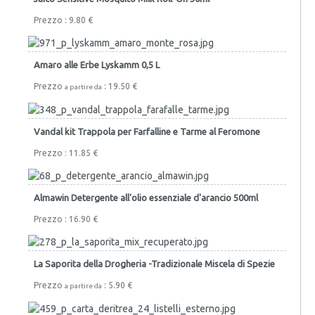
Prezzo : 9.80 €
Amaro alle Erbe Lyskamm 0,5 L
Prezzo
: 19.50 €
a partire da
Vandal kit Trappola per Farfalline e Tarme al Feromone
Prezzo : 11.85 €
Almawin Detergente all'olio essenziale d'arancio 500ml
Prezzo : 16.90 €
La Saporita della Drogheria -Tradizionale Miscela di Spezie
Prezzo
: 5.90 €
a partire da