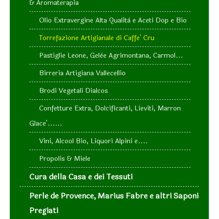
& Aromaterapia
Olio Extravergine Alta Qualità e Aceti Dop e Bio
Torrefazione Artigianale di Caffe' Cru
Pastiglie Leone, Gelèe Agrimontana, Carmol...
Birreria Artigiana Vallecellio
Brodi Vegetali Dialcos
Confetture Extra, Dolcificanti, Lieviti, Marron
Glace'......
Vini, Alcool Bio, Liquori Alpini e....
Propolis & Miele
Cura della Casa e dei Tessuti
Perle de Provence, Marius Fabre e altri Saponi
Pregiati