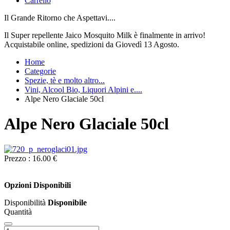
Carrello
Il Grande Ritorno che Aspettavi....
Il Super repellente Jaico Mosquito Milk è finalmente in arrivo!
Acquistabile online, spedizioni da Giovedì 13 Agosto.
Home
Categorie
Spezie, tè e molto altro...
Vini, Alcool Bio, Liquori Alpini e....
Alpe Nero Glaciale 50cl
Alpe Nero Glaciale 50cl
Prezzo :
16.00 €
Opzioni Disponibili
Disponibilità
Disponibile
Quantità