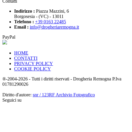
Contatti
Indirizzo :
Piazza Mazzini, 6
Borgosesia - (VC) - 13011
Telefono :
+39 0163 22485
Email :
info@drogheriaremogna.it
PayPal
HOME
CONTATTI
PRIVACY POLICY
COOKIE POLICY
®-2004-2026 - Tutti i diritti riservati - Drogheria Remogna P.Iva
01781290026
Diritto d'autore:
snr / 123RF Archivio Fotografico
Seguici su