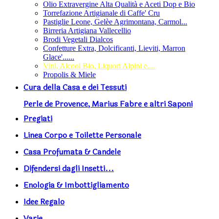
Olio Extravergine Alta Qualità e Aceti Dop e Bio
Torrefazione Artigianale di Caffe' Cru
Pastiglie Leone, Gelèe Agrimontana, Carmol...
Birreria Artigiana Vallecellio
Brodi Vegetali Dialcos
Confetture Extra, Dolcificanti, Lieviti, Marron
Glace'......
Vini, Alcool Bio, Liquori Alpini e....
Propolis & Miele
Cura della Casa e dei Tessuti
Perle de Provence, Marius Fabre e altri Saponi
Pregiati
Linea Corpo e Toilette Personale
Casa Profumata & Candele
Difendersi dagli Insetti...
Enologia & Imbottigliamento
Idee Regalo
Varie